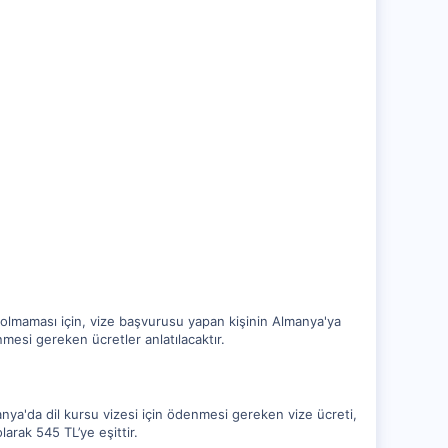
 olmaması için, vize başvurusu yapan kişinin Almanya'ya
mesi gereken ücretler anlatılacaktır.
nya'da dil kursu vizesi için ödenmesi gereken vize ücreti,
larak 545 TL’ye eşittir.