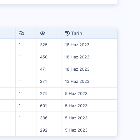
Tarih
1
325
18 Haz 2023
1
450
18 Haz 2023
1
471
18 Haz 2023
1
274
13 Haz 2023
1
274
5 Haz 2023
1
601
5 Haz 2023
1
336
5 Haz 2023
1
292
5 Haz 2023