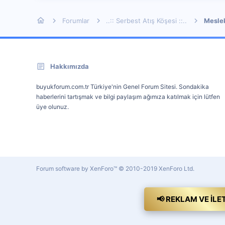
Forumlar
..:: Serbest Atış Köşesi ::..
Mesle
Hakkımızda
buyukforum.com.tr Türkiye'nin Genel Forum Sitesi. Sondakika
haberlerini tartışmak ve bilgi paylaşım ağımıza katılmak için lütfen
üye olunuz.
Forum software by XenForo™
© 2010-2019 XenForo Ltd.
📢 REKLAM VE İLE