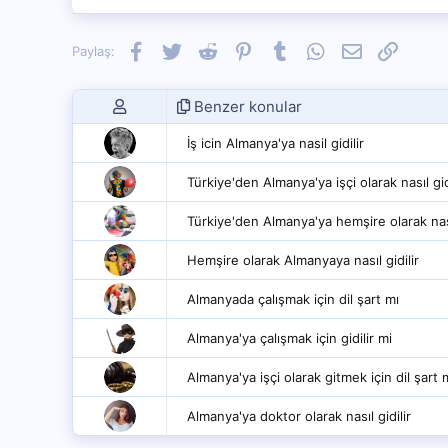
Facebook
Twitter
Reddit
Pinterest
Tumblr
WhatsApp
E-posta
Link
Paylaş:
Benzer konular
İş icin Almanya'ya nasil gidilir
Türkiye'den Almanya'ya işçi olarak nasıl gid
Türkiye'den Almanya'ya hemşire olarak nasıl
Hemşire olarak Almanyaya nasıl gidilir
Almanyada çalışmak için dil şart mı
Almanya'ya çalışmak için gidilir mi
Almanya'ya işçi olarak gitmek için dil şart 
Almanya'ya doktor olarak nasıl gidilir