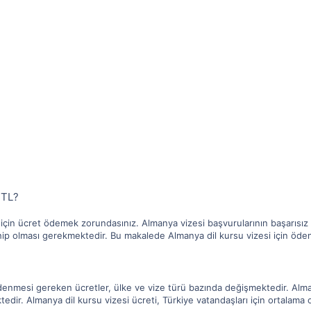
 TL?
 için ücret ödemek zorundasınız. Almanya vizesi başvurularının başarısız
ahip olması gerekmektedir. Bu makalede Almanya dil kursu vizesi için öden
ödenmesi gereken ücretler, ülke ve vize türü bazında değişmektedir. Alma
edir. Almanya dil kursu vizesi ücreti, Türkiye vatandaşları için ortalama o