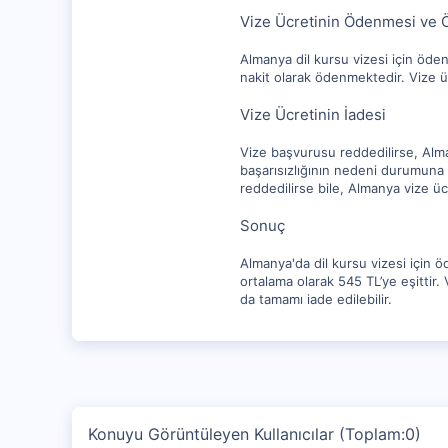
Vize Ücretinin Ödenmesi ve 
Almanya dil kursu vizesi için öde
nakit olarak ödenmektedir. Vize ü
Vize Ücretinin İadesi
Vize başvurusu reddedilirse, Alman
başarısızlığının nedeni durumuna 
reddedilirse bile, Almanya vize üc
Sonuç
Almanya'da dil kursu vizesi için 
ortalama olarak 545 TL’ye eşittir.
da tamamı iade edilebilir.
Konuyu Görüntüleyen Kullanıcılar (Toplam:0)