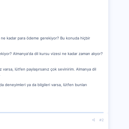
çin ne kadar para ödeme gerekiyor? Bu konuda hiçbir
kiyor? Almanya'da dil kursu vizesi ne kadar zaman alıyor?
 varsa, lütfen paylaşırsanız çok sevinirim. Almanya dil
.
deneyimleri ya da bilgileri varsa, lütfen bunları
#2