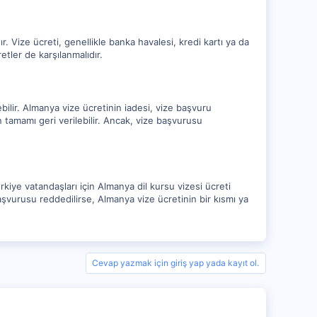
 Vize ücreti, genellikle banka havalesi, kredi kartı ya da
tler de karşılanmalıdır.
bilir. Almanya vize ücretinin iadesi, vize başvuru
 tamamı geri verilebilir. Ancak, vize başvurusu
kiye vatandaşları için Almanya dil kursu vizesi ücreti
aşvurusu reddedilirse, Almanya vize ücretinin bir kısmı ya
Cevap yazmak için giriş yap yada kayıt ol.