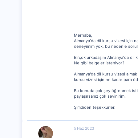
62
Merhaba,
Almanya'da dil kursu vizesi için 
deneyimim yok, bu nedenle sorula
Birçok arkadaşım Almanya'da dil 
Ne gibi belgeler isteniyor?
Almanya'da dil kursu vizesi almak 
kursu vizesi için ne kadar para ö
Bu konuda çok şey öğrenmek istiyo
paylaşırsanız çok sevinirim.
Şimdiden teşekkürler.
5 Haz 2023