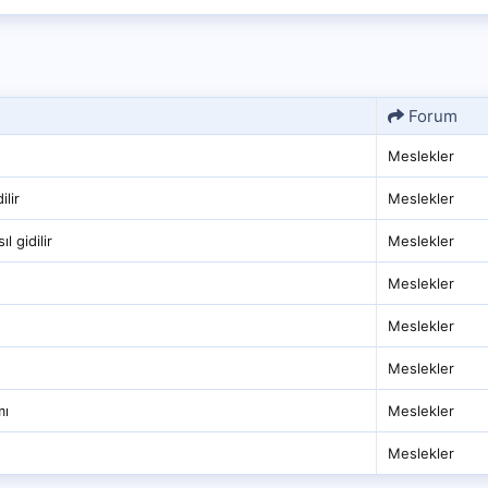
Forum
Meslekler
ilir
Meslekler
 gidilir
Meslekler
Meslekler
Meslekler
Meslekler
mı
Meslekler
Meslekler