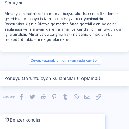
Sonuçlar
Almanya'da işçi alımı için nereye başvurulur hakkında özetlemek
gerekirse, Almanya İş Kurumu’na başvurular yapılmalıdır.
Başvurulan kişinin ülkeye gelmeden önce gerekli olan belgeleri
sağlaması ve iş arayan kişileri aramalı ve kendisi için en uygun olan
işi aramalıdır. Almanya'da çalışma hakkına sahip olmak için bu
prosedürü takip etmek gerekmektedir.
Cevap yazmak için giriş yap yada kayıt ol.
Konuyu Görüntüleyen Kullanıcılar (Toplam:0)
Facebook
Twitter
Reddit
Pinterest
Tumblr
WhatsApp
E-posta
Link
Paylaş:
Benzer konular