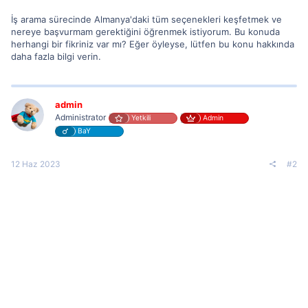
İş arama sürecinde Almanya'daki tüm seçenekleri keşfetmek ve
nereye başvurmam gerektiğini öğrenmek istiyorum. Bu konuda
herhangi bir fikriniz var mı? Eğer öyleyse, lütfen bu konu hakkında
daha fazla bilgi verin.
admin
Administrator
Yetkili
Admin
BaY
12 Haz 2023
#2