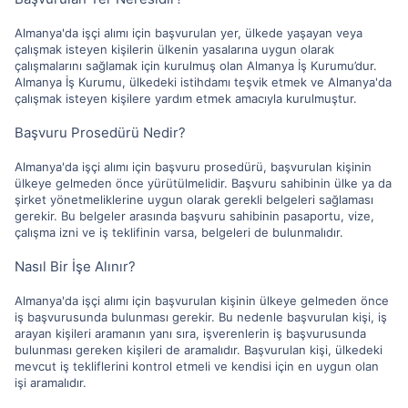
Almanya'da işçi alımı için başvurulan yer, ülkede yaşayan veya
çalışmak isteyen kişilerin ülkenin yasalarına uygun olarak
çalışmalarını sağlamak için kurulmuş olan Almanya İş Kurumu’dur.
Almanya İş Kurumu, ülkedeki istihdamı teşvik etmek ve Almanya'da
çalışmak isteyen kişilere yardım etmek amacıyla kurulmuştur.
Başvuru Prosedürü Nedir?
Almanya'da işçi alımı için başvuru prosedürü, başvurulan kişinin
ülkeye gelmeden önce yürütülmelidir. Başvuru sahibinin ülke ya da
şirket yönetmeliklerine uygun olarak gerekli belgeleri sağlaması
gerekir. Bu belgeler arasında başvuru sahibinin pasaportu, vize,
çalışma izni ve iş teklifinin varsa, belgeleri de bulunmalıdır.
Nasıl Bir İşe Alınır?
Almanya'da işçi alımı için başvurulan kişinin ülkeye gelmeden önce
iş başvurusunda bulunması gerekir. Bu nedenle başvurulan kişi, iş
arayan kişileri aramanın yanı sıra, işverenlerin iş başvurusunda
bulunması gereken kişileri de aramalıdır. Başvurulan kişi, ülkedeki
mevcut iş tekliflerini kontrol etmeli ve kendisi için en uygun olan
işi aramalıdır.