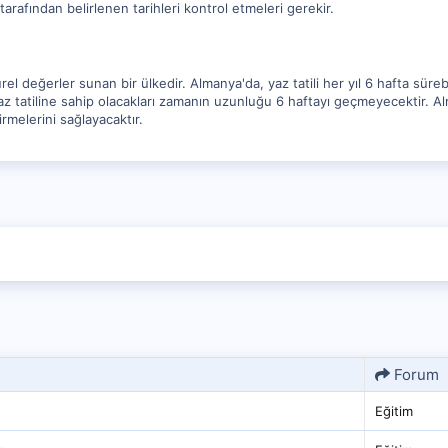
 tarafından belirlenen tarihleri kontrol etmeleri gerekir.
rel değerler sunan bir ülkedir. Almanya'da, yaz tatili her yıl 6 hafta sür
az tatiline sahip olacakları zamanın uzunluğu 6 haftayı geçmeyecektir. Alm
rmelerini sağlayacaktır.
Forum
Eğitim