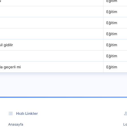
u
Eğitim
Eğitim
Eğitim
Eğitim
 gidilir
Eğitim
Eğitim
a geçerli mi
Eğitim
Hızlı Linkler
Anasayfa
Lo