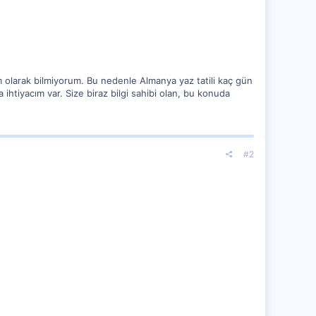
 olarak bilmiyorum. Bu nedenle Almanya yaz tatili kaç gün
ihtiyacım var. Size biraz bilgi sahibi olan, bu konuda
#2