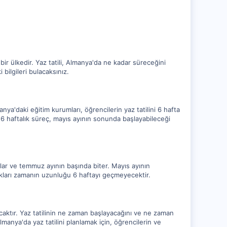
ir ülkedir. Yaz tatili, Almanya'da ne kadar süreceğini
bilgileri bulacaksınız.
manya'daki eğitim kurumları, öğrencilerin yaz tatilini 6 hafta
bu 6 haftalık süreç, mayıs ayının sonunda başlayabileceği
aşlar ve temmuz ayının başında biter. Mayıs ayının
akları zamanın uzunluğu 6 haftayı geçmeyecektir.
acaktır. Yaz tatilinin ne zaman başlayacağını ve ne zaman
lmanya'da yaz tatilini planlamak için, öğrencilerin ve