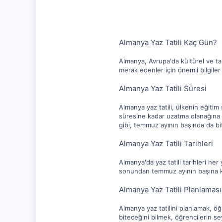
Almanya Yaz Tatili Kaç Gün?
Almanya, Avrupa'da kültürel ve tar
merak edenler için önemli bilgiler
Almanya Yaz Tatili Süresi
Almanya yaz tatili, ülkenin eğitim 
süresine kadar uzatma olanağına sah
gibi, temmuz ayının başında da bi
Almanya Yaz Tatili Tarihleri
Almanya'da yaz tatili tarihleri he
sonundan temmuz ayının başına ka
Almanya Yaz Tatili Planlaması
Almanya yaz tatilini planlamak, öğ
biteceğini bilmek, öğrencilerin sey