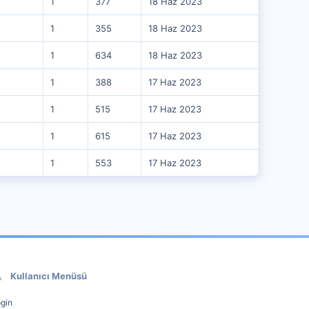
1
377
18 Haz 2023
1
355
18 Haz 2023
1
634
18 Haz 2023
1
388
17 Haz 2023
1
515
17 Haz 2023
1
615
17 Haz 2023
1
553
17 Haz 2023
Kullanıcı Menüsü
gin