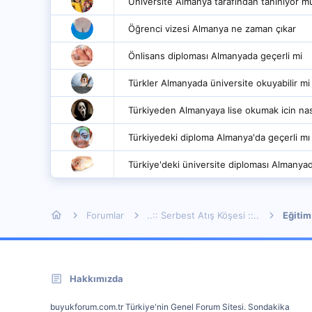
Üniversite Almanya tarafından tanınıyor m
Öğrenci vizesi Almanya ne zaman çıkar
Önlisans diploması Almanyada geçerli mi
Türkler Almanyada üniversite okuyabilir mi
Türkiyeden Almanyaya lise okumak icin nasil
Türkiyedeki diploma Almanya'da geçerli mı
Türkiye'deki üniversite diploması Almanyad
Forumlar
..:: Serbest Atış Köşesi ::..
Eğitim
Hakkımızda
buyukforum.com.tr Türkiye'nin Genel Forum Sitesi. Sondakika