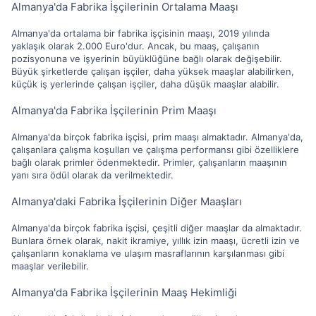
Almanya'da Fabrika İşçilerinin Ortalama Maaşı
Almanya'da ortalama bir fabrika işçisinin maaşı, 2019 yılında
yaklaşık olarak 2.000 Euro'dur. Ancak, bu maaş, çalışanın
pozisyonuna ve işyerinin büyüklüğüne bağlı olarak değişebilir.
Büyük şirketlerde çalışan işçiler, daha yüksek maaşlar alabilirken,
küçük iş yerlerinde çalışan işçiler, daha düşük maaşlar alabilir.
Almanya'da Fabrika İşçilerinin Prim Maaşı
Almanya'da birçok fabrika işçisi, prim maaşı almaktadır. Almanya'da,
çalışanlara çalışma koşulları ve çalışma performansı gibi özelliklere
bağlı olarak primler ödenmektedir. Primler, çalışanların maaşının
yanı sıra ödül olarak da verilmektedir.
Almanya'daki Fabrika İşçilerinin Diğer Maaşları
Almanya'da birçok fabrika işçisi, çeşitli diğer maaşlar da almaktadır.
Bunlara örnek olarak, nakit ikramiye, yıllık izin maaşı, ücretli izin ve
çalışanların konaklama ve ulaşım masraflarının karşılanması gibi
maaşlar verilebilir.
Almanya'da Fabrika İşçilerinin Maaş Hekimliği