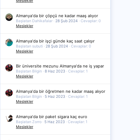
Meslekler
Almanya'da bir çöpçü ne kadar maaş alıyor
Başlatan Dahikafalar
28 Şub 2024
Cevaplar: 0
Meslekler
Almanya'da bir işçi günde kaç saat çalışır
Başlatan subuti
28 Şub 2024
Cevaplar: 0
Meslekler
Bir üniversite mezunu Almanya'da ne iş yapar
Başlatan Bilgin
8 Haz 2023
Cevaplar: 1
Meslekler
Almanya'da bir öğretmen ne kadar maaş alıyor
Başlatan Bilgin
5 Haz 2023
Cevaplar: 1
Meslekler
Almanya'da bir paket sigara kaç euro
Başlatan Zorro
5 Haz 2023
Cevaplar: 1
Meslekler