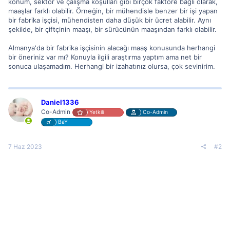
konum, sektör ve çalışma koşulları gibi birçok faktöre bağlı olarak,
maaşlar farklı olabilir. Örneğin, bir mühendisle benzer bir işi yapan
bir fabrika işçisi, mühendisten daha düşük bir ücret alabilir. Aynı
şekilde, bir çiftçinin maaşı, bir sürücünün maaşından farklı olabilir.
Almanya'da bir fabrika işçisinin alacağı maaş konusunda herhangi
bir öneriniz var mı? Konuyla ilgili araştırma yaptım ama net bir
sonuca ulaşamadım. Herhangi bir izahatınız olursa, çok sevinirim.
Daniel1336
Co-Admin
Yetkili
Co-Admin
BaY
7 Haz 2023
#2