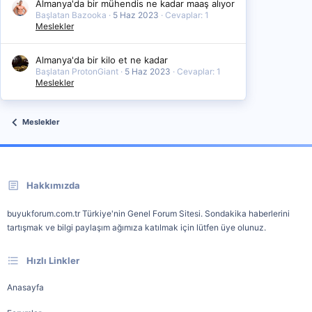
Almanya'da bir mühendis ne kadar maaş alıyor
Başlatan Bazooka
5 Haz 2023
Cevaplar: 1
Meslekler
Almanya'da bir kilo et ne kadar
Başlatan ProtonGiant
5 Haz 2023
Cevaplar: 1
Meslekler
Meslekler
Hakkımızda
buyukforum.com.tr Türkiye'nin Genel Forum Sitesi. Sondakika haberlerini
tartışmak ve bilgi paylaşım ağımıza katılmak için lütfen üye olunuz.
Hızlı Linkler
Anasayfa