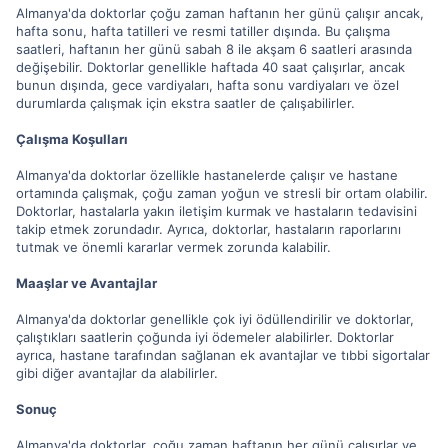
Almanya'da doktorlar çoğu zaman haftanın her günü çalışır ancak,
hafta sonu, hafta tatilleri ve resmi tatiller dışında. Bu çalışma
saatleri, haftanın her günü sabah 8 ile akşam 6 saatleri arasında
değişebilir. Doktorlar genellikle haftada 40 saat çalışırlar, ancak
bunun dışında, gece vardiyaları, hafta sonu vardiyaları ve özel
durumlarda çalışmak için ekstra saatler de çalışabilirler.
Çalışma Koşulları
Almanya'da doktorlar özellikle hastanelerde çalışır ve hastane
ortamında çalışmak, çoğu zaman yoğun ve stresli bir ortam olabilir.
Doktorlar, hastalarla yakın iletişim kurmak ve hastaların tedavisini
takip etmek zorundadır. Ayrıca, doktorlar, hastaların raporlarını
tutmak ve önemli kararlar vermek zorunda kalabilir.
Maaşlar ve Avantajlar
Almanya'da doktorlar genellikle çok iyi ödüllendirilir ve doktorlar,
çalıştıkları saatlerin çoğunda iyi ödemeler alabilirler. Doktorlar
ayrıca, hastane tarafından sağlanan ek avantajlar ve tıbbi sigortalar
gibi diğer avantajlar da alabilirler.
Sonuç
Almanya'da doktorlar, çoğu zaman haftanın her günü çalışırlar ve