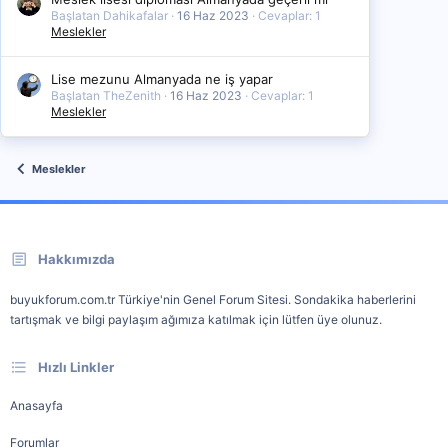
Başlatan Dahikafalar
16 Haz 2023
Cevaplar: 1
Meslekler
Lise mezunu Almanyada ne iş yapar
Başlatan TheZenith
16 Haz 2023
Cevaplar: 1
Meslekler
Meslekler
Hakkımızda
buyukforum.com.tr Türkiye'nin Genel Forum Sitesi. Sondakika haberlerini
tartışmak ve bilgi paylaşım ağımıza katılmak için lütfen üye olunuz.
Hızlı Linkler
Anasayfa
Forumlar