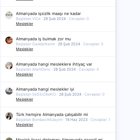
Almanyada işsizlik maaşı ne kadar
Başlatan ViCe
28 Şub 2024
Cevaplar: 0
Meslekler
Almanyada iş bulmak zor mu
Başlatan GaddarKerim
28 Şub 2024
Cevaplar: 0
Meslekler
Almanyada hangi mesleklere ihtiyaç var
Başlatan AtarliGenc
28 Şub 2024
Cevaplar: 0
Meslekler
Almanyada hangi meslekler iyi
Başlatan SeSSiZBeKCi
28 Şub 2024
Cevaplar: 0
Meslekler
Türk hemşire Almanyada çalışabilir mi
Başlatan BombaciMulayim
18 Haz 2023
Cevaplar: 1
Meslekler
Meslek lisesi diploması Almanyada geçerli mi