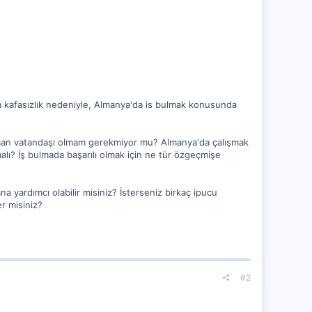
 kafasızlık nedeniyle, Almanya'da is bulmak konusunda
man vatandaşı olmam gerekmiyor mu? Almanya'da çalışmak
lı? İş bulmada başarılı olmak için ne tür özgeçmişe
na yardımcı olabilir misiniz? İsterseniz birkaç ipucu
r misiniz?
#2