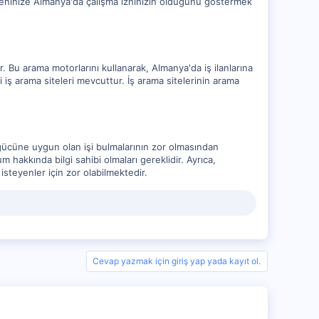
eninize Almanya'da çalışma izninizin olduğunu göstermek
r. Bu arama motorlarını kullanarak, Almanya'da iş ilanlarına
li iş arama siteleri mevcuttur. İş arama sitelerinin arama
 gücüne uygun olan işi bulmalarının zor olmasından
hakkında bilgi sahibi olmaları gereklidir. Ayrıca,
isteyenler için zor olabilmektedir.
Cevap yazmak için giriş yap yada kayıt ol.