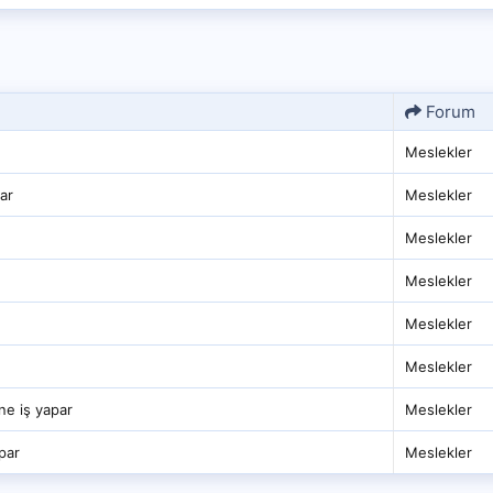
Forum
Meslekler
ar
Meslekler
Meslekler
Meslekler
Meslekler
Meslekler
ne iş yapar
Meslekler
par
Meslekler