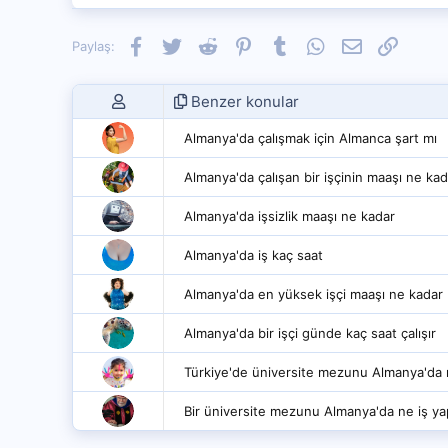
Facebook
Twitter
Reddit
Pinterest
Tumblr
WhatsApp
E-posta
Link
Paylaş:
Benzer konular
Almanya'da çalışmak için Almanca şart mı
Almanya'da çalışan bir işçinin maaşı ne kad
Almanya'da işsizlik maaşı ne kadar
Almanya'da iş kaç saat
Almanya'da en yüksek işçi maaşı ne kadar
Almanya'da bir işçi günde kaç saat çalışır
Türkiye'de üniversite mezunu Almanya'da 
Bir üniversite mezunu Almanya'da ne iş ya