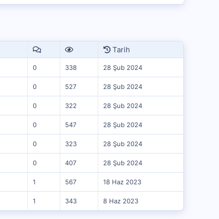
Tarih
0
338
28 Şub 2024
0
527
28 Şub 2024
0
322
28 Şub 2024
0
547
28 Şub 2024
0
323
28 Şub 2024
0
407
28 Şub 2024
1
567
18 Haz 2023
1
343
8 Haz 2023