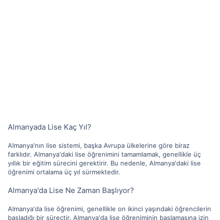
Almanyada Lise Kaç Yıl?
Almanya'nın lise sistemi, başka Avrupa ülkelerine göre biraz
farklıdır. Almanya'daki lise öğrenimini tamamlamak, genellikle üç
yıllık bir eğitim sürecini gerektirir. Bu nedenle, Almanya'daki lise
öğrenimi ortalama üç yıl sürmektedir.
Almanya'da Lise Ne Zaman Başlıyor?
Almanya'da lise öğrenimi, genellikle on ikinci yaşındaki öğrencilerin
başladığı bir süreçtir. Almanya'da lise öğreniminin başlamasına izin