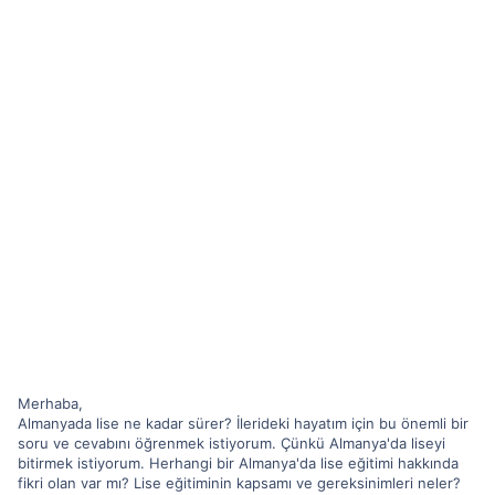
Merhaba,
Almanyada lise ne kadar sürer? İlerideki hayatım için bu önemli bir
soru ve cevabını öğrenmek istiyorum. Çünkü Almanya'da liseyi
bitirmek istiyorum. Herhangi bir Almanya'da lise eğitimi hakkında
fikri olan var mı? Lise eğitiminin kapsamı ve gereksinimleri neler?