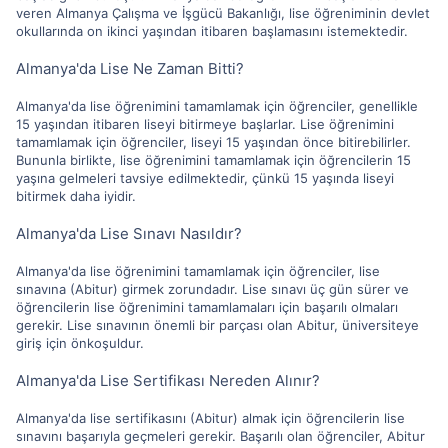
veren Almanya Çalışma ve İşgücü Bakanlığı, lise öğreniminin devlet
okullarında on ikinci yaşından itibaren başlamasını istemektedir.
Almanya'da Lise Ne Zaman Bitti?
Almanya'da lise öğrenimini tamamlamak için öğrenciler, genellikle
15 yaşından itibaren liseyi bitirmeye başlarlar. Lise öğrenimini
tamamlamak için öğrenciler, liseyi 15 yaşından önce bitirebilirler.
Bununla birlikte, lise öğrenimini tamamlamak için öğrencilerin 15
yaşına gelmeleri tavsiye edilmektedir, çünkü 15 yaşında liseyi
bitirmek daha iyidir.
Almanya'da Lise Sınavı Nasıldır?
Almanya'da lise öğrenimini tamamlamak için öğrenciler, lise
sınavına (Abitur) girmek zorundadır. Lise sınavı üç gün sürer ve
öğrencilerin lise öğrenimini tamamlamaları için başarılı olmaları
gerekir. Lise sınavının önemli bir parçası olan Abitur, üniversiteye
giriş için önkoşuldur.
Almanya'da Lise Sertifikası Nereden Alınır?
Almanya'da lise sertifikasını (Abitur) almak için öğrencilerin lise
sınavını başarıyla geçmeleri gerekir. Başarılı olan öğrenciler, Abitur