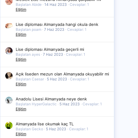
Başlatan Abide
14 Haz 2023
Cevaplar: 1
Eğitim
Lise diploması Almanyada hangi okula denk
Başlatan poam
7 Haz 2023
Cevaplar: 1
Eğitim
Lise diploması Almanyada geçerli mi
Başlatan ayes
7 Haz 2023
Cevaplar: 1
Eğitim
Açık liseden mezun olan Almanyada okuyabilir mi
Başlatan Caesar
5 Haz 2023
Cevaplar: 1
Eğitim
Anadolu Lisesi Almanyada neye denk
Başlatan HyperGalactic
5 Haz 2023
Cevaplar: 1
Eğitim
Almanyada lise okumak kaç TL
Başlatan Gecko
5 Haz 2023
Cevaplar: 1
Eğitim