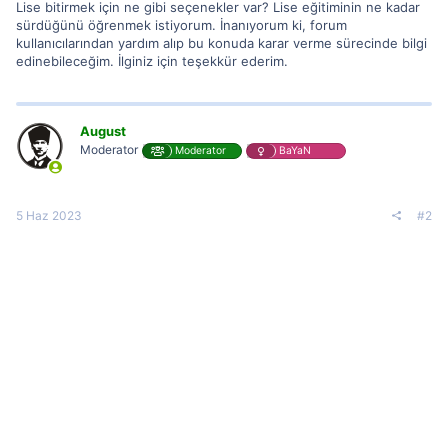
Lise bitirmek için ne gibi seçenekler var? Lise eğitiminin ne kadar
sürdüğünü öğrenmek istiyorum. İnanıyorum ki, forum
kullanıcılarından yardım alıp bu konuda karar verme sürecinde bilgi
edinebileceğim. İlginiz için teşekkür ederim.
August
Moderator
Moderator
BaYaN
5 Haz 2023
#2