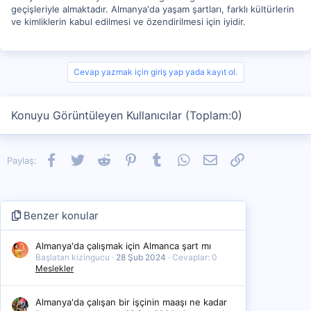
geçişleriyle almaktadır. Almanya'da yaşam şartları, farklı kültürlerin
ve kimliklerin kabul edilmesi ve özendirilmesi için iyidir.
Cevap yazmak için giriş yap yada kayıt ol.
Konuyu Görüntüleyen Kullanıcılar (Toplam:0)
Facebook
Twitter
Reddit
Pinterest
Tumblr
WhatsApp
E-posta
Link
Paylaş:
Benzer konular
Almanya'da çalışmak için Almanca şart mı
Başlatan kizingucu
28 Şub 2024
Cevaplar: 0
Meslekler
Almanya'da çalışan bir işçinin maaşı ne kadar