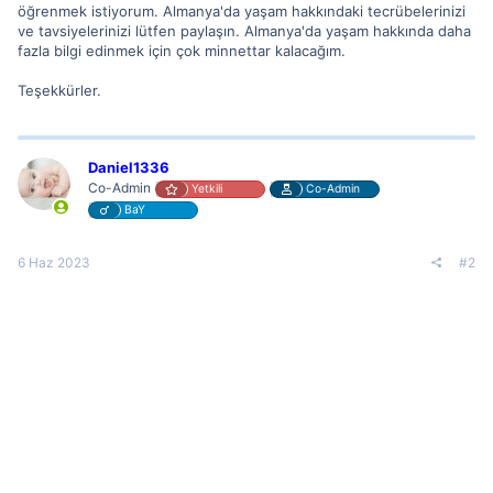
öğrenmek istiyorum. Almanya'da yaşam hakkındaki tecrübelerinizi
ve tavsiyelerinizi lütfen paylaşın. Almanya'da yaşam hakkında daha
fazla bilgi edinmek için çok minnettar kalacağım.
Teşekkürler.
Daniel1336
Co-Admin
Yetkili
Co-Admin
BaY
6 Haz 2023
#2