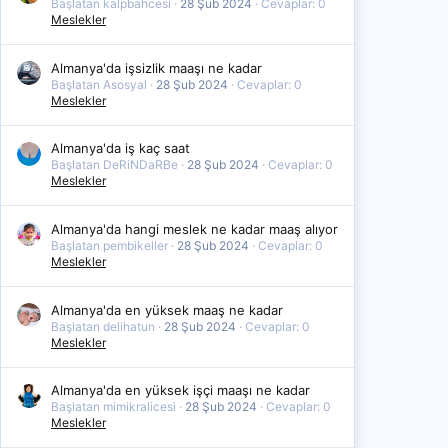
Başlatan kalpbahcesi
28 Şub 2024
Cevaplar: 0
Meslekler
Almanya'da işsizlik maaşı ne kadar
Başlatan Asosyal
28 Şub 2024
Cevaplar: 0
Meslekler
Almanya'da iş kaç saat
Başlatan DeRiNDaRBe
28 Şub 2024
Cevaplar: 0
Meslekler
Almanya'da hangi meslek ne kadar maaş alıyor
Başlatan pembikeller
28 Şub 2024
Cevaplar: 0
Meslekler
Almanya'da en yüksek maaş ne kadar
Başlatan delihatun
28 Şub 2024
Cevaplar: 0
Meslekler
Almanya'da en yüksek işçi maaşı ne kadar
Başlatan mimikralicesi
28 Şub 2024
Cevaplar: 0
Meslekler