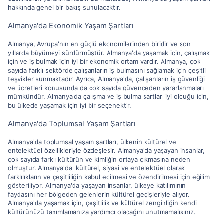
hakkında genel bir bakış sunulacaktır.
Almanya'da Ekonomik Yaşam Şartları
Almanya, Avrupa'nın en güçlü ekonomilerinden biridir ve son
yıllarda büyümeyi sürdürmüştür. Almanya'da yaşamak için, çalışmak
için ve iş bulmak için iyi bir ekonomik ortam vardır. Almanya, çok
sayıda farklı sektörde çalışanların iş bulmasını sağlamak için çeşitli
teşvikler sunmaktadır. Ayrıca, Almanya'da, çalışanların iş güvenliği
ve ücretleri konusunda da çok sayıda güvenceden yararlanmaları
mümkündür. Almanya'da çalışma ve iş bulma şartları iyi olduğu için,
bu ülkede yaşamak için iyi bir seçenektir.
Almanya'da Toplumsal Yaşam Şartları
Almanya'da toplumsal yaşam şartları, ülkenin kültürel ve
entelektüel özellikleriyle özdeşleşir. Almanya'da yaşayan insanlar,
çok sayıda farklı kültürün ve kimliğin ortaya çıkmasına neden
olmuştur. Almanya'da, kültürel, siyasi ve entelektüel olarak
farklılıkların ve çeşitliliğin kabul edilmesi ve özendirilmesi için eğilim
gösteriliyor. Almanya'da yaşayan insanlar, ülkeye katılımının
faydasını her bölgeden gelenlerin kültürel geçişleriyle alıyor.
Almanya'da yaşamak için, çeşitlilik ve kültürel zenginliğin kendi
kültürünüzü tanımlamanıza yardımcı olacağını unutmamalısınız.