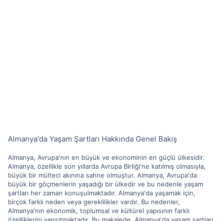
Almanya'da Yaşam Şartları Hakkında Genel Bakış
Almanya, Avrupa'nın en büyük ve ekonominin en güçlü ülkesidir.
Almanya, özellikle son yıllarda Avrupa Birliği'ne katılmış olmasıyla,
büyük bir mülteci akınına sahne olmuştur. Almanya, Avrupa'da
büyük bir göçmenlerin yaşadığı bir ülkedir ve bu nedenle yaşam
şartları her zaman konuşulmaktadır. Almanya'da yaşamak için,
birçok farklı neden veya gereklilikler vardır. Bu nedenler,
Almanya'nın ekonomik, toplumsal ve kültürel yapısının farklı
özelliklerini yansıtmaktadır. Bu makalede, Almanya'da yaşam şartları