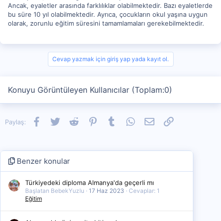
Ancak, eyaletler arasında farklılıklar olabilmektedir. Bazı eyaletlerde
bu süre 10 yıl olabilmektedir. Ayrıca, çocukların okul yaşına uygun
olarak, zorunlu eğitim süresini tamamlamaları gerekebilmektedir.
Cevap yazmak için giriş yap yada kayıt ol.
Konuyu Görüntüleyen Kullanıcılar (Toplam:0)
Facebook
Twitter
Reddit
Pinterest
Tumblr
WhatsApp
E-posta
Link
Paylaş:
Benzer konular
Türkiyedeki diploma Almanya'da geçerli mı
Başlatan BebekYuzlu
17 Haz 2023
Cevaplar: 1
Eğitim