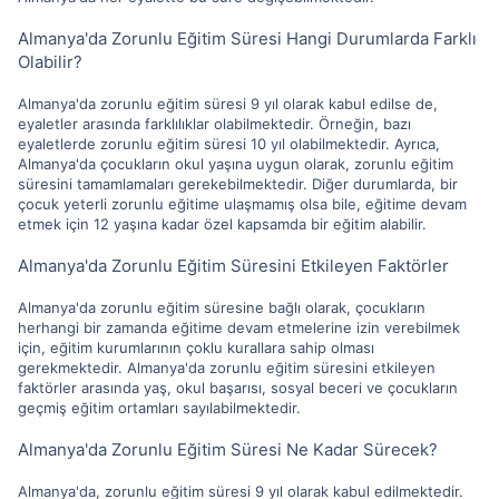
Almanya'da Zorunlu Eğitim Süresi Hangi Durumlarda Farklı
Olabilir?
Almanya'da zorunlu eğitim süresi 9 yıl olarak kabul edilse de,
eyaletler arasında farklılıklar olabilmektedir. Örneğin, bazı
eyaletlerde zorunlu eğitim süresi 10 yıl olabilmektedir. Ayrıca,
Almanya'da çocukların okul yaşına uygun olarak, zorunlu eğitim
süresini tamamlamaları gerekebilmektedir. Diğer durumlarda, bir
çocuk yeterli zorunlu eğitime ulaşmamış olsa bile, eğitime devam
etmek için 12 yaşına kadar özel kapsamda bir eğitim alabilir.
Almanya'da Zorunlu Eğitim Süresini Etkileyen Faktörler
Almanya'da zorunlu eğitim süresine bağlı olarak, çocukların
herhangi bir zamanda eğitime devam etmelerine izin verebilmek
için, eğitim kurumlarının çoklu kurallara sahip olması
gerekmektedir. Almanya'da zorunlu eğitim süresini etkileyen
faktörler arasında yaş, okul başarısı, sosyal beceri ve çocukların
geçmiş eğitim ortamları sayılabilmektedir.
Almanya'da Zorunlu Eğitim Süresi Ne Kadar Sürecek?
Almanya'da, zorunlu eğitim süresi 9 yıl olarak kabul edilmektedir.