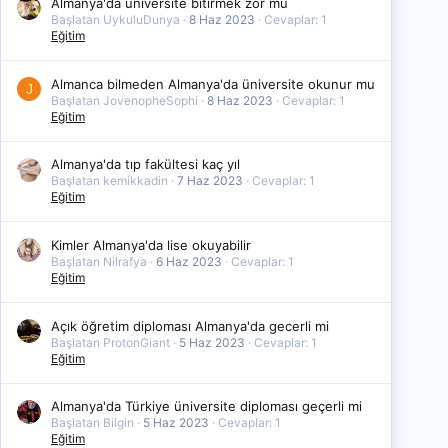
Almanya'da üniversite bitirmek zor mu
Başlatan UykuluDunya
8 Haz 2023
Cevaplar: 1
Eğitim
Almanca bilmeden Almanya'da üniversite okunur mu
J
Başlatan JovenopheSophi
8 Haz 2023
Cevaplar: 1
Eğitim
Almanya'da tıp fakültesi kaç yıl
Başlatan kemikkadin
7 Haz 2023
Cevaplar: 1
Eğitim
Kimler Almanya'da lise okuyabilir
Başlatan Nilrafya
6 Haz 2023
Cevaplar: 1
Eğitim
Açık öğretim diploması Almanya'da gecerli mi
Başlatan ProtonGiant
5 Haz 2023
Cevaplar: 1
Eğitim
Almanya'da Türkiye üniversite diploması geçerli mi
Başlatan Bilgin
5 Haz 2023
Cevaplar: 1
Eğitim