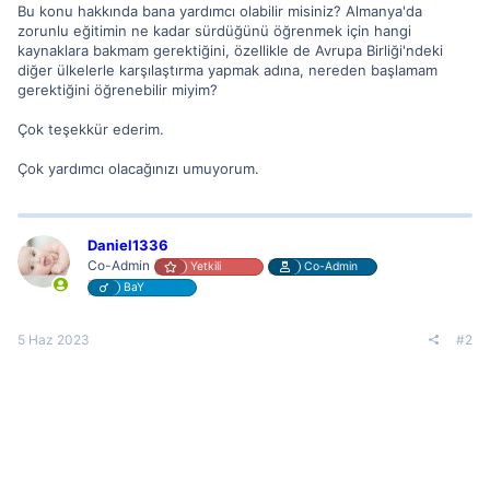
Bu konu hakkında bana yardımcı olabilir misiniz? Almanya'da
zorunlu eğitimin ne kadar sürdüğünü öğrenmek için hangi
kaynaklara bakmam gerektiğini, özellikle de Avrupa Birliği'ndeki
diğer ülkelerle karşılaştırma yapmak adına, nereden başlamam
gerektiğini öğrenebilir miyim?
Çok teşekkür ederim.
Çok yardımcı olacağınızı umuyorum.
Daniel1336
Co-Admin
Yetkili
Co-Admin
BaY
5 Haz 2023
#2