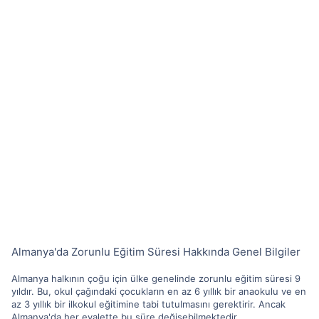
Almanya'da Zorunlu Eğitim Süresi Hakkında Genel Bilgiler
Almanya halkının çoğu için ülke genelinde zorunlu eğitim süresi 9
yıldır. Bu, okul çağındaki çocukların en az 6 yıllık bir anaokulu ve en
az 3 yıllık bir ilkokul eğitimine tabi tutulmasını gerektirir. Ancak
Almanya'da her eyalette bu süre değişebilmektedir.