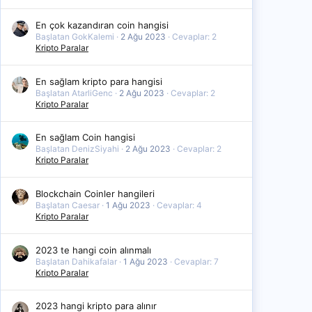
En çok kazandıran coin hangisi
Başlatan GokKalemi
2 Ağu 2023
Cevaplar: 2
Kripto Paralar
En sağlam kripto para hangisi
Başlatan AtarliGenc
2 Ağu 2023
Cevaplar: 2
Kripto Paralar
En sağlam Coin hangisi
Başlatan DenizSiyahi
2 Ağu 2023
Cevaplar: 2
Kripto Paralar
Blockchain Coinler hangileri
Başlatan Caesar
1 Ağu 2023
Cevaplar: 4
Kripto Paralar
2023 te hangi coin alınmalı
Başlatan Dahikafalar
1 Ağu 2023
Cevaplar: 7
Kripto Paralar
2023 hangi kripto para alınır