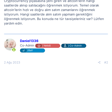
Cryptocurrency piyasasına yeni giren ve altcoin'lerin hangi
saatlerde alınıp satılacağını öğrenmek istiyorum. Temel olarak
altcoin'lerin hızlı ve doğru alım satım zamanlarını öğrenmek
istiyorum. Hangi saatlerde alım satım yapmam gerektiğini
öğrenmek istiyorum. Bu konuda ne tür tavsiyeleriniz var? Lütfen
yardım edin.
Daniel1336
Co-Admin
Yetkili
Co-Admin
BaY
2 Ağu 2023
#2