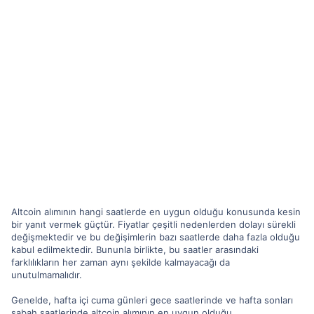
Altcoin alımının hangi saatlerde en uygun olduğu konusunda kesin
bir yanıt vermek güçtür. Fiyatlar çeşitli nedenlerden dolayı sürekli
değişmektedir ve bu değişimlerin bazı saatlerde daha fazla olduğu
kabul edilmektedir. Bununla birlikte, bu saatler arasındaki
farklılıkların her zaman aynı şekilde kalmayacağı da
unutulmamalıdır.
Genelde, hafta içi cuma günleri gece saatlerinde ve hafta sonları
sabah saatlerinde altcoin alımının en uygun olduğu