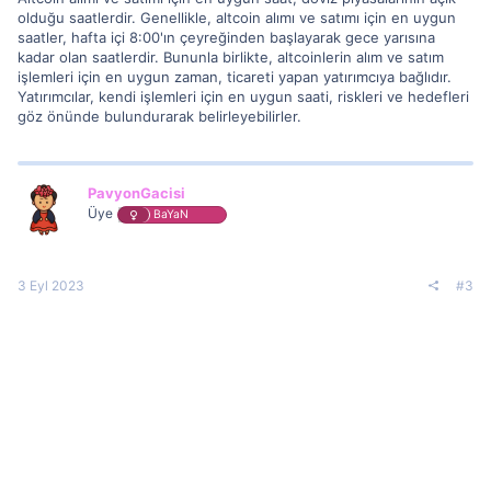
olduğu saatlerdir. Genellikle, altcoin alımı ve satımı için en uygun
saatler, hafta içi 8:00'ın çeyreğinden başlayarak gece yarısına
kadar olan saatlerdir. Bununla birlikte, altcoinlerin alım ve satım
işlemleri için en uygun zaman, ticareti yapan yatırımcıya bağlıdır.
Yatırımcılar, kendi işlemleri için en uygun saati, riskleri ve hedefleri
göz önünde bulundurarak belirleyebilirler.
PavyonGacisi
Üye
BaYaN
3 Eyl 2023
#3