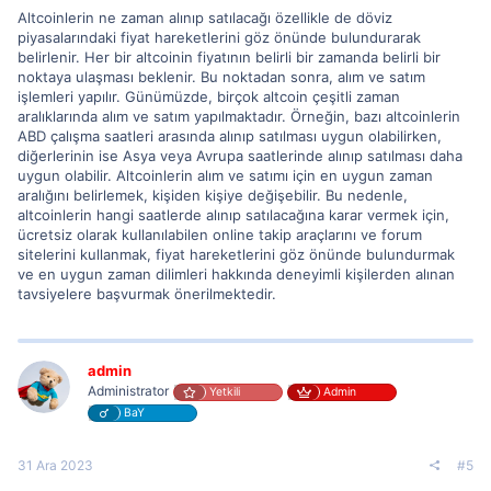
Altcoinlerin ne zaman alınıp satılacağı özellikle de döviz
piyasalarındaki fiyat hareketlerini göz önünde bulundurarak
belirlenir. Her bir altcoinin fiyatının belirli bir zamanda belirli bir
noktaya ulaşması beklenir. Bu noktadan sonra, alım ve satım
işlemleri yapılır. Günümüzde, birçok altcoin çeşitli zaman
aralıklarında alım ve satım yapılmaktadır. Örneğin, bazı altcoinlerin
ABD çalışma saatleri arasında alınıp satılması uygun olabilirken,
diğerlerinin ise Asya veya Avrupa saatlerinde alınıp satılması daha
uygun olabilir. Altcoinlerin alım ve satımı için en uygun zaman
aralığını belirlemek, kişiden kişiye değişebilir. Bu nedenle,
altcoinlerin hangi saatlerde alınıp satılacağına karar vermek için,
ücretsiz olarak kullanılabilen online takip araçlarını ve forum
sitelerini kullanmak, fiyat hareketlerini göz önünde bulundurmak
ve en uygun zaman dilimleri hakkında deneyimli kişilerden alınan
tavsiyelere başvurmak önerilmektedir.
admin
Administrator
Yetkili
Admin
BaY
31 Ara 2023
#5