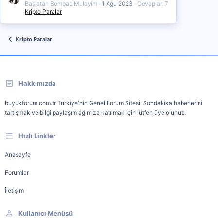
Başlatan BombaciMulayim
1 Ağu 2023
Cevaplar: 7
Kripto Paralar
Kripto Paralar
Hakkımızda
buyukforum.com.tr Türkiye'nin Genel Forum Sitesi. Sondakika haberlerini
tartışmak ve bilgi paylaşım ağımıza katılmak için lütfen üye olunuz.
Hızlı Linkler
Anasayfa
Forumlar
İletişim
Kullanıcı Menüsü