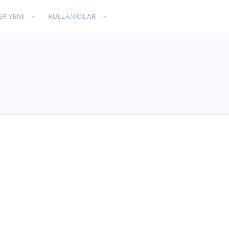
ER YENI
KULLANICILAR