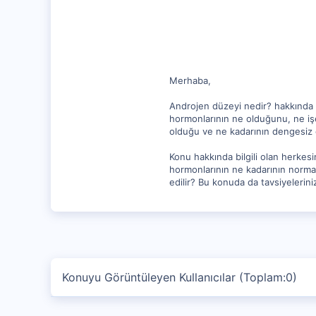
62
Merhaba,
Androjen düzeyi nedir? hakkında 
hormonlarının ne olduğunu, ne işe
olduğu ve ne kadarının dengesiz 
Konu hakkında bilgili olan herkesi
hormonlarının ne kadarının normal
edilir? Bu konuda da tavsiyeleriniz
Konuyu Görüntüleyen Kullanıcılar (Toplam:0)