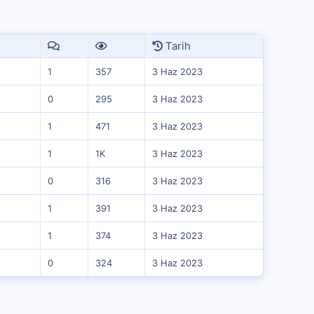
Tarih
1
357
3 Haz 2023
0
295
3 Haz 2023
1
471
3 Haz 2023
1
1K
3 Haz 2023
0
316
3 Haz 2023
1
391
3 Haz 2023
1
374
3 Haz 2023
0
324
3 Haz 2023