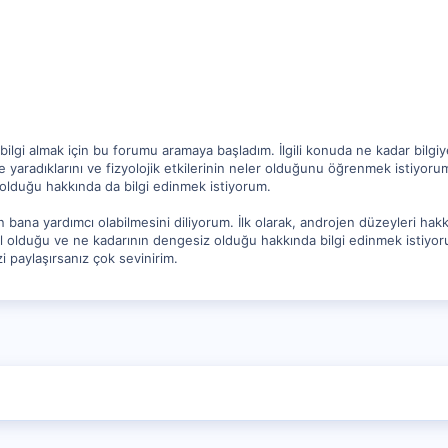
bilgi almak için bu forumu aramaya başladım. İlgili konuda ne kadar bil
 yaradıklarını ve fizyolojik etkilerinin neler olduğunu öğrenmek istiyoru
olduğu hakkında da bilgi edinmek istiyorum.
n bana yardımcı olabilmesini diliyorum. İlk olarak, androjen düzeyleri hakkı
 olduğu ve ne kadarının dengesiz olduğu hakkında bilgi edinmek istiyorum
i paylaşırsanız çok sevinirim.