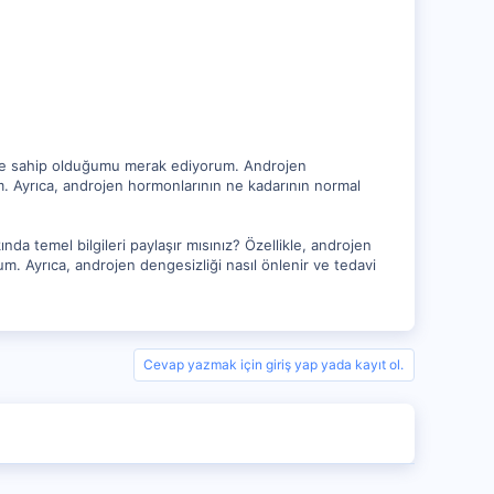
giye sahip olduğumu merak ediyorum. Androjen
m. Ayrıca, androjen hormonlarının ne kadarının normal
nda temel bilgileri paylaşır mısınız? Özellikle, androjen
. Ayrıca, androjen dengesizliği nasıl önlenir ve tedavi
Cevap yazmak için giriş yap yada kayıt ol.