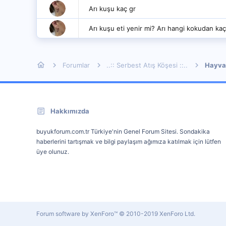
Arı kuşu kaç gr
Arı kuşu eti yenir mi? Arı hangi kokudan ka
Forumlar
..:: Serbest Atış Köşesi ::..
Hayva
Hakkımızda
buyukforum.com.tr Türkiye'nin Genel Forum Sitesi. Sondakika
haberlerini tartışmak ve bilgi paylaşım ağımıza katılmak için lütfen
üye olunuz.
Forum software by XenForo™
© 2010-2019 XenForo Ltd.