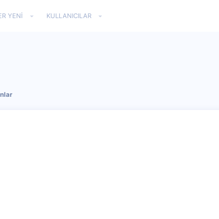
ER YENI
KULLANICILAR
nlar