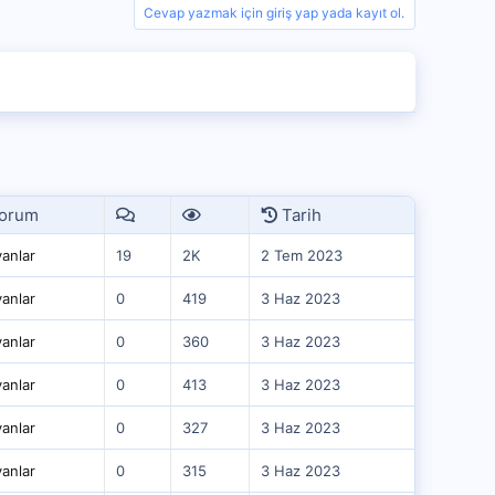
Cevap yazmak için giriş yap yada kayıt ol.
orum
Tarih
anlar
19
2K
2 Tem 2023
anlar
0
419
3 Haz 2023
anlar
0
360
3 Haz 2023
anlar
0
413
3 Haz 2023
anlar
0
327
3 Haz 2023
anlar
0
315
3 Haz 2023