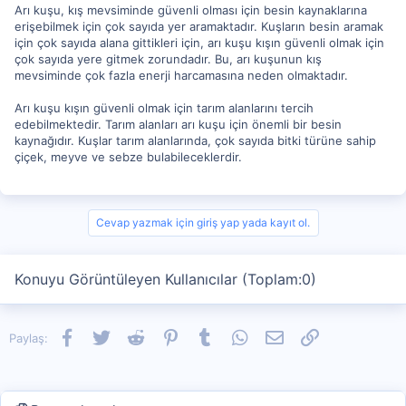
Arı kuşu, kış mevsiminde güvenli olması için besin kaynaklarına
erişebilmek için çok sayıda yer aramaktadır. Kuşların besin aramak
için çok sayıda alana gittikleri için, arı kuşu kışın güvenli olmak için
çok sayıda yere gitmek zorundadır. Bu, arı kuşunun kış
mevsiminde çok fazla enerji harcamasına neden olmaktadır.
Arı kuşu kışın güvenli olmak için tarım alanlarını tercih
edebilmektedir. Tarım alanları arı kuşu için önemli bir besin
kaynağıdır. Kuşlar tarım alanlarında, çok sayıda bitki türüne sahip
çiçek, meyve ve sebze bulabileceklerdir.
Cevap yazmak için giriş yap yada kayıt ol.
Konuyu Görüntüleyen Kullanıcılar (Toplam:0)
Facebook
Twitter
Reddit
Pinterest
Tumblr
WhatsApp
E-posta
Link
Paylaş: