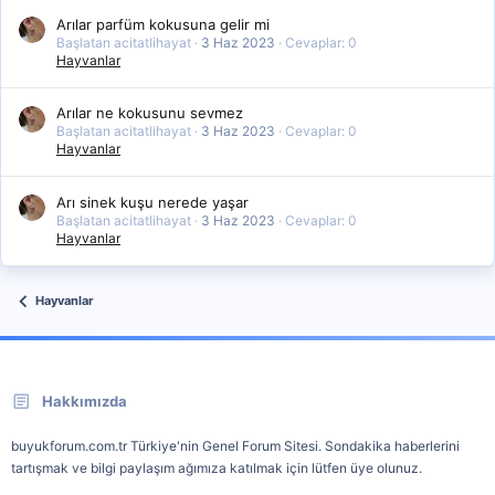
Arılar parfüm kokusuna gelir mi
Başlatan acitatlihayat
3 Haz 2023
Cevaplar: 0
Hayvanlar
Arılar ne kokusunu sevmez
Başlatan acitatlihayat
3 Haz 2023
Cevaplar: 0
Hayvanlar
Arı sinek kuşu nerede yaşar
Başlatan acitatlihayat
3 Haz 2023
Cevaplar: 0
Hayvanlar
Hayvanlar
Hakkımızda
buyukforum.com.tr Türkiye'nin Genel Forum Sitesi. Sondakika haberlerini
tartışmak ve bilgi paylaşım ağımıza katılmak için lütfen üye olunuz.