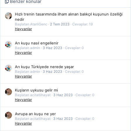
Benzer konular
Hızlı trenin tasarımında ilham alınan balıkçıl kuşunun özelliği
nedir
Başlatan AtarliGenc
2 Tem 2023
Cevaplar: 19
Hayvanlar
Arı kuşu nasıl engellenir
Başlatan admin
3 Haz 2023
Cevaplar: 0
Hayvanlar
Arı kuşu Türkiyede nerede yaşar
Başlatan admin
3 Haz 2023
Cevaplar: 0
Hayvanlar
Kuşların uykusu gelir mi
Başlatan acitatlihayat
3 Haz 2023
Cevaplar: 0
Hayvanlar
Avrupa arı kuşu ne yer
Başlatan acitatlihayat
3 Haz 2023
Cevaplar: 0
Hayvanlar