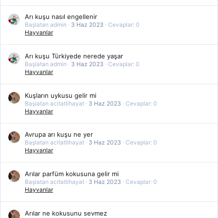
Arı kuşu nasıl engellenir
Başlatan admin
3 Haz 2023
Cevaplar: 0
Hayvanlar
Arı kuşu Türkiyede nerede yaşar
Başlatan admin
3 Haz 2023
Cevaplar: 0
Hayvanlar
Kuşların uykusu gelir mi
Başlatan acitatlihayat
3 Haz 2023
Cevaplar: 0
Hayvanlar
Avrupa arı kuşu ne yer
Başlatan acitatlihayat
3 Haz 2023
Cevaplar: 0
Hayvanlar
Arılar parfüm kokusuna gelir mi
Başlatan acitatlihayat
3 Haz 2023
Cevaplar: 0
Hayvanlar
Arılar ne kokusunu sevmez