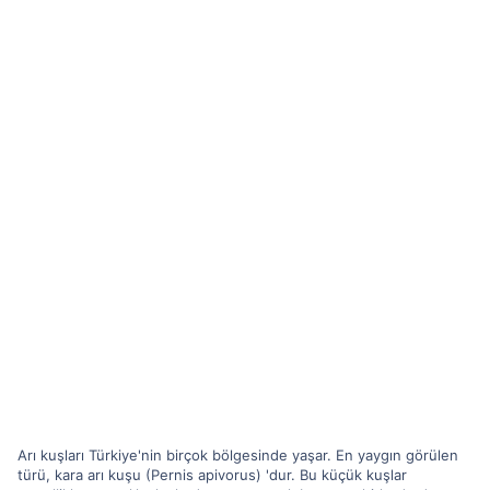
Arı kuşları Türkiye'nin birçok bölgesinde yaşar. En yaygın görülen
türü, kara arı kuşu (Pernis apivorus) 'dur. Bu küçük kuşlar