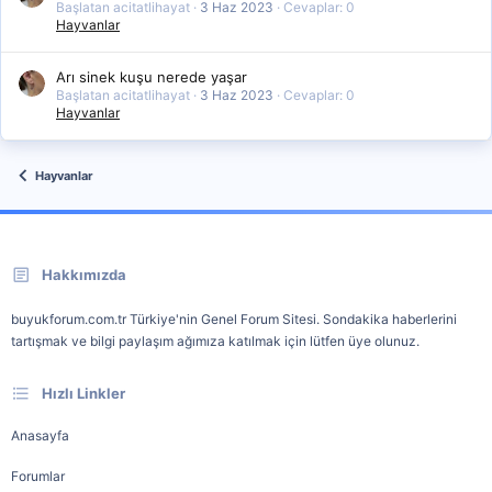
Başlatan acitatlihayat
3 Haz 2023
Cevaplar: 0
Hayvanlar
Arı sinek kuşu nerede yaşar
Başlatan acitatlihayat
3 Haz 2023
Cevaplar: 0
Hayvanlar
Hayvanlar
Hakkımızda
buyukforum.com.tr Türkiye'nin Genel Forum Sitesi. Sondakika haberlerini
tartışmak ve bilgi paylaşım ağımıza katılmak için lütfen üye olunuz.
Hızlı Linkler
Anasayfa
Forumlar