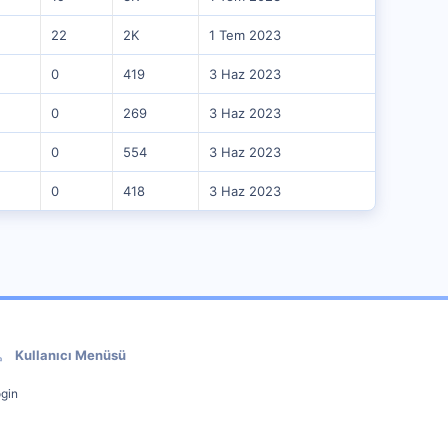
22
2K
1 Tem 2023
0
419
3 Haz 2023
0
269
3 Haz 2023
0
554
3 Haz 2023
0
418
3 Haz 2023
Kullanıcı Menüsü
gin