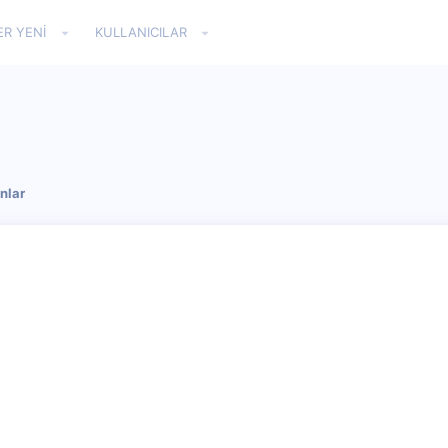
ER YENI
KULLANICILAR
nlar