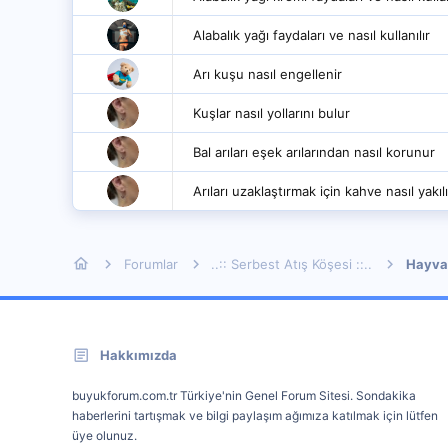
Alabalık yağı faydaları ve nasıl kullanılır
Arı kuşu nasıl engellenir
Kuşlar nasıl yollarını bulur
Bal arıları eşek arılarından nasıl korunur
Arıları uzaklaştırmak için kahve nasıl yakılı
Forumlar
..:: Serbest Atış Köşesi ::..
Hayva
Hakkımızda
buyukforum.com.tr Türkiye'nin Genel Forum Sitesi. Sondakika
haberlerini tartışmak ve bilgi paylaşım ağımıza katılmak için lütfen
üye olunuz.