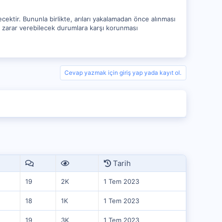
ecektir. Bununla birlikte, arıları yakalamadan önce alınması
er zarar verebilecek durumlara karşı korunması
Cevap yazmak için giriş yap yada kayıt ol.
Tarih
19
2K
1 Tem 2023
18
1K
1 Tem 2023
19
3K
1 Tem 2023