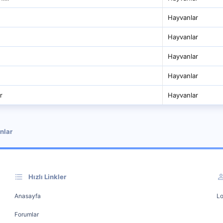
Hayvanlar
Hayvanlar
Hayvanlar
Hayvanlar
r
Hayvanlar
nlar
Hızlı Linkler
Anasayfa
Lo
Forumlar