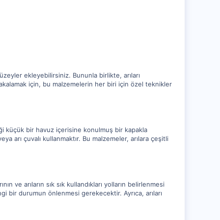
üzeyler ekleyebilirsiniz. Bununla birlikte, arıları
yakalamak için, bu malzemelerin her biri için özel teknikler
ceği küçük bir havuz içerisine konulmuş bir kapakla
veya arı çuvalı kullanmaktır. Bu malzemeler, arılara çeşitli
nın ve arıların sık sık kullandıkları yolların belirlenmesi
ngi bir durumun önlenmesi gerekecektir. Ayrıca, arıları