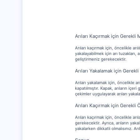
1,256
112
Arıları Kaçırmak için Gerekli
Arıları kaçırmak için, öncelikle arıl
yakalayabilmek için arı tuzakları, 
geliştirmeniz gerekecektir.
Arıları Yakalamak için Gerekli
Arıları yakalamak için, öncelikle 
kapatılmıştır. Kapak, arıların içeri
çekimler uygulayarak arıları yakal
Arıları Kaçırmak için Gerekli
Arıları kaçırmak için, öncelikle arı
gerekecektir. Ayrıca, arıların yak
yakalarken dikkatli olmalısınız. Arı