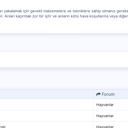
rıları yakalamak için gerekli malzemelere ve tekniklere sahip olmanız gerek
 Arıları kaçırmak zor bir iştir ve arıların kötü hava koşullarına veya diğ
Forum
Hayvanlar
Hayvanlar
ılır
Hayvanlar