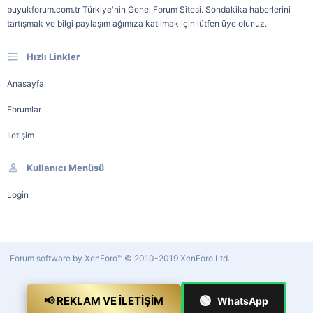
buyukforum.com.tr Türkiye'nin Genel Forum Sitesi. Sondakika haberlerini
tartışmak ve bilgi paylaşım ağımıza katılmak için lütfen üye olunuz.
Hızlı Linkler
Anasayfa
Forumlar
İletişim
Kullanıcı Menüsü
Login
Forum software by XenForo™
© 2010-2019 XenForo Ltd.
🟢
📢 REKLAM VE İLETIŞIM
WhatsApp