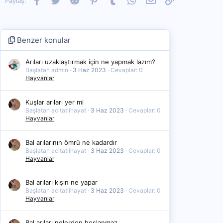
Paylaş:
Benzer konular
Arıları uzaklaştırmak için ne yapmak lazım?
Başlatan admin
3 Haz 2023
Cevaplar: 0
Hayvanlar
Kuşlar arıları yer mi
Başlatan acitatlihayat
3 Haz 2023
Cevaplar: 0
Hayvanlar
Bal arılarının ömrü ne kadardır
Başlatan acitatlihayat
3 Haz 2023
Cevaplar: 0
Hayvanlar
Bal arıları kışın ne yapar
Başlatan acitatlihayat
3 Haz 2023
Cevaplar: 0
Hayvanlar
Bal arıları nelerden hoşlanmaz