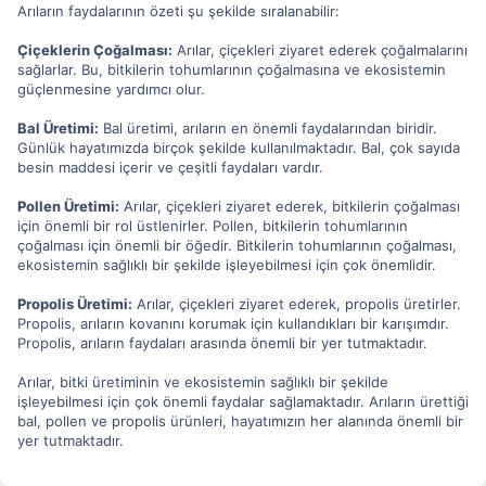
Arıların faydalarının özeti şu şekilde sıralanabilir:
Çiçeklerin Çoğalması:
Arılar, çiçekleri ziyaret ederek çoğalmalarını
sağlarlar. Bu, bitkilerin tohumlarının çoğalmasına ve ekosistemin
güçlenmesine yardımcı olur.
Bal Üretimi:
Bal üretimi, arıların en önemli faydalarından biridir.
Günlük hayatımızda birçok şekilde kullanılmaktadır. Bal, çok sayıda
besin maddesi içerir ve çeşitli faydaları vardır.
Pollen Üretimi:
Arılar, çiçekleri ziyaret ederek, bitkilerin çoğalması
için önemli bir rol üstlenirler. Pollen, bitkilerin tohumlarının
çoğalması için önemli bir öğedir. Bitkilerin tohumlarının çoğalması,
ekosistemin sağlıklı bir şekilde işleyebilmesi için çok önemlidir.
Propolis Üretimi:
Arılar, çiçekleri ziyaret ederek, propolis üretirler.
Propolis, arıların kovanını korumak için kullandıkları bir karışımdır.
Propolis, arıların faydaları arasında önemli bir yer tutmaktadır.
Arılar, bitki üretiminin ve ekosistemin sağlıklı bir şekilde
işleyebilmesi için çok önemli faydalar sağlamaktadır. Arıların ürettiği
bal, pollen ve propolis ürünleri, hayatımızın her alanında önemli bir
yer tutmaktadır.