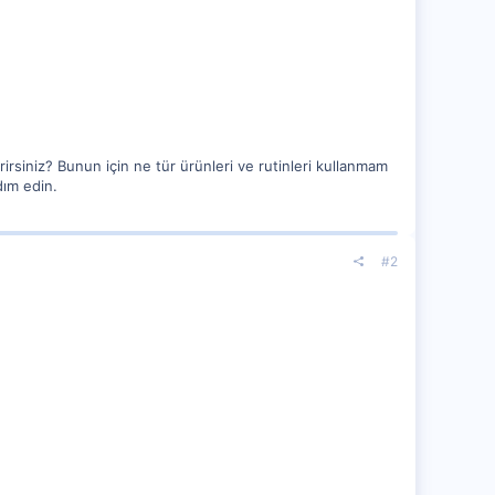
irsiniz? Bunun için ne tür ürünleri ve rutinleri kullanmam
dım edin.
#2