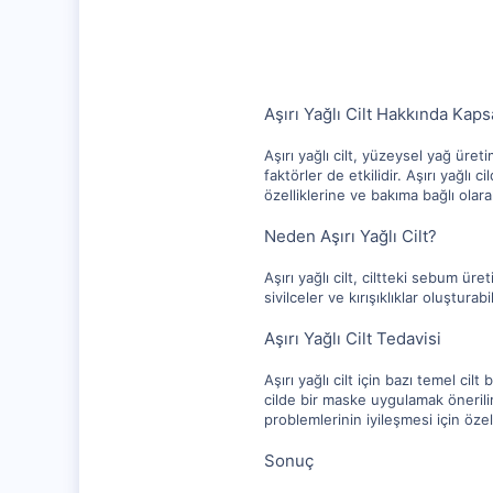
1,281
112
Aşırı Yağlı Cilt Hakkında Kap
Aşırı yağlı cilt, yüzeysel yağ üretim
faktörler de etkilidir. Aşırı yağlı ci
özelliklerine ve bakıma bağlı olarak
Neden Aşırı Yağlı Cilt?
Aşırı yağlı cilt, ciltteki sebum ür
sivilceler ve kırışıklıklar oluştur
Aşırı Yağlı Cilt Tedavisi
Aşırı yağlı cilt için bazı temel c
cilde bir maske uygulamak önerili
problemlerinin iyileşmesi için özel
Sonuç