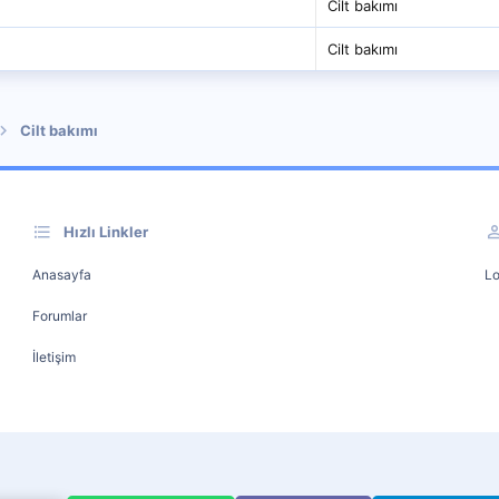
Cilt bakımı
Cilt bakımı
Cilt bakımı
Hızlı Linkler
Anasayfa
Lo
Forumlar
İletişim