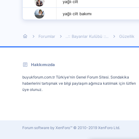
yağlı cilt
yağlı cilt bakımı
Forumlar
..:: Bayanlar Kulübü ::..
Güzellik
Hakkımızda
buyukforum.com.tr Türkiye'nin Genel Forum Sitesi. Sondakika
haberlerini tartışmak ve bilgi paylaşım ağımıza katılmak için lütfen
üye olunuz.
Forum software by XenForo™
© 2010-2019 XenForo Ltd.