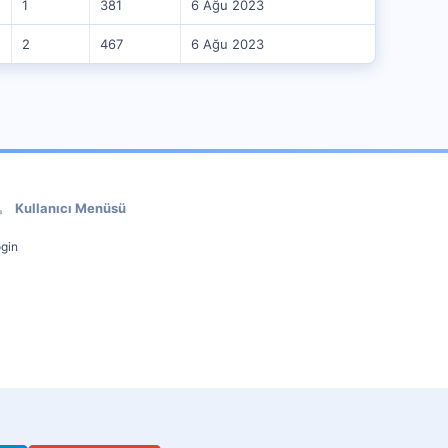
1
381
6 Ağu 2023
2
467
6 Ağu 2023
Kullanıcı Menüsü
gin