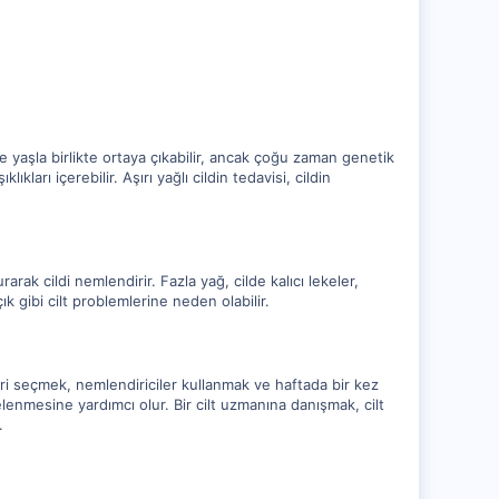
llikle yaşla birlikte ortaya çıkabilir, ancak çoğu zaman genetik
klıkları içerebilir. Aşırı yağlı cildin tedavisi, cildin
rak cildi nemlendirir. Fazla yağ, cilde kalıcı lekeler,
ık gibi cilt problemlerine neden olabilir.
nleri seçmek, nemlendiriciler kullanmak ve haftada bir kez
lenmesine yardımcı olur. Bir cilt uzmanına danışmak, cilt
.