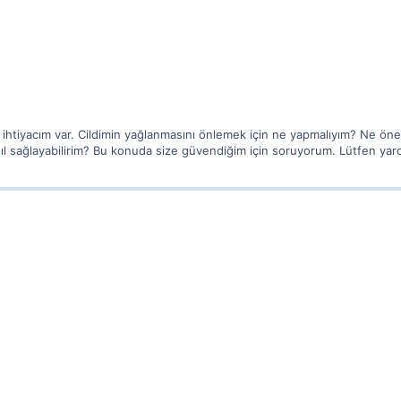
a ihtiyacım var. Cildimin yağlanmasını önlemek için ne yapmalıyım? Ne öner
ıl sağlayabilirim? Bu konuda size güvendiğim için soruyorum. Lütfen yar