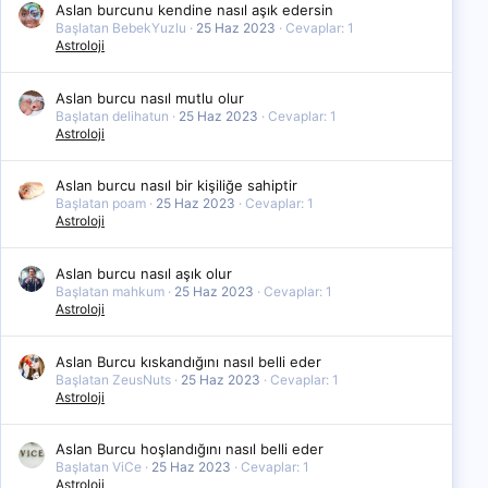
Aslan burcunu kendine nasıl aşık edersin
Başlatan BebekYuzlu
25 Haz 2023
Cevaplar: 1
Astroloji
Aslan burcu nasıl mutlu olur
Başlatan delihatun
25 Haz 2023
Cevaplar: 1
Astroloji
Aslan burcu nasıl bir kişiliğe sahiptir
Başlatan poam
25 Haz 2023
Cevaplar: 1
Astroloji
Aslan burcu nasıl aşık olur
Başlatan mahkum
25 Haz 2023
Cevaplar: 1
Astroloji
Aslan Burcu kıskandığını nasıl belli eder
Başlatan ZeusNuts
25 Haz 2023
Cevaplar: 1
Astroloji
Aslan Burcu hoşlandığını nasıl belli eder
Başlatan ViCe
25 Haz 2023
Cevaplar: 1
Astroloji