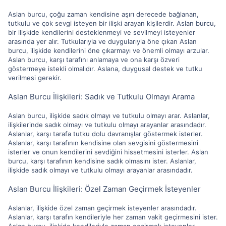
Aslan burcu, çoğu zaman kendisine aşırı derecede bağlanan,
tutkulu ve çok sevgi isteyen bir ilişki arayan kişilerdir. Aslan burcu,
bir ilişkide kendilerini desteklenmeyi ve sevilmeyi isteyenler
arasında yer alır. Tutkularıyla ve duygularıyla öne çıkan Aslan
burcu, ilişkide kendilerini öne çıkarmayı ve önemli olmayı arzular.
Aslan burcu, karşı tarafını anlamaya ve ona karşı özveri
göstermeye istekli olmalıdır. Aslana, duygusal destek ve tutku
verilmesi gerekir.
Aslan Burcu İlişkileri: Sadık ve Tutkulu Olmayı Arama
Aslan burcu, ilişkide sadık olmayı ve tutkulu olmayı arar. Aslanlar,
ilişkilerinde sadık olmayı ve tutkulu olmayı arayanlar arasındadır.
Aslanlar, karşı tarafa tutku dolu davranışlar göstermek isterler.
Aslanlar, karşı tarafının kendisine olan sevgisini göstermesini
isterler ve onun kendilerini sevdiğini hissetmesini isterler. Aslan
burcu, karşı tarafının kendisine sadık olmasını ister. Aslanlar,
ilişkide sadık olmayı ve tutkulu olmayı arayanlar arasındadır.
Aslan Burcu İlişkileri: Özel Zaman Geçirmek İsteyenler
Aslanlar, ilişkide özel zaman geçirmek isteyenler arasındadır.
Aslanlar, karşı tarafın kendileriyle her zaman vakit geçirmesini ister.