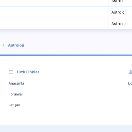
Astroloji
Astroloji
Astroloji
Astroloji
Hızlı Linkler
Anasayfa
Lo
Forumlar
İletişim