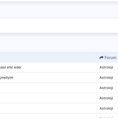
Forum
asıl etki eder
Astroloji
çmeliyim
Astroloji
Astroloji
Astroloji
Astroloji