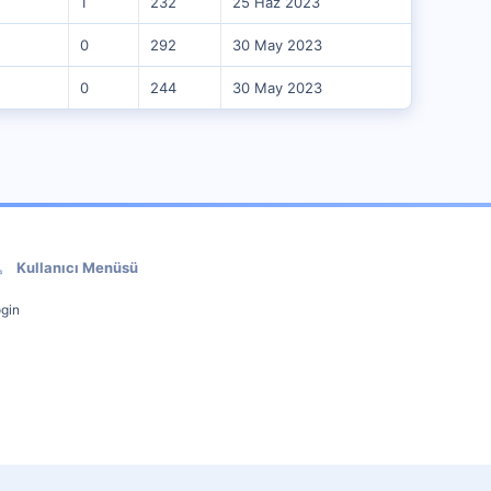
1
232
25 Haz 2023
0
292
30 May 2023
0
244
30 May 2023
Kullanıcı Menüsü
gin