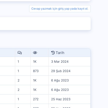
Cevap yazmak için giriş yap yada kayıt ol.
Tarih
1
1K
3 Mar 2024
1
873
29 Şub 2024
2
1K
6 Ağu 2023
2
1K
6 Ağu 2023
1
272
25 Haz 2023