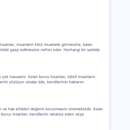
nsanları, insanların kötü muamele görmesine, baskı
şekilde gasp edilmesine nefret eder. Herhangi bir şekilde
ok hassastır. Aslan burcu insanları, kibirli insanların
ini söylüyor olsalar bile, kendilerinin haklarını
ın ve hak ettikleri değerin korunmasını istemektedir. Aslan
burcu insanları, kendilerini rahatsız eden veya