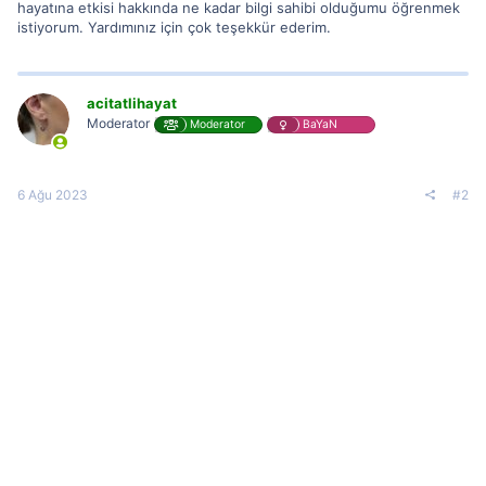
hayatına etkisi hakkında ne kadar bilgi sahibi olduğumu öğrenmek
istiyorum. Yardımınız için çok teşekkür ederim.
acitatlihayat
Moderator
Moderator
BaYaN
6 Ağu 2023
#2