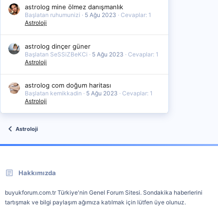
astrolog mine ölmez danışmanlık
Başlatan ruhumunizi
5 Ağu 2023
Cevaplar: 1
Astroloji
astrolog dinçer güner
Başlatan SeSSiZBeKCi
5 Ağu 2023
Cevaplar: 1
Astroloji
astrolog com doğum haritası
Başlatan kemikkadin
5 Ağu 2023
Cevaplar: 1
Astroloji
Astroloji
Hakkımızda
buyukforum.com.tr Türkiye'nin Genel Forum Sitesi. Sondakika haberlerini
tartışmak ve bilgi paylaşım ağımıza katılmak için lütfen üye olunuz.