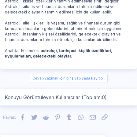
Astroloji, kişisel özelliklerin tahmin edilmesiyle sınırlı değildir.
Astroloji, aile, iş ve finansal durumların tahmin edilmesi ve
gelecekteki olayların tahmin edilmesi için de kullanılabilir.
Astroloji, aile ilişkileri, iş yaşamı, sağlık ve finansal durum gibi
konularda insanların geleceklerini tahmin etmek için uygulanır.
Astroloji, insanların kişisel özelliklerini, gelecekteki olayları ve
finansal durumlarını tahmin etmek için kullanılan bir bilimdir.
Anahtar Kelimeler:
astroloji, tarihçesi, kişilik özellikleri,
uygulamaları, gelecekteki olaylar.
Cevap yazmak için giriş yap yada kayıt ol.
Konuyu Görüntüleyen Kullanıcılar (Toplam:0)
Facebook
Twitter
Reddit
Pinterest
Tumblr
WhatsApp
E-posta
Link
Paylaş: