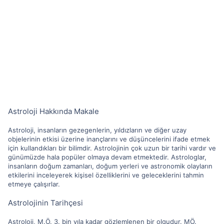
Astroloji Hakkında Makale
Astroloji, insanların gezegenlerin, yıldızların ve diğer uzay
objelerinin etkisi üzerine inançlarını ve düşüncelerini ifade etmek
için kullandıkları bir bilimdir. Astrolojinin çok uzun bir tarihi vardır ve
günümüzde hala popüler olmaya devam etmektedir. Astrologlar,
insanların doğum zamanları, doğum yerleri ve astronomik olayların
etkilerini inceleyerek kişisel özelliklerini ve geleceklerini tahmin
etmeye çalışırlar.
Astrolojinin Tarihçesi
Astroloji, M.Ö. 3. bin yıla kadar gözlemlenen bir olgudur. MÖ.