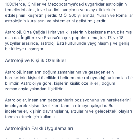
1000'lerde, Çinliler ve Mezopotamya'daki uygarlıklar astrolojinin
temellerini atmıştı ve bu dini inançların ve uzay etkilerinin
etkileşimini keşfetmişlerdir. M.Ö. 500 yıllarında, Yunan ve Romalılar
astrolojinin kurallarını ve sistemlerini geliştirmişlerdir.
Astroloji, Orta Çağda Hıristiyan kiliselerinin baskısına maruz kalmış
olsa da, İngiltere ve Fransa'da çok popüler olmuştur. 17. ve 18.
yüzyıllar arasında, astroloji Batı kültüründe yaygınlaşmış ve geniş
bir kitleye ulaşmıştır.
Astroloji ve Kişilik Özellikleri
Astroloji, insanların doğum zamanlarının ve gezegenlerin
hareketinin kişisel özellikleri belirlemede rol oynadığına inanılan bir
bilimdir. Astrolojiye göre, kişilerin kişilik özellikleri, doğum
zamanlarıyla yakından ilişkilidir.
Astrologlar, insanların gezegenlerin pozisyonunu ve hareketlerini
inceleyerek kişisel özellikleri tahmin etmeye çalışırlar. Bu
incelemeler, kişinin davranışlarını, arzularını ve gelecekteki olayları
tahmin etmek için kullanılır.
Astrolojinin Farklı Uygulamaları