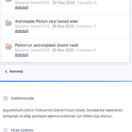
Başlatan Daniel1336
30 May 2023
Cevaplar: 0
Astroloji
Astrolojide Plüton neyi temsil eder
Başlatan Daniel1336
26 May 2023
Cevaplar: 0
Astroloji
Plüton'un astrolojideki önemi nedir
Başlatan Daniel1336
25 May 2023
Cevaplar: 0
Astroloji
Astroloji
Hakkımızda
buyukforum.com.tr Türkiye'nin Genel Forum Sitesi. Sondakika haberlerini
tartışmak ve bilgi paylaşım ağımıza katılmak için lütfen üye olunuz.
Hızlı Linkler