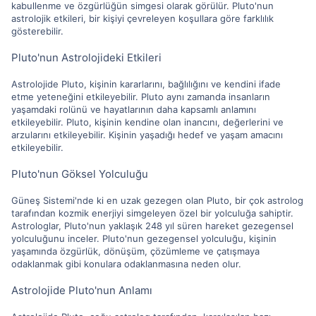
kabullenme ve özgürlüğün simgesi olarak görülür. Pluto'nun
astrolojik etkileri, bir kişiyi çevreleyen koşullara göre farklılık
gösterebilir.
Pluto'nun Astrolojideki Etkileri
Astrolojide Pluto, kişinin kararlarını, bağlılığını ve kendini ifade
etme yeteneğini etkileyebilir. Pluto aynı zamanda insanların
yaşamdaki rolünü ve hayatlarının daha kapsamlı anlamını
etkileyebilir. Pluto, kişinin kendine olan inancını, değerlerini ve
arzularını etkileyebilir. Kişinin yaşadığı hedef ve yaşam amacını
etkileyebilir.
Pluto'nun Göksel Yolculuğu
Güneş Sistemi'nde ki en uzak gezegen olan Pluto, bir çok astrolog
tarafından kozmik enerjiyi simgeleyen özel bir yolculuğa sahiptir.
Astrologlar, Pluto'nun yaklaşık 248 yıl süren hareket gezegensel
yolculuğunu inceler. Pluto'nun gezegensel yolculuğu, kişinin
yaşamında özgürlük, dönüşüm, çözümleme ve çatışmaya
odaklanmak gibi konulara odaklanmasına neden olur.
Astrolojide Pluto'nun Anlamı