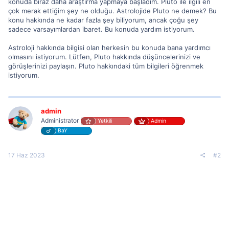
konuda biraz daha araştırma yapmaya başladım. Pluto ile ilgili en
çok merak ettiğim şey ne olduğu. Astrolojide Pluto ne demek? Bu
konu hakkında ne kadar fazla şey biliyorum, ancak çoğu şey
sadece varsayımlardan ibaret. Bu konuda yardım istiyorum.
Astroloji hakkında bilgisi olan herkesin bu konuda bana yardımcı
olmasını istiyorum. Lütfen, Pluto hakkında düşüncelerinizi ve
görüşlerinizi paylaşın. Pluto hakkındaki tüm bilgileri öğrenmek
istiyorum.
admin
Administrator
Yetkili
Admin
BaY
17 Haz 2023
#2