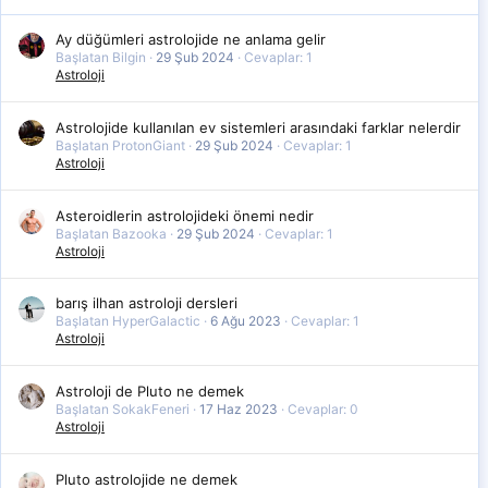
Ay düğümleri astrolojide ne anlama gelir
Başlatan Bilgin
29 Şub 2024
Cevaplar: 1
Astroloji
Astrolojide kullanılan ev sistemleri arasındaki farklar nelerdir
Başlatan ProtonGiant
29 Şub 2024
Cevaplar: 1
Astroloji
Asteroidlerin astrolojideki önemi nedir
Başlatan Bazooka
29 Şub 2024
Cevaplar: 1
Astroloji
barış ilhan astroloji dersleri
Başlatan HyperGalactic
6 Ağu 2023
Cevaplar: 1
Astroloji
Astroloji de Pluto ne demek
Başlatan SokakFeneri
17 Haz 2023
Cevaplar: 0
Astroloji
Pluto astrolojide ne demek