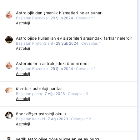
Astrolojik danışmanlık hizmetleri neler sunar
Başlatan Bazooka
29 Şub 2024
Cevaplar: 1
Astroloji
Astrolojide kullanılan ev sistemleri arasındaki farklar nelerdir
Başlatan ProtonGiant
29 Şub 2024
Cevaplar: 1
Astroloji
Asteroidlerin astrolojideki önemi nedir
Başlatan Bazooka
29 Şub 2024
Cevaplar: 1
Astroloji
ücretsiz astroloji haritası
Başlatan poam
7 Ağu 2023
Cevaplar: 3
Astroloji
öner döşer astroloji okulu
Başlatan kelekci
7 Ağu 2023
Cevaplar: 2
Astroloji
vedik astrolojiye göre yükselen ve ay burcu