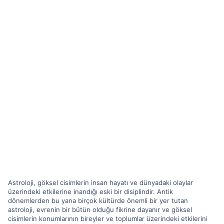
Astroloji, göksel cisimlerin insan hayatı ve dünyadaki olaylar
üzerindeki etkilerine inandığı eski bir disiplindir. Antik
dönemlerden bu yana birçok kültürde önemli bir yer tutan
astroloji, evrenin bir bütün olduğu fikrine dayanır ve göksel
cisimlerin konumlarının bireyler ve toplumlar üzerindeki etkilerini