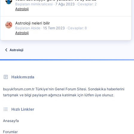
Başlatan mimikralicesi
7 Ağu 2023
Cevaplar: 2
Astroloji
Astroloji neleri bilir
Başlatan Abide
15 Tem 2023
Cevaplar: 8
Astroloji
Astroloji
Hakkımızda
buyukforum.com.tr Türkiye'nin Genel Forum Sitesi. Sondakika haberlerini
tartışmak ve bilgi paylaşım ağımıza katılmak için lütfen üye olunuz.
Hızlı Linkler
Anasayfa
Forumlar