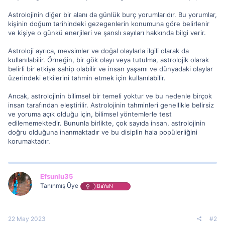
Astrolojinin diğer bir alanı da günlük burç yorumlarıdır. Bu yorumlar,
kişinin doğum tarihindeki gezegenlerin konumuna göre belirlenir
ve kişiye o günkü enerjileri ve şanslı sayıları hakkında bilgi verir.
Astroloji ayrıca, mevsimler ve doğal olaylarla ilgili olarak da
kullanılabilir. Örneğin, bir gök olayı veya tutulma, astrolojik olarak
belirli bir etkiye sahip olabilir ve insan yaşamı ve dünyadaki olaylar
üzerindeki etkilerini tahmin etmek için kullanılabilir.
Ancak, astrolojinin bilimsel bir temeli yoktur ve bu nedenle birçok
insan tarafından eleştirilir. Astrolojinin tahminleri genellikle belirsiz
ve yoruma açık olduğu için, bilimsel yöntemlerle test
edilememektedir. Bununla birlikte, çok sayıda insan, astrolojinin
doğru olduğuna inanmaktadır ve bu disiplin hala popülerliğini
korumaktadır.
Efsunlu35
Tanınmış Üye
BaYaN
22 May 2023
#2