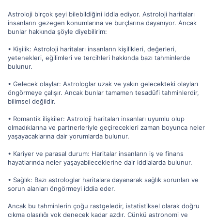
Astroloji birçok şeyi bilebildiğini iddia ediyor. Astroloji haritaları
insanların gezegen konumlarına ve burçlarına dayanıyor. Ancak
bunlar hakkında şöyle diyebilirim:
• Kişilik: Astroloji haritaları insanların kişilikleri, değerleri,
yetenekleri, eğilimleri ve tercihleri hakkında bazı tahminlerde
bulunur.
• Gelecek olaylar: Astrologlar uzak ve yakın gelecekteki olayları
öngörmeye çalışır. Ancak bunlar tamamen tesadüfi tahminlerdir,
bilimsel değildir.
• Romantik ilişkiler: Astroloji haritaları insanları uyumlu olup
olmadıklarına ve partnerleriyle geçirecekleri zaman boyunca neler
yaşayacaklarına dair yorumlarda bulunur.
• Kariyer ve parasal durum: Haritalar insanların iş ve finans
hayatlarında neler yaşayabileceklerine dair iddialarda bulunur.
• Sağlık: Bazı astrologlar haritalara dayanarak sağlık sorunları ve
sorun alanları öngörmeyi iddia eder.
Ancak bu tahminlerin çoğu rastgeledir, istatistiksel olarak doğru
çıkma olasılığı yok denecek kadar azdır. Çünkü astronomi ve