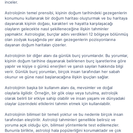
inceler.
Astrolojinin temel prensibi, kişinin doğum tarihindeki gezegenlerin
konumunu kullanarak bir doğum haritası oluşturmak ve bu haritaya
dayanarak kişinin doğası, karakteri ve hayatta karşılaşacağı
olayların gelecekte nasıl şekilleneceğine ilişkin tahminler
yapmaktır. Astrologlar, burçlar adını verdikleri 12 bölgeye bölünmüş
olan zodyak kuşağında yer alan gezegenlerin pozisyonlarına
dayanan doğum haritaları çizerler.
Astrolojinin bir diğer alanı da günlük burç yorumlarıdır. Bu yorumlar,
kişinin doğum tarihine dayanarak belirlenen burç işaretlerine göre
yapılır ve kişiye o günkü enerjileri ve şanslı sayıları hakkında bilgi
verir. Günlük burç yorumları, birçok insan tarafından her sabah
okunur ve güne nasıl başlanacağına ilişkin ipuçları sağlar.
Astrolojinin başka bir kullanım alanı da, mevsimler ve doğal
olaylarla ilgilidir. Örneğin, bir gök olayı veya tutulma, astrolojik
olarak belirli bir etkiye sahip olabilir ve insan yaşamı ve dünyadaki
olaylar üzerindeki etkilerini tahmin etmek için kullanılabilir.
Astrolojinin bilimsel bir temeli yoktur ve bu nedenle birçok insan
tarafından eleştirilir. Astroloji tahminleri genellikle belirsiz ve
yoruma açık olduğu için, bilimsel yöntemlerle test edilemezler.
Bununla birlikte, astroloji hala popülerliğini korumaktadır ve çok