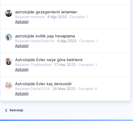
astrolojide gezegenlerin anlamları
Başlatan mahkum
6 Ağu 2023
Cevaplar: 1
Astroloji
astrolojide evlilik yaşı hesaplama
Başlatan HyperGalactic
6 Ağu 2023
Cevaplar: 1
Astroloji
Astrolojide Evler neye göre belirlenir
Başlatan TheMeridian
17 Haz 2023
Cevaplar: 1
Astroloji
Astrolojide Evler kaç derecedir
Başlatan Daniel1336
30 May 2023
Cevaplar: 0
Astroloji
Astroloji