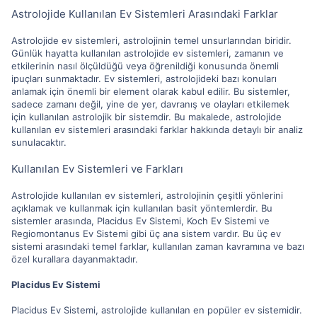
Astrolojide Kullanılan Ev Sistemleri Arasındaki Farklar
Astrolojide ev sistemleri, astrolojinin temel unsurlarından biridir.
Günlük hayatta kullanılan astrolojide ev sistemleri, zamanın ve
etkilerinin nasıl ölçüldüğü veya öğrenildiği konusunda önemli
ipuçları sunmaktadır. Ev sistemleri, astrolojideki bazı konuları
anlamak için önemli bir element olarak kabul edilir. Bu sistemler,
sadece zamanı değil, yine de yer, davranış ve olayları etkilemek
için kullanılan astrolojik bir sistemdir. Bu makalede, astrolojide
kullanılan ev sistemleri arasındaki farklar hakkında detaylı bir analiz
sunulacaktır.
Kullanılan Ev Sistemleri ve Farkları
Astrolojide kullanılan ev sistemleri, astrolojinin çeşitli yönlerini
açıklamak ve kullanmak için kullanılan basit yöntemlerdir. Bu
sistemler arasında, Placidus Ev Sistemi, Koch Ev Sistemi ve
Regiomontanus Ev Sistemi gibi üç ana sistem vardır. Bu üç ev
sistemi arasındaki temel farklar, kullanılan zaman kavramına ve bazı
özel kurallara dayanmaktadır.
Placidus Ev Sistemi
Placidus Ev Sistemi, astrolojide kullanılan en popüler ev sistemidir.