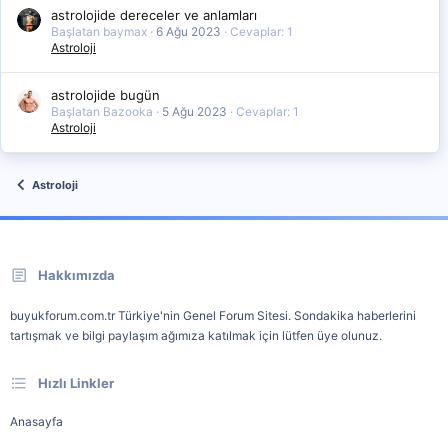
astrolojide dereceler ve anlamları
Başlatan baymax
6 Ağu 2023
Cevaplar: 1
Astroloji
astrolojide bugün
Başlatan Bazooka
5 Ağu 2023
Cevaplar: 1
Astroloji
Astroloji
Hakkımızda
buyukforum.com.tr Türkiye'nin Genel Forum Sitesi. Sondakika haberlerini
tartışmak ve bilgi paylaşım ağımıza katılmak için lütfen üye olunuz.
Hızlı Linkler
Anasayfa