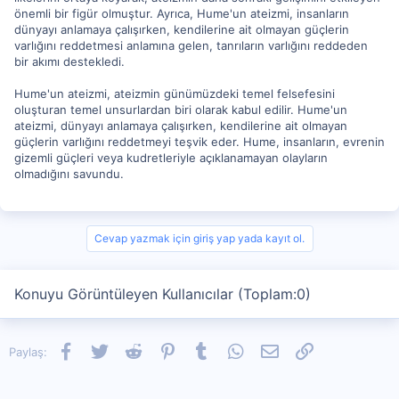
önemli bir figür olmuştur. Ayrıca, Hume'un ateizmi, insanların
dünyayı anlamaya çalışırken, kendilerine ait olmayan güçlerin
varlığını reddetmesi anlamına gelen, tanrıların varlığını reddeden
bir akımı destekledi.
Hume'un ateizmi, ateizmin günümüzdeki temel felsefesini
oluşturan temel unsurlardan biri olarak kabul edilir. Hume'un
ateizmi, dünyayı anlamaya çalışırken, kendilerine ait olmayan
güçlerin varlığını reddetmeyi teşvik eder. Hume, insanların, evrenin
gizemli güçleri veya kudretleriyle açıklanamayan olayların
olmadığını savundu.
Cevap yazmak için giriş yap yada kayıt ol.
Konuyu Görüntüleyen Kullanıcılar (Toplam:0)
Facebook
Twitter
Reddit
Pinterest
Tumblr
WhatsApp
E-posta
Link
Paylaş: