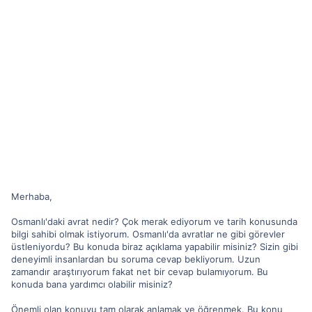
Merhaba,
Osmanlı'daki avrat nedir? Çok merak ediyorum ve tarih konusunda
bilgi sahibi olmak istiyorum. Osmanlı'da avratlar ne gibi görevler
üstleniyordu? Bu konuda biraz açıklama yapabilir misiniz? Sizin gibi
deneyimli insanlardan bu soruma cevap bekliyorum. Uzun
zamandır araştırıyorum fakat net bir cevap bulamıyorum. Bu
konuda bana yardımcı olabilir misiniz?
Önemli olan konuyu tam olarak anlamak ve öğrenmek. Bu konu