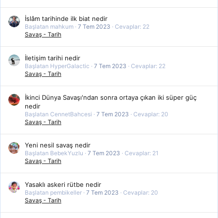
İslâm tarihinde ilk biat nedir
Başlatan mahkum
7 Tem 2023
Cevaplar: 22
Savaş - Tarih
İletişim tarihi nedir
Başlatan HyperGalactic
7 Tem 2023
Cevaplar: 22
Savaş - Tarih
İkinci Dünya Savaşı'ndan sonra ortaya çıkan iki süper güç
nedir
Başlatan CennetBahcesi
7 Tem 2023
Cevaplar: 20
Savaş - Tarih
Yeni nesil savaş nedir
Başlatan BebekYuzlu
7 Tem 2023
Cevaplar: 21
Savaş - Tarih
Yasaklı askeri rütbe nedir
Başlatan pembikeller
7 Tem 2023
Cevaplar: 20
Savaş - Tarih