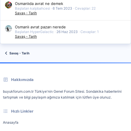
Osmanlıda avrat ne demek
Başlatan kalpbahcesi
6 Tem 2023
Cevaplar: 22
Savaş - Tarih
Osmanlı avrat pazarı nerede
Başlatan HyperGalactic
26 Haz 2023
Cevaplar: 1
Savaş - Tarih
Savaş - Tarih
Hakkımızda
buyukforum.com.tr Türkiye'nin Genel Forum Sitesi. Sondakika haberlerini
tartışmak ve bilgi paylaşım ağımıza katılmak için lütfen üye olunuz.
Hızlı Linkler
Anasayfa