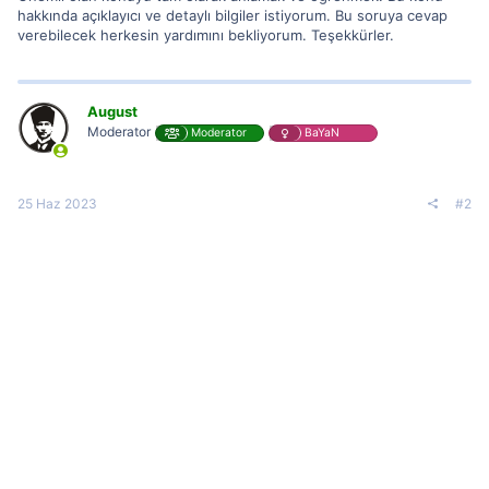
hakkında açıklayıcı ve detaylı bilgiler istiyorum. Bu soruya cevap
verebilecek herkesin yardımını bekliyorum. Teşekkürler.
August
Moderator
Moderator
BaYaN
25 Haz 2023
#2