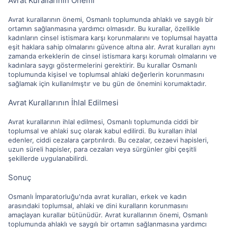
Avrat Kurallarının Önemi
Avrat kurallarının önemi, Osmanlı toplumunda ahlaklı ve saygılı bir
ortamın sağlanmasına yardımcı olmasıdır. Bu kurallar, özellikle
kadınların cinsel istismara karşı korunmalarını ve toplumsal hayatta
eşit haklara sahip olmalarını güvence altına alır. Avrat kuralları aynı
zamanda erkeklerin de cinsel istismara karşı korumalı olmalarını ve
kadınlara saygı göstermelerini gerektirir. Bu kurallar Osmanlı
toplumunda kişisel ve toplumsal ahlaki değerlerin korunmasını
sağlamak için kullanılmıştır ve bu gün de önemini korumaktadır.
Avrat Kurallarının İhlal Edilmesi
Avrat kurallarının ihlal edilmesi, Osmanlı toplumunda ciddi bir
toplumsal ve ahlaki suç olarak kabul edilirdi. Bu kuralları ihlal
edenler, ciddi cezalara çarptırılırdı. Bu cezalar, cezaevi hapisleri,
uzun süreli hapisler, para cezaları veya sürgünler gibi çeşitli
şekillerde uygulanabilirdi.
Sonuç
Osmanlı İmparatorluğu'nda avrat kuralları, erkek ve kadın
arasındaki toplumsal, ahlaki ve dini kuralların korunmasını
amaçlayan kurallar bütünüdür. Avrat kurallarının önemi, Osmanlı
toplumunda ahlaklı ve saygılı bir ortamın sağlanmasına yardımcı