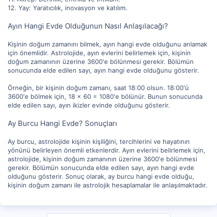
12. Yay: Yaratıcılık, inovasyon ve katılım.
Ayın Hangi Evde Olduğunun Nasıl Anlaşılacağı?
Kişinin doğum zamanını bilmek, ayın hangi evde olduğunu anlamak
için önemlidir. Astrolojide, ayın evlerini belirlemek için, kişinin
doğum zamanının üzerine 3600'e bölünmesi gerekir. Bölümün
sonucunda elde edilen sayı, ayın hangi evde olduğunu gösterir.
Örneğin, bir kişinin doğum zamanı, saat 18:00 olsun. 18:00'ü
3600'e bölmek için, 18 x 60 = 1080'e bölünür. Bunun sonucunda
elde edilen sayı, ayın ikizler evinde olduğunu gösterir.
Ay Burcu Hangi Evde? Sonuçları
Ay burcu, astrolojide kişinin kişiliğini, tercihlerini ve hayatının
yönünü belirleyen önemli etkenlerdir. Ayın evlerini belirlemek için,
astrolojide, kişinin doğum zamanının üzerine 3600'e bölünmesi
gerekir. Bölümün sonucunda elde edilen sayı, ayın hangi evde
olduğunu gösterir. Sonuç olarak, ay burcu hangi evde olduğu,
kişinin doğum zamanı ile astrolojik hesaplamalar ile anlaşılmaktadır.