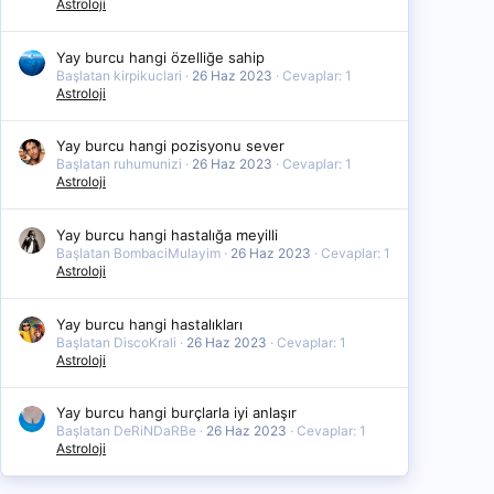
Astroloji
Yay burcu hangi özelliğe sahip
Başlatan kirpikuclari
26 Haz 2023
Cevaplar: 1
Astroloji
Yay burcu hangi pozisyonu sever
Başlatan ruhumunizi
26 Haz 2023
Cevaplar: 1
Astroloji
Yay burcu hangi hastalığa meyilli
Başlatan BombaciMulayim
26 Haz 2023
Cevaplar: 1
Astroloji
Yay burcu hangi hastalıkları
Başlatan DiscoKrali
26 Haz 2023
Cevaplar: 1
Astroloji
Yay burcu hangi burçlarla iyi anlaşır
Başlatan DeRiNDaRBe
26 Haz 2023
Cevaplar: 1
Astroloji