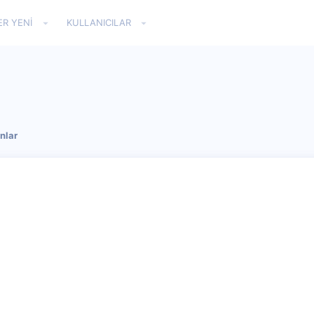
ER YENI
KULLANICILAR
nlar