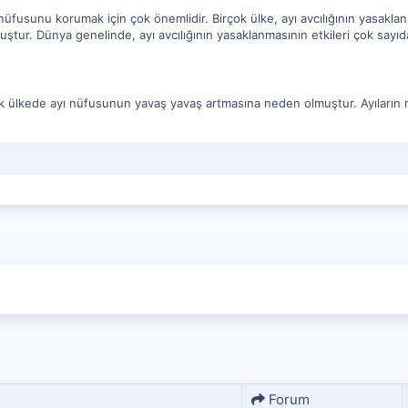
n nüfusunu korumak için çok önemlidir. Birçok ülke, ayı avcılığının yasakla
ştur. Dünya genelinde, ayı avcılığının yasaklanmasının etkileri çok sayı
çok ülkede ayı nüfusunun yavaş yavaş artmasına neden olmuştur. Ayıların 
Forum