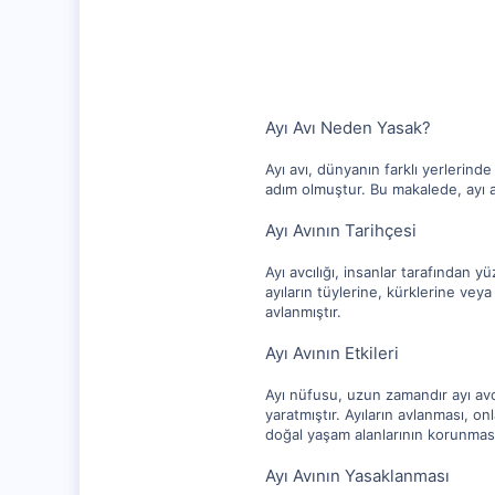
1,256
112
Ayı Avı Neden Yasak?
Ayı avı, dünyanın farklı yerlerind
adım olmuştur. Bu makalede, ayı av
Ayı Avının Tarihçesi
Ayı avcılığı, insanlar tarafından yü
ayıların tüylerine, kürklerine veya
avlanmıştır.
Ayı Avının Etkileri
Ayı nüfusu, uzun zamandır ayı avc
yaratmıştır. Ayıların avlanması, on
doğal yaşam alanlarının korunması
Ayı Avının Yasaklanması