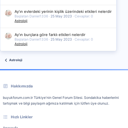
Ay'ın evlerdeki yerinin kişilik üzerindeki etkileri nelerdir
Başlatan Daniel1336
25 May 2023
Cevaplar: 0
Astroloji
Ay'ın burçlara göre farklı etkileri nelerdir
Başlatan Daniel1336
25 May 2023
Cevaplar: 0
Astroloji
Astroloji
Hakkımızda
buyukforum.com.tr Türkiye'nin Genel Forum Sitesi. Sondakika haberlerini
tartışmak ve bilgi paylaşım ağımıza katılmak için lütfen üye olunuz.
Hızlı Linkler
Anasayfa