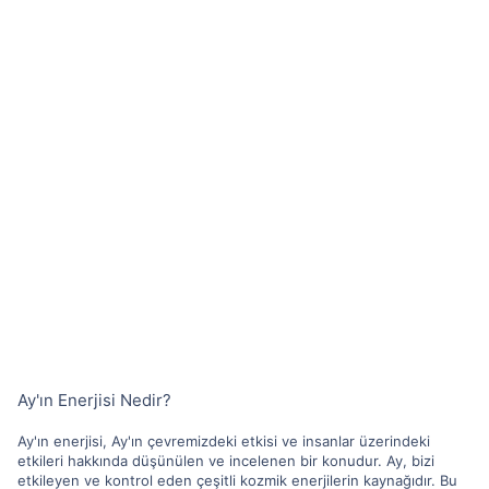
Ay'ın Enerjisi Nedir?
Ay'ın enerjisi, Ay'ın çevremizdeki etkisi ve insanlar üzerindeki
etkileri hakkında düşünülen ve incelenen bir konudur. Ay, bizi
etkileyen ve kontrol eden çeşitli kozmik enerjilerin kaynağıdır. Bu