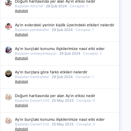
Doğum haritasında yer alan Ay'ın etkisi nedir
Başlatan AltoClef
29 Şub 2024
Cevaplar: 1
Astroloji
Ay'ın evlerdeki yerinin kişilik üzerindeki etkileri nelerdir
Başlatan pembikeller
29 Şub 2024
Cevaplar: 1
Astroloji
Ay'ın burçtaki konumu ilişkilerimize nasıl etki eder
Başlatan oremeyenbayan
29 Şub 2024
Cevaplar: 2
Astroloji
Ay'ın burçlara göre farklı etkileri nelerdir
Başlatan Dahikafalar
29 Şub 2024
Cevaplar: 1
Astroloji
Doğum haritasında yer alan Ay'ın etkisi nedir
Başlatan Daniel1336
25 May 2023
Cevaplar: 0
Astroloji
Ay'ın burçtaki konumu ilişkilerimize nasıl etki eder
Başlatan Daniel1336
25 May 2023
Cevaplar: 0
Astroloji