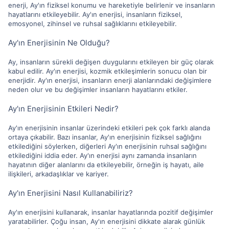
enerji, Ay'ın fiziksel konumu ve hareketiyle belirlenir ve insanların
hayatlarını etkileyebilir. Ay'ın enerjisi, insanların fiziksel,
emosyonel, zihinsel ve ruhsal sağlıklarını etkileyebilir.
Ay'ın Enerjisinin Ne Olduğu?
Ay, insanların sürekli değişen duygularını etkileyen bir güç olarak
kabul edilir. Ay'ın enerjisi, kozmik etkileşimlerin sonucu olan bir
enerjidir. Ay'ın enerjisi, insanların enerji alanlarındaki değişimlere
neden olur ve bu değişimler insanların hayatlarını etkiler.
Ay'ın Enerjisinin Etkileri Nedir?
Ay'ın enerjisinin insanlar üzerindeki etkileri pek çok farklı alanda
ortaya çıkabilir. Bazı insanlar, Ay'ın enerjisinin fiziksel sağlığını
etkilediğini söylerken, diğerleri Ay'ın enerjisinin ruhsal sağlığını
etkilediğini iddia eder. Ay'ın enerjisi aynı zamanda insanların
hayatının diğer alanlarını da etkileyebilir, örneğin iş hayatı, aile
ilişkileri, arkadaşlıklar ve kariyer.
Ay'ın Enerjisini Nasıl Kullanabiliriz?
Ay'ın enerjisini kullanarak, insanlar hayatlarında pozitif değişimler
yaratabilirler. Çoğu insan, Ay'ın enerjisini dikkate alarak günlük