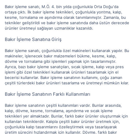
Bakır işleme sanatı, M.Ö. 4. bin yılda çoğunlukla Orta Doğu'da
ortaya çıktı. İlk bakır işleme teknikleri, çoğunlukla yontma, kalıp,
kesme, tornalama ve aşındırma olarak tanımlanmıştır. Zamanla, bu
teknikler geliştirildi ve bakır işleme sanatında daha üstün derecede
ürünler üretmeyi sağlayan uzmanlıklar kazanıldı.
Bakır İşleme Sanatına Giriş
Bakır işleme sanatı, çoğunlukla özel makineleri kullanarak yapılır. Bu
makineler, işlenecek bakır malzemeleri bükme, kesme, kalıp,
dövme ve tornalama gibi işlemleri yapmak için tasarlanmıştır.
Ayrıca, bazı bakır işleme sanatçıları, sıcak işleme, kalıp veya pres
işlemi gibi özel teknikleri kullanarak ürünleri tasarlamak için el
becerisi kullanırlar. Bakır işleme sanatının kullanımı, çoğu zaman
çeşitli türlerdeki bakır ürünleri tasarlama ve üretmeyi mümkün kılar.
Bakır İşleme Sanatının Farklı Kullanımları
Bakır işleme sanatının çeşitli kullanımları vardır. Bunlar arasında,
kalıp, dövme, kesme, tornalama, aşındırma ve sıcak işleme
teknikleri yer almaktadır. Bunlar, farklı bakır ürünler oluşturmak için
kullanılan tekniklerdir. Kalıpla çeşitli bakır ürünler üretmek için,
çoğunlukla kalıp tasarımlarını özelleştirmek veya tasarlayarak
üretim sürecini hızlandırmak için kullanılır. Dövme, farklı bakır