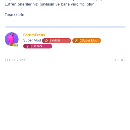
Lütfen önerilerinizi paylaşın ve bana yardımcı olun.
Teşekkürler.
ForumFreak
Super Mod
Yetkili
Super Mod
BaYaN
11 Haz 2023
#2