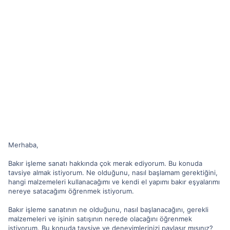
Merhaba,
Bakır işleme sanatı hakkında çok merak ediyorum. Bu konuda
tavsiye almak istiyorum. Ne olduğunu, nasıl başlamam gerektiğini,
hangi malzemeleri kullanacağımı ve kendi el yapımı bakır eşyalarımı
nereye satacağımı öğrenmek istiyorum.
Bakır işleme sanatının ne olduğunu, nasıl başlanacağını, gerekli
malzemeleri ve işinin satışının nerede olacağını öğrenmek
istiyorum. Bu konuda tavsiye ve deneyimlerinizi paylaşır mısınız?