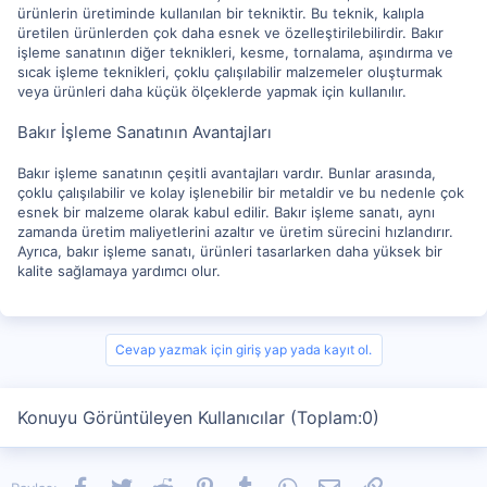
ürünlerin üretiminde kullanılan bir tekniktir. Bu teknik, kalıpla
üretilen ürünlerden çok daha esnek ve özelleştirilebilirdir. Bakır
işleme sanatının diğer teknikleri, kesme, tornalama, aşındırma ve
sıcak işleme teknikleri, çoklu çalışılabilir malzemeler oluşturmak
veya ürünleri daha küçük ölçeklerde yapmak için kullanılır.
Bakır İşleme Sanatının Avantajları
Bakır işleme sanatının çeşitli avantajları vardır. Bunlar arasında,
çoklu çalışılabilir ve kolay işlenebilir bir metaldir ve bu nedenle çok
esnek bir malzeme olarak kabul edilir. Bakır işleme sanatı, aynı
zamanda üretim maliyetlerini azaltır ve üretim sürecini hızlandırır.
Ayrıca, bakır işleme sanatı, ürünleri tasarlarken daha yüksek bir
kalite sağlamaya yardımcı olur.
Cevap yazmak için giriş yap yada kayıt ol.
Konuyu Görüntüleyen Kullanıcılar (Toplam:0)
Facebook
Twitter
Reddit
Pinterest
Tumblr
WhatsApp
E-posta
Link