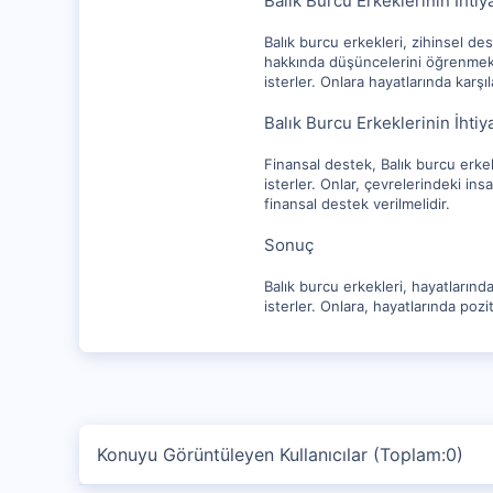
Balık Burcu Erkeklerinin İhti
Balık burcu erkekleri, zihinsel des
hakkında düşüncelerini öğrenmek iç
isterler. Onlara hayatlarında karşı
Balık Burcu Erkeklerinin İht
Finansal destek, Balık burcu erkek
isterler. Onlar, çevrelerindeki insa
finansal destek verilmelidir.
Sonuç
Balık burcu erkekleri, hayatlarınd
isterler. Onlara, hayatlarında pozit
Konuyu Görüntüleyen Kullanıcılar (Toplam:0)