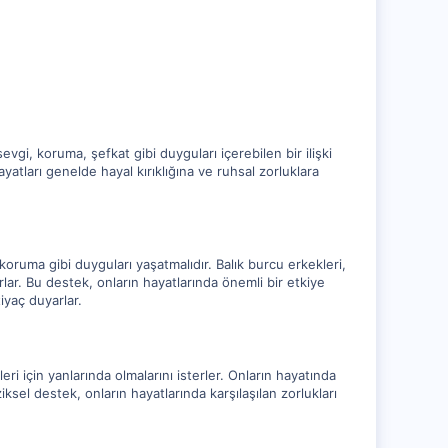
vgi, koruma, şefkat gibi duyguları içerebilen bir ilişki
yatları genelde hayal kırıklığına ve ruhsal zorluklara
koruma gibi duyguları yaşatmalıdır. Balık burcu erkekleri,
lar. Bu destek, onların hayatlarında önemli bir etkiye
tiyaç duyarlar.
ri için yanlarında olmalarını isterler. Onların hayatında
iksel destek, onların hayatlarında karşılaşılan zorlukları