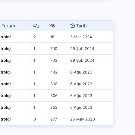
Forum
Tarih
troloji
2
1K
3 Mar 2024
troloji
1
700
29 Şub 2024
troloji
1
703
29 Şub 2024
troloji
1
442
6 Ağu 2023
troloji
1
338
6 Ağu 2023
troloji
1
306
6 Ağu 2023
troloji
1
352
6 Ağu 2023
troloji
0
277
25 May 2023