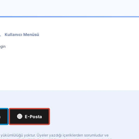
Kullanıcı Menüsü
gin
🔴
m
E-Posta
a yükümlülüğü yoktur. Üyeler yazdığı içeriklerden sorumludur ve