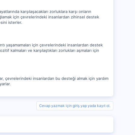
yatlarında karşılaşacakları zorluklara karşı onların
ağlamak için çevrelerindeki insanlardan zihinsel destek
ini isterler.
kıntı yaşamamaları için çevrelerindeki insanlardan destek
itif kalmaları ve karşılaştıkları zorlukları aşmaları için
lar, çevrelerindeki insanlardan bu desteği almak için yardım
yarlar.
Cevap yazmak için giriş yap yada kayıt ol.