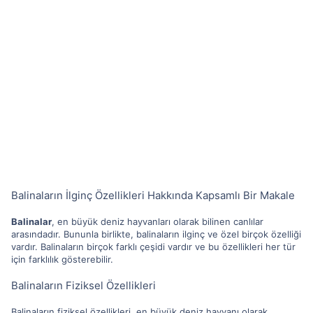
Balinaların İlginç Özellikleri Hakkında Kapsamlı Bir Makale
Balinalar
, en büyük deniz hayvanları olarak bilinen canlılar
arasındadır. Bununla birlikte, balinaların ilginç ve özel birçok özelliği
vardır. Balinaların birçok farklı çeşidi vardır ve bu özellikleri her tür
için farklılık gösterebilir.
Balinaların Fiziksel Özellikleri
Balinaların fiziksel özellikleri, en büyük deniz hayvanı olarak