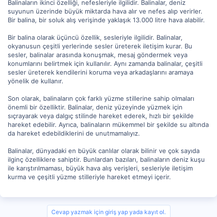
Balinaların ikinci özelliği, nefesleriyle ilgilidir. Balinalar, deniz
suyunun üzerinde büyük miktarda hava alır ve nefes alıp verirler.
Bir balina, bir soluk alış verişinde yaklaşık 13.000 litre hava alabilir.
Bir balina olarak üçüncü özellik, sesleriyle ilgilidir. Balinalar,
okyanusun çeşitli yerlerinde sesler üreterek iletişim kurar. Bu
sesler, balinalar arasında konuşmak, mesaj göndermek veya
konumlarını belirtmek için kullanılır. Aynı zamanda balinalar, çeşitli
sesler üreterek kendilerini koruma veya arkadaşlarını aramaya
yönelik de kullanır.
Son olarak, balinaların çok farklı yüzme stillerine sahip olmaları
önemli bir özelliktir. Balinalar, deniz yüzeyinde yüzmek için
sıçrayarak veya dalgıç stilinde hareket ederek, hızlı bir şekilde
hareket edebilir. Ayrıca, balinaların mükemmel bir şekilde su altında
da hareket edebildiklerini de unutmamalıyız.
Balinalar, dünyadaki en büyük canlılar olarak bilinir ve çok sayıda
ilginç özelliklere sahiptir. Bunlardan bazıları, balinaların deniz kuşu
ile karıştırılmaması, büyük hava alış verişleri, sesleriyle iletişim
kurma ve çeşitli yüzme stilleriyle hareket etmeyi içerir.
Cevap yazmak için giriş yap yada kayıt ol.