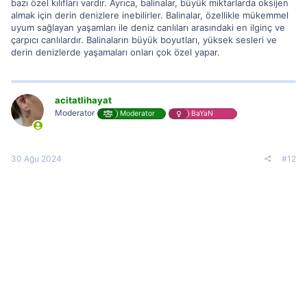
bazı özel kılıfları vardır. Ayrıca, balinalar, büyük miktarlarda oksijen
almak için derin denizlere inebilirler. Balinalar, özellikle mükemmel
uyum sağlayan yaşamları ile deniz canlıları arasındaki en ilginç ve
çarpıcı canlılardır. Balinaların büyük boyutları, yüksek sesleri ve
derin denizlerde yaşamaları onları çok özel yapar.
acitatlihayat
Moderator
Moderator
BaYaN
30 Ağu 2024
#12