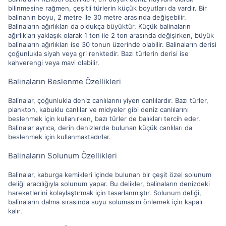
bilinmesine rağmen, çeşitli türlerin küçük boyutları da vardır. Bir
balinanın boyu, 2 metre ile 30 metre arasında değişebilir.
Balinaların ağırlıkları da oldukça büyüktür. Küçük balinaların
ağırlıkları yaklaşık olarak 1 ton ile 2 ton arasında değişirken, büyük
balinaların ağırlıkları ise 30 tonun üzerinde olabilir. Balinaların derisi
çoğunlukla siyah veya gri renktedir. Bazı türlerin derisi ise
kahverengi veya mavi olabilir.
Balinaların Beslenme Özellikleri
Balinalar, çoğunlukla deniz canlılarını yiyen canlılardır. Bazı türler,
plankton, kabuklu canlılar ve midyeler gibi deniz canlılarını
beslenmek için kullanırken, bazı türler de balıkları tercih eder.
Balinalar ayrıca, derin denizlerde bulunan küçük canlıları da
beslenmek için kullanmaktadırlar.
Balinaların Solunum Özellikleri
Balinalar, kaburga kemikleri içinde bulunan bir çeşit özel solunum
deliği aracılığıyla solunum yapar. Bu delikler, balinaların denizdeki
hareketlerini kolaylaştırmak için tasarlanmıştır. Solunum deliği,
balinaların dalma sırasında suyu solumasını önlemek için kapalı
kalır.