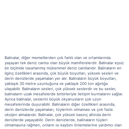
Balinalar, diğer memelilerden çok farklı olan ve ortamlarında
yaşayan tek deniz canlısı olan büyük mamiferelerdir. Balinalar eşsiz
bir biçimde tasarlanmış mükemmel deniz canlılarıdır. Balinaların en
ilginç özellikleri arasında, çok büyük boyutları, yüksek sesleri ve
derin denizlerde yaşamaları yer alır. Balinaların büyük boyutları,
yaklaşık 30 metre uzunluğuna ve yaklaşık 200 ton ağırlığa
ulaşabilir. Balinaların sesleri, çok yüksek seslerdir ve bu sesler,
balinaların uzak mesafelerde birbirleriyle iletişim kurmalarını sağlar.
Ayrıca balinalar, seslerini büyük okyanusların çok uzun
mesafelerinde duyurabilir. Balinaların diğer özellikleri arasında,
derin denizlerde yaşamaları, tüylerinin olmaması ve çok fazla
oksijen almalarıdır. Balinalar, çok yüksek basınç altında derin
denizlerde yaşayabilir. Derin denizlerde, balinaların tüyleri
olmamasına rağmen, onların ısı kaybını önlemelerine yardımcı olan