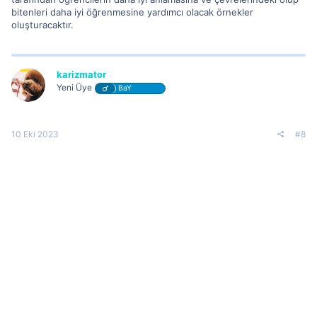
bitenleri daha iyi öğrenmesine yardımcı olacak örnekler
oluşturacaktır.
karizmator
Yeni Üye
BaY
10 Eki 2023
#8