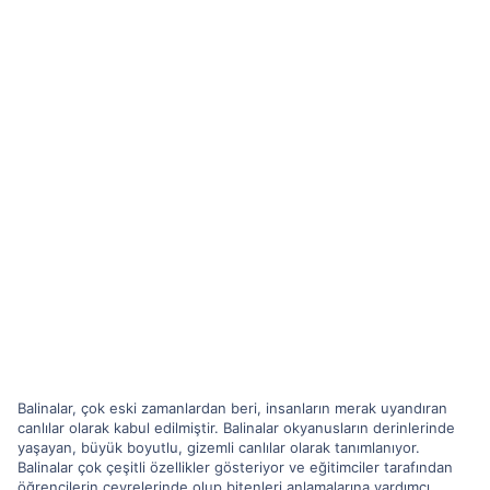
Balinalar, çok eski zamanlardan beri, insanların merak uyandıran
canlılar olarak kabul edilmiştir. Balinalar okyanusların derinlerinde
yaşayan, büyük boyutlu, gizemli canlılar olarak tanımlanıyor.
Balinalar çok çeşitli özellikler gösteriyor ve eğitimciler tarafından
öğrencilerin çevrelerinde olup bitenleri anlamalarına yardımcı