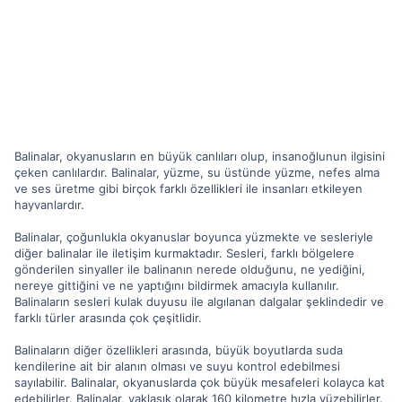
Balinalar, okyanusların en büyük canlıları olup, insanoğlunun ilgisini
çeken canlılardır. Balinalar, yüzme, su üstünde yüzme, nefes alma
ve ses üretme gibi birçok farklı özellikleri ile insanları etkileyen
hayvanlardır.
Balinalar, çoğunlukla okyanuslar boyunca yüzmekte ve sesleriyle
diğer balinalar ile iletişim kurmaktadır. Sesleri, farklı bölgelere
gönderilen sinyaller ile balinanın nerede olduğunu, ne yediğini,
nereye gittiğini ve ne yaptığını bildirmek amacıyla kullanılır.
Balinaların sesleri kulak duyusu ile algılanan dalgalar şeklindedir ve
farklı türler arasında çok çeşitlidir.
Balinaların diğer özellikleri arasında, büyük boyutlarda suda
kendilerine ait bir alanın olması ve suyu kontrol edebilmesi
sayılabilir. Balinalar, okyanuslarda çok büyük mesafeleri kolayca kat
edebilirler. Balinalar, yaklaşık olarak 160 kilometre hızla yüzebilirler.