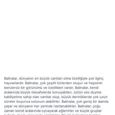
Balinalar, dünyanın en büyük canlıları olma özelliğiyle çok ilginç
hayvanlardır. Balinalar, çok çeşitli türlerden oluşur ve hepsinin
benzersiz bir görünümü ve özellikleri vardır. Balinalar, kendi
aralarında büyük mesafelerde konuşabilen, üstün ses duyma
kabiliyetine sahip olan canlılar olup, büyük derinliklerde çok uzun
süreler boyunca solunum alabilirler. Balinalar, çok geniş bir alanda
yaşar ve dünyanın her yerinde rastlanabilirler. Balinalar, çoğu
zaman kendi aralarında oynayarak eğlenirler ve küçük gruplar