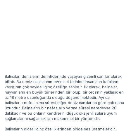
Balinalar, denizlerin derinliklerinde yaşayan gizemli canlılar olarak
bilinir. Bu deniz canlılarının evrimsel tarihleri insanların kafalarını
karıştıran çok sayıda ilginç özelliğe sahiptir. İlk olarak, balinalar,
hayvanların en büyük türlerinden biri olup, bir orca’nın yaklaşık en
az 18 metre uzunluğunda olduğu düşünülmektedir. Ayrıca,
balinaların nefes alma süresi diğer deniz canlılarına göre çok daha
uzundur. Balinaların bir nefes alıp verme süresi neredeyse 20
dakikadır ve bu onların kendilerini düşük oksijenli sulara uyum
sağlamalarını sağlamak için mükemmel bir yöntemdir.
Balinaların diğer ilginç özelliklerinden biride ses üretmeleridir.