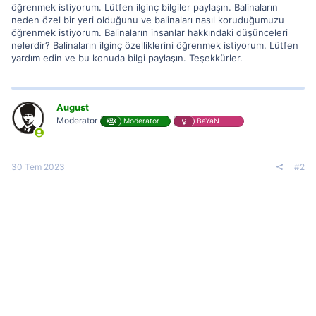
öğrenmek istiyorum. Lütfen ilginç bilgiler paylaşın. Balinaların
neden özel bir yeri olduğunu ve balinaları nasıl koruduğumuzu
öğrenmek istiyorum. Balinaların insanlar hakkındaki düşünceleri
nelerdir? Balinaların ilginç özelliklerini öğrenmek istiyorum. Lütfen
yardım edin ve bu konuda bilgi paylaşın. Teşekkürler.
August
Moderator
Moderator
BaYaN
30 Tem 2023
#2