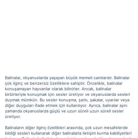
Balinalar, okyanuslarda yaşayan büyük memeli canlılardır. Balinalar
çok ilginç ve benzersiz özelliklere sahiptir. Öncelikle, balinalar
konuşamayan hayvanlar olarak bilinirler. Ancak, balinalar
birbirleriyle konuşmak için sesler üretiyor ve okyanuslarda sesleri
duymak mümkün. Bu sesler konuşma, şarkı, şakalar, uyarılar veya
diğer duyguları ifade etmek için kullanılıyor. Ayrıca, balinalar aynı
zamanda okyanuslarda güçlü ve uzun süreli uzun süreli sesler
üretiyor.
Balinaların diğer ilginç özellikleri arasında, çok uzun mesafelerde
bildiği sesleri kullanarak diğer balinalarla iletişim kurma kabiliyetleri