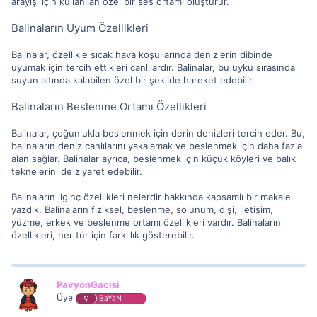
arayışı için kullanılan özel bir ses ortamı oluşturur.
Balinaların Uyum Özellikleri
Balinalar, özellikle sıcak hava koşullarında denizlerin dibinde
uyumak için tercih ettikleri canlılardır. Balinalar, bu uyku sırasında
suyun altında kalabilen özel bir şekilde hareket edebilir.
Balinaların Beslenme Ortamı Özellikleri
Balinalar, çoğunlukla beslenmek için derin denizleri tercih eder. Bu,
balinaların deniz canlılarını yakalamak ve beslenmek için daha fazla
alan sağlar. Balinalar ayrıca, beslenmek için küçük köyleri ve balık
teknelerini de ziyaret edebilir.
Balinaların ilginç özellikleri nelerdir hakkında kapsamlı bir makale
yazdık. Balinaların fiziksel, beslenme, solunum, dişi, iletişim,
yüzme, erkek ve beslenme ortamı özellikleri vardır. Balinaların
özellikleri, her tür için farklılık gösterebilir.
PavyonGacisi
Üye
BaYaN