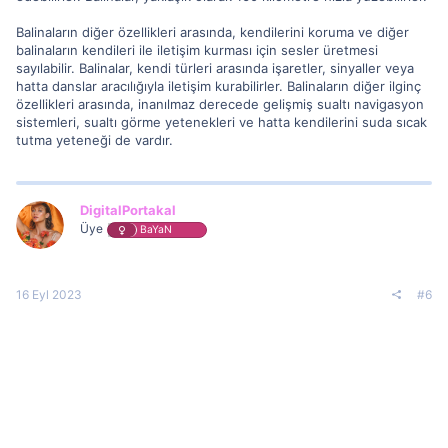
Balinaların diğer özellikleri arasında, kendilerini koruma ve diğer
balinaların kendileri ile iletişim kurması için sesler üretmesi
sayılabilir. Balinalar, kendi türleri arasında işaretler, sinyaller veya
hatta danslar aracılığıyla iletişim kurabilirler. Balinaların diğer ilginç
özellikleri arasında, inanılmaz derecede gelişmiş sualtı navigasyon
sistemleri, sualtı görme yetenekleri ve hatta kendilerini suda sıcak
tutma yeteneği de vardır.
DigitalPortakal
Üye
BaYaN
16 Eyl 2023
#6