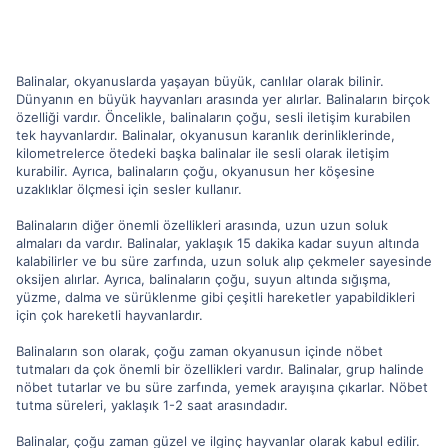
Balinalar, okyanuslarda yaşayan büyük, canlılar olarak bilinir.
Dünyanın en büyük hayvanları arasında yer alırlar. Balinaların birçok
özelliği vardır. Öncelikle, balinaların çoğu, sesli iletişim kurabilen
tek hayvanlardır. Balinalar, okyanusun karanlık derinliklerinde,
kilometrelerce ötedeki başka balinalar ile sesli olarak iletişim
kurabilir. Ayrıca, balinaların çoğu, okyanusun her köşesine
uzaklıklar ölçmesi için sesler kullanır.
Balinaların diğer önemli özellikleri arasında, uzun uzun soluk
almaları da vardır. Balinalar, yaklaşık 15 dakika kadar suyun altında
kalabilirler ve bu süre zarfında, uzun soluk alıp çekmeler sayesinde
oksijen alırlar. Ayrıca, balinaların çoğu, suyun altında sığışma,
yüzme, dalma ve sürüklenme gibi çeşitli hareketler yapabildikleri
için çok hareketli hayvanlardır.
Balinaların son olarak, çoğu zaman okyanusun içinde nöbet
tutmaları da çok önemli bir özellikleri vardır. Balinalar, grup halinde
nöbet tutarlar ve bu süre zarfında, yemek arayışına çıkarlar. Nöbet
tutma süreleri, yaklaşık 1-2 saat arasındadır.
Balinalar, çoğu zaman güzel ve ilginç hayvanlar olarak kabul edilir.