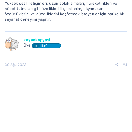
Yüksek sesli iletişimleri, uzun soluk almaları, hareketlilikleri ve
nöbet tutmaları gibi özellikleri ile, balinalar, okyanusun
özgürlüklerini ve güzelliklerini keşfetmek isteyenler için harika bir
seyahat deneyimi yaşatır.
koyunkopyasi
Üye
BaY
30 Ağu 2023
#4