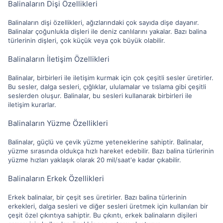
Balinaların Dişi Özellikleri
Balinaların dişi özellikleri, ağızlarındaki çok sayıda dişe dayanır.
Balinalar çoğunlukla dişleri ile deniz canlılarını yakalar. Bazı balina
türlerinin dişleri, çok küçük veya çok büyük olabilir.
Balinaların İletişim Özellikleri
Balinalar, birbirleri ile iletişim kurmak için çok çeşitli sesler üretirler.
Bu sesler, dalga sesleri, çığlıklar, ululamalar ve tıslama gibi çeşitli
seslerden oluşur. Balinalar, bu sesleri kullanarak birbirleri ile
iletişim kurarlar.
Balinaların Yüzme Özellikleri
Balinalar, güçlü ve çevik yüzme yeteneklerine sahiptir. Balinalar,
yüzme sırasında oldukça hızlı hareket edebilir. Bazı balina türlerinin
yüzme hızları yaklaşık olarak 20 mil/saat'e kadar çıkabilir.
Balinaların Erkek Özellikleri
Erkek balinalar, bir çeşit ses üretirler. Bazı balina türlerinin
erkekleri, dalga sesleri ve diğer sesleri üretmek için kullanılan bir
çeşit özel çıkıntıya sahiptir. Bu çıkıntı, erkek balinaların dişileri