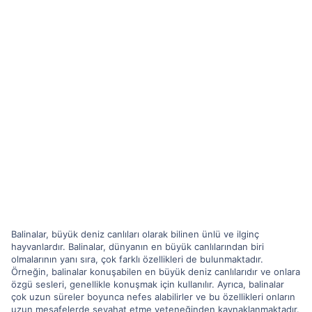
Balinalar, büyük deniz canlıları olarak bilinen ünlü ve ilginç
hayvanlardır. Balinalar, dünyanın en büyük canlılarından biri
olmalarının yanı sıra, çok farklı özellikleri de bulunmaktadır.
Örneğin, balinalar konuşabilen en büyük deniz canlılarıdır ve onlara
özgü sesleri, genellikle konuşmak için kullanılır. Ayrıca, balinalar
çok uzun süreler boyunca nefes alabilirler ve bu özellikleri onların
uzun mesafelerde seyahat etme yeteneğinden kaynaklanmaktadır.