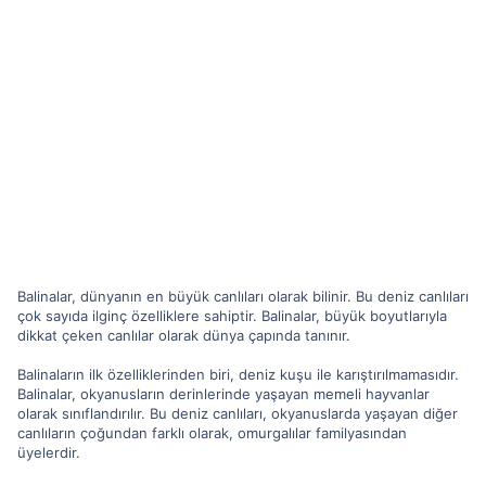
Balinalar, dünyanın en büyük canlıları olarak bilinir. Bu deniz canlıları
çok sayıda ilginç özelliklere sahiptir. Balinalar, büyük boyutlarıyla
dikkat çeken canlılar olarak dünya çapında tanınır.
Balinaların ilk özelliklerinden biri, deniz kuşu ile karıştırılmamasıdır.
Balinalar, okyanusların derinlerinde yaşayan memeli hayvanlar
olarak sınıflandırılır. Bu deniz canlıları, okyanuslarda yaşayan diğer
canlıların çoğundan farklı olarak, omurgalılar familyasından
üyelerdir.