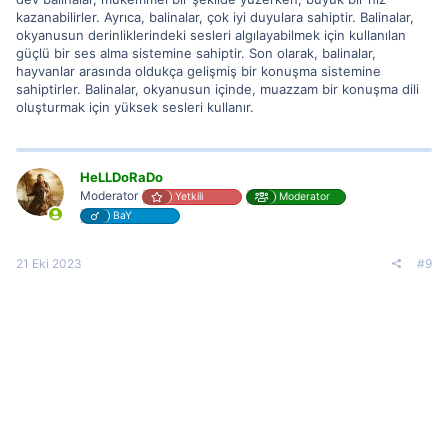
kazanabilirler. Ayrıca, balinalar, çok iyi duyulara sahiptir. Balinalar,
okyanusun derinliklerindeki sesleri algılayabilmek için kullanılan
güçlü bir ses alma sistemine sahiptir. Son olarak, balinalar,
hayvanlar arasında oldukça gelişmiş bir konuşma sistemine
sahiptirler. Balinalar, okyanusun içinde, muazzam bir konuşma dili
oluşturmak için yüksek sesleri kullanır.
HeLLDoRaDo
Moderator
Yetkili
Moderator
BaY
21 Eki 2023
#9