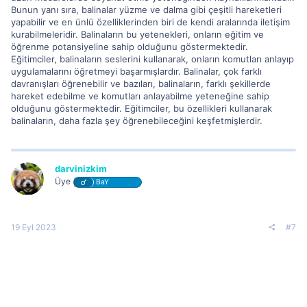
Bunun yanı sıra, balinalar yüzme ve dalma gibi çeşitli hareketleri
yapabilir ve en ünlü özelliklerinden biri de kendi aralarında iletişim
kurabilmeleridir. Balinaların bu yetenekleri, onların eğitim ve
öğrenme potansiyeline sahip olduğunu göstermektedir.
Eğitimciler, balinaların seslerini kullanarak, onların komutları anlayıp
uygulamalarını öğretmeyi başarmışlardır. Balinalar, çok farklı
davranışları öğrenebilir ve bazıları, balinaların, farklı şekillerde
hareket edebilme ve komutları anlayabilme yeteneğine sahip
olduğunu göstermektedir. Eğitimciler, bu özellikleri kullanarak
balinaların, daha fazla şey öğrenebileceğini keşfetmişlerdir.
darvinizkim
Üye
BaY
19 Eyl 2023
#7