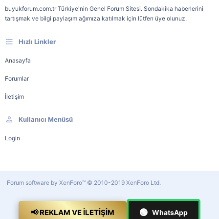
buyukforum.com.tr Türkiye'nin Genel Forum Sitesi. Sondakika haberlerini
tartışmak ve bilgi paylaşım ağımıza katılmak için lütfen üye olunuz.
Hızlı Linkler
Anasayfa
Forumlar
İletişim
Kullanıcı Menüsü
Login
Forum software by XenForo™
© 2010-2019 XenForo Ltd.
🟢
📢 REKLAM VE İLETIŞIM
WhatsApp