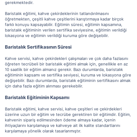
gerekmektedir.
Baristalık eğitimi, kahve çekirdeklerinin tatlandırılmasını
öğretmekten, çeşitli kahve çeşitlerini karıştırmaya kadar birçok
farklı konuyu kapsayabilir. Eğitimin süresi, eğitimin kapsamına,
baristalık eğitiminin verilen sertifika seviyesine, eğitimin verildiği
lokasyona ve eğitimin verildiği kuruma göre değişebilir.
Baristalık Sertifikasının Süresi
Kahve servisi, kahve çekirdekleri çalışmaları ve çok daha fazlasını
öğreten tecrübeli bir baristalık eğitimi almak için, genellikle en az
10 saatlik bir eğitim almanız gerekir. Bazı durumlarda, baristalık
eğitiminin kapsamı ve sertifika seviyesi, kuruma ve lokasyona göre
değişebilir. Bazı durumlarda, baristalık eğitiminin sertifikasını almak
için daha fazla eğitim alınması gerekebilir.
Baristalık Eğitiminin Kapsamı
Baristalık eğitimi, kahve servisi, kahve çeşitleri ve çekirdekleri
üzerine uzun bir eğitim ve tecrübe gerektiren bir eğitimdir. Eğitim,
kahvenin sipariş edilmesinden ödeme almaya kadar, içenin
ihtiyaçlarını karşılamaya ve kahveye ait ilk kalite standartlarını
karşılamaya yönelik olarak tasarlanmıştır.