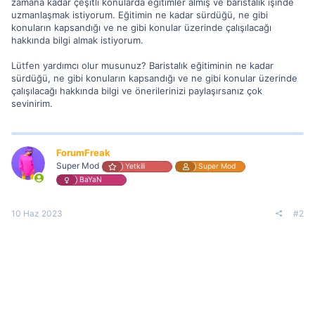
zamana kadar çeşitli konularda eğitimler almış ve baristalık işinde
uzmanlaşmak istiyorum. Eğitimin ne kadar sürdüğü, ne gibi
konuların kapsandığı ve ne gibi konular üzerinde çalışılacağı
hakkında bilgi almak istiyorum.
Lütfen yardımcı olur musunuz? Baristalık eğitiminin ne kadar
sürdüğü, ne gibi konuların kapsandığı ve ne gibi konular üzerinde
çalışılacağı hakkında bilgi ve önerilerinizi paylaşırsanız çok
sevinirim.
ForumFreak
Super Mod
Yetkili
Super Mod
BaYaN
10 Haz 2023
#2