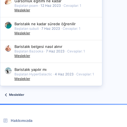
Garsonluk eğitimi ne kadar
Başlatan poam
12 Haz 2023
Cevaplar: 1
Meslekler
Baristalık ne kadar sürede öğrenilir
Başlatan subuti
7 Haz 2023
Cevaplar: 1
Meslekler
Baristalık belgesi nasıl alınır
Başlatan Bazooka
7 Haz 2023
Cevaplar: 1
Meslekler
Baristalık yapılır mı
Başlatan HyperGalactic
4 Haz 2023
Cevaplar: 1
Meslekler
Meslekler
Hakkımızda