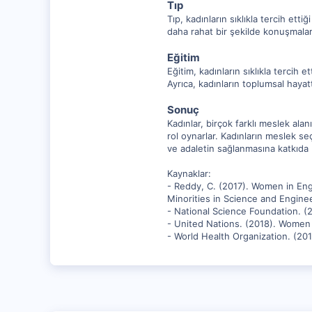
Tıp
Tıp, kadınların sıklıkla tercih ettiğ
daha rahat bir şekilde konuşmaları
Eğitim
Eğitim, kadınların sıklıkla tercih 
Ayrıca, kadınların toplumsal haya
Sonuç
Kadınlar, birçok farklı meslek alan
rol oynarlar. Kadınların meslek se
ve adaletin sağlanmasına katkıda 
Kaynaklar:
- Reddy, C. (2017). Women in Eng
Minorities in Science and Enginee
- National Science Foundation. (
- United Nations. (2018). Women
- World Health Organization. (201