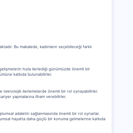
aktadır. Bu makalede, kadınların seçebileceği farklı
 gelişmelerin hızla ilerlediği günümüzde önemli bir
zümüne katkıda bulunabilirler.
ve teknolojik ilerlemelerde önemli bir rol oynayabilirler.
ariyer yapmalarına ilham verebilirler.
oplumsal adaletin sağlanmasında önemli bir rol oynarlar.
toplumsal hayatta daha güçlü bir konuma gelmelerine katkıda