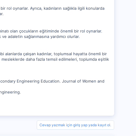
bir rol oynarlar. Ayrıca, kadınların sağlıkla ilgili konularda
r.
eminatı olan çocukların eğitiminde önemli bir rol oynarlar.
 ve adaletin sağlanmasına yardımcı olurlar.
ibi alanlarda çalışan kadınlar, toplumsal hayatta önemli bir
n mesleklerde daha fazla temsil edilmeleri, toplumda eşitlik
secondary Engineering Education. Journal of Women and
ngineering.
Cevap yazmak için giriş yap yada kayıt ol.