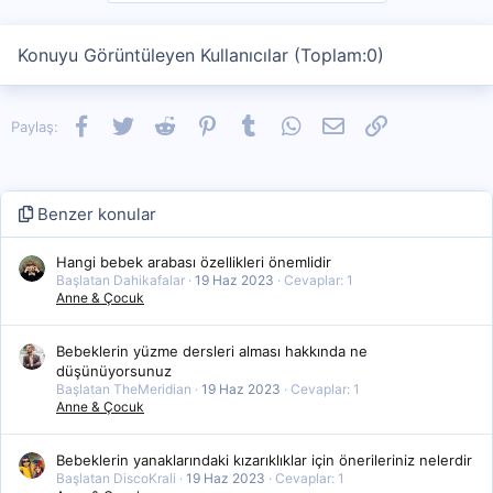
Konuyu Görüntüleyen Kullanıcılar (Toplam:0)
Facebook
Twitter
Reddit
Pinterest
Tumblr
WhatsApp
E-posta
Link
Paylaş:
Benzer konular
Hangi bebek arabası özellikleri önemlidir
Başlatan Dahikafalar
19 Haz 2023
Cevaplar: 1
Anne & Çocuk
Bebeklerin yüzme dersleri alması hakkında ne
düşünüyorsunuz
Başlatan TheMeridian
19 Haz 2023
Cevaplar: 1
Anne & Çocuk
Bebeklerin yanaklarındaki kızarıklıklar için önerileriniz nelerdir
Başlatan DiscoKrali
19 Haz 2023
Cevaplar: 1