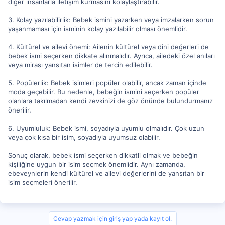
diğer insanlarla iletişim kurmasını kolaylaştırabilir.
3. Kolay yazılabilirlik: Bebek ismini yazarken veya imzalarken sorun
yaşanmaması için isminin kolay yazılabilir olması önemlidir.
4. Kültürel ve ailevi önemi: Ailenin kültürel veya dini değerleri de
bebek ismi seçerken dikkate alınmalıdır. Ayrıca, ailedeki özel anıları
veya mirası yansıtan isimler de tercih edilebilir.
5. Popülerlik: Bebek isimleri popüler olabilir, ancak zaman içinde
moda geçebilir. Bu nedenle, bebeğin ismini seçerken popüler
olanlara takılmadan kendi zevkinizi de göz önünde bulundurmanız
önerilir.
6. Uyumluluk: Bebek ismi, soyadıyla uyumlu olmalıdır. Çok uzun
veya çok kısa bir isim, soyadıyla uyumsuz olabilir.
Sonuç olarak, bebek ismi seçerken dikkatli olmak ve bebeğin
kişiliğine uygun bir isim seçmek önemlidir. Aynı zamanda,
ebeveynlerin kendi kültürel ve ailevi değerlerini de yansıtan bir
isim seçmeleri önerilir.
Cevap yazmak için giriş yap yada kayıt ol.