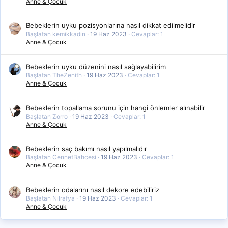
Anne & Çocuk
Bebeklerin uyku pozisyonlarına nasıl dikkat edilmelidir
Başlatan kemikkadin
19 Haz 2023
Cevaplar: 1
Anne & Çocuk
Bebeklerin uyku düzenini nasıl sağlayabilirim
Başlatan TheZenith
19 Haz 2023
Cevaplar: 1
Anne & Çocuk
Bebeklerin topallama sorunu için hangi önlemler alınabilir
Başlatan Zorro
19 Haz 2023
Cevaplar: 1
Anne & Çocuk
Bebeklerin saç bakımı nasıl yapılmalıdır
Başlatan CennetBahcesi
19 Haz 2023
Cevaplar: 1
Anne & Çocuk
Bebeklerin odalarını nasıl dekore edebiliriz
Başlatan Nilrafya
19 Haz 2023
Cevaplar: 1
Anne & Çocuk