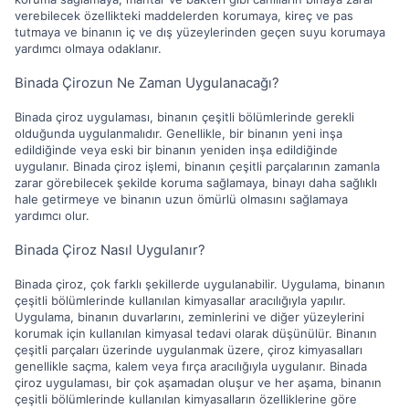
verebilecek özellikteki maddelerden korumaya, kireç ve pas
tutmaya ve binanın iç ve dış yüzeylerinden geçen suyu korumaya
yardımcı olmaya odaklanır.
Binada Çirozun Ne Zaman Uygulanacağı?
Binada çiroz uygulaması, binanın çeşitli bölümlerinde gerekli
olduğunda uygulanmalıdır. Genellikle, bir binanın yeni inşa
edildiğinde veya eski bir binanın yeniden inşa edildiğinde
uygulanır. Binada çiroz işlemi, binanın çeşitli parçalarının zamanla
zarar görebilecek şekilde koruma sağlamaya, binayı daha sağlıklı
hale getirmeye ve binanın uzun ömürlü olmasını sağlamaya
yardımcı olur.
Binada Çiroz Nasıl Uygulanır?
Binada çiroz, çok farklı şekillerde uygulanabilir. Uygulama, binanın
çeşitli bölümlerinde kullanılan kimyasallar aracılığıyla yapılır.
Uygulama, binanın duvarlarını, zeminlerini ve diğer yüzeylerini
korumak için kullanılan kimyasal tedavi olarak düşünülür. Binanın
çeşitli parçaları üzerinde uygulanmak üzere, çiroz kimyasalları
genellikle saçma, kalem veya fırça aracılığıyla uygulanır. Binada
çiroz uygulaması, bir çok aşamadan oluşur ve her aşama, binanın
çeşitli bölümlerinde kullanılan kimyasalların özelliklerine göre