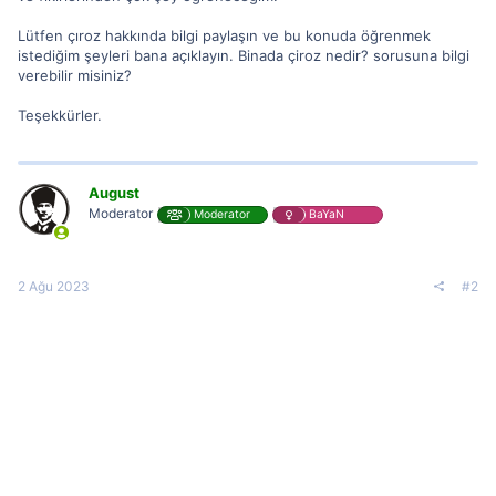
Lütfen çıroz hakkında bilgi paylaşın ve bu konuda öğrenmek
istediğim şeyleri bana açıklayın. Binada çiroz nedir? sorusuna bilgi
verebilir misiniz?
Teşekkürler.
August
Moderator
Moderator
BaYaN
2 Ağu 2023
#2