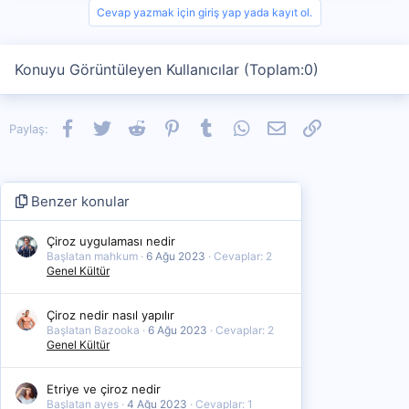
Cevap yazmak için giriş yap yada kayıt ol.
Konuyu Görüntüleyen Kullanıcılar (Toplam:0)
Facebook
Twitter
Reddit
Pinterest
Tumblr
WhatsApp
E-posta
Link
Paylaş:
Benzer konular
Çiroz uygulaması nedir
Başlatan mahkum
6 Ağu 2023
Cevaplar: 2
Genel Kültür
Çiroz nedir nasıl yapılır
Başlatan Bazooka
6 Ağu 2023
Cevaplar: 2
Genel Kültür
Etriye ve çiroz nedir
Başlatan ayes
4 Ağu 2023
Cevaplar: 1