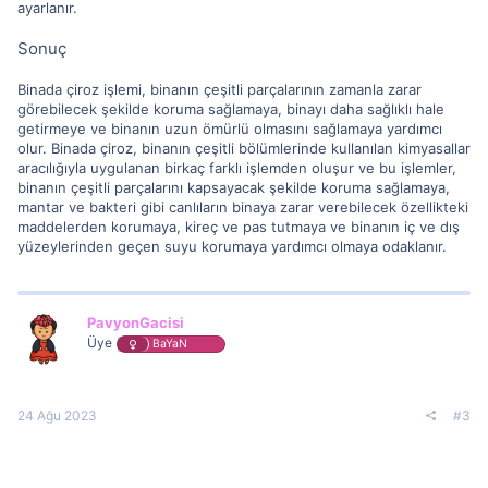
ayarlanır.
Sonuç
Binada çiroz işlemi, binanın çeşitli parçalarının zamanla zarar
görebilecek şekilde koruma sağlamaya, binayı daha sağlıklı hale
getirmeye ve binanın uzun ömürlü olmasını sağlamaya yardımcı
olur. Binada çiroz, binanın çeşitli bölümlerinde kullanılan kimyasallar
aracılığıyla uygulanan birkaç farklı işlemden oluşur ve bu işlemler,
binanın çeşitli parçalarını kapsayacak şekilde koruma sağlamaya,
mantar ve bakteri gibi canlıların binaya zarar verebilecek özellikteki
maddelerden korumaya, kireç ve pas tutmaya ve binanın iç ve dış
yüzeylerinden geçen suyu korumaya yardımcı olmaya odaklanır.
PavyonGacisi
Üye
BaYaN
24 Ağu 2023
#3