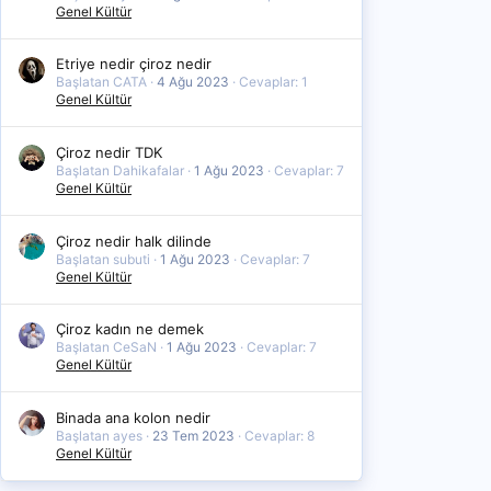
Genel Kültür
Etriye nedir çiroz nedir
Başlatan CATA
4 Ağu 2023
Cevaplar: 1
Genel Kültür
Çiroz nedir TDK
Başlatan Dahikafalar
1 Ağu 2023
Cevaplar: 7
Genel Kültür
Çiroz nedir halk dilinde
Başlatan subuti
1 Ağu 2023
Cevaplar: 7
Genel Kültür
Çiroz kadın ne demek
Başlatan CeSaN
1 Ağu 2023
Cevaplar: 7
Genel Kültür
Binada ana kolon nedir
Başlatan ayes
23 Tem 2023
Cevaplar: 8
Genel Kültür