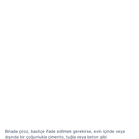
Binada çiroz, basitçe ifade edilmek gerekirse, evin içinde veya
dışında bir çoğunlukla çimento, tuğla veya beton gibi