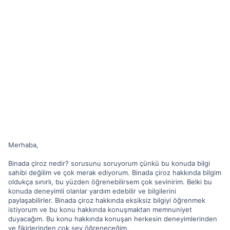
Merhaba,
Binada çiroz nedir? sorusunu soruyorum çünkü bu konuda bilgi
sahibi değilim ve çok merak ediyorum. Binada çiroz hakkında bilgim
oldukça sınırlı, bu yüzden öğrenebilirsem çok sevinirim. Belki bu
konuda deneyimli olanlar yardım edebilir ve bilgilerini
paylaşabilirler. Binada çiroz hakkında eksiksiz bilgiyi öğrenmek
istiyorum ve bu konu hakkında konuşmaktan memnuniyet
duyacağım. Bu konu hakkında konuşan herkesin deneyimlerinden
ve fikirlerinden çok şey öğreneceğim.