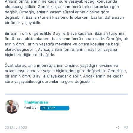
Arıların ömrü, arının ne kadar süre yaşayabileceği konusunda
oldukça çeşitlidir. Genellikle, arıların ömrü farklı durumlara göre
değişir. Örneğin, arıların yaşam süresi arının cinsine göre
değişebilir. Bazı arı türleri kısa ömürlü olurken, bazıları daha uzun
bir ömür yaşayabilir.
Bir arının ömrü, genellikle 3 ay ile 6 aya kadardır. Bazı arı türlerinin
ömrü bu aralıkta olurken, bazılarının ömrü daha kısadır. Örneğin, bir
arının ömrü, arının yaşadığı mevsime ve ortam koşullarına bağlı
olarak değişebilir. Ayrıca, arıların ömrü, arının nasıl bir yaşama
biçimi izlediğine de bağlıdır.
Özet olarak, arıların ömrü, arının cinsine, yaşadığı mevsime ve
ortam koşullarına ve yaşam biçimlerine göre değişebilir. Genellikle,
bir arının ömrü 3 ay ile 6 aya kadar olabilir. Ancak arının ne kadar
süre yaşayabileceği durumlarına göre değişebilir.
TheMeridian
Yeni Üye
BaY
23 May 2023
#2