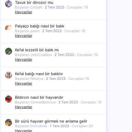
Tavuk bir dinozor mu
Başlatan CeSaN
2 Tem 2023
Cevaplar: 19
Hayvanlar
Palyaço balığı nasıl bir balık
Başlatan poam
2 Tem 2023
Cevaplar: 19
Hayvanlar
Kefal lezzetli bir balık mı
Başlatan JellyCuddles
2 Tem 2023
Cevaplar: 19
Hayvanlar
Kefal balığı nasıl bir balıktır
Başlatan Nilrafya
2 Tem 2023
Cevaplar: 18
Hayvanlar
Bıldırcın nasıl bir hayvandır
Başlatan CennetBahcesi
2 Tem 2023
Cevaplar: 19
Hayvanlar
Bir sürü hayvan görmek ne anlama gelir
Başlatan DiscoKrali
1 Tem 2023
Cevaplar: 20
Hayvanlar