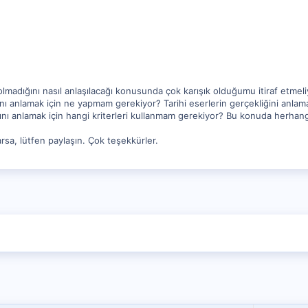
olmadığını nasıl anlaşılacağı konusunda çok karışık olduğumu itiraf etmeliyi
ını anlamak için ne yapmam gerekiyor? Tarihi eserlerin gerçekliğini anlam
ını anlamak için hangi kriterleri kullanmam gerekiyor? Bu konuda herhangi
rsa, lütfen paylaşın. Çok teşekkürler.