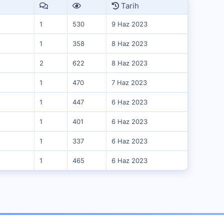
Tarih
1
530
9 Haz 2023
1
358
8 Haz 2023
2
622
8 Haz 2023
1
470
7 Haz 2023
1
447
6 Haz 2023
1
401
6 Haz 2023
1
337
6 Haz 2023
1
465
6 Haz 2023