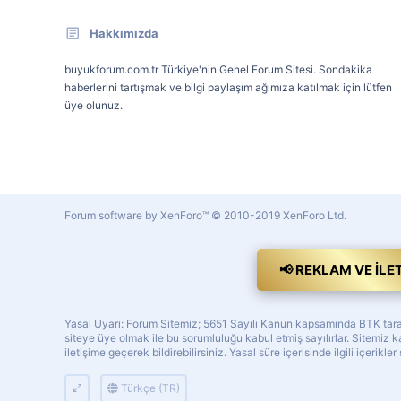
Hakkımızda
buyukforum.com.tr Türkiye'nin Genel Forum Sitesi. Sondakika
haberlerini tartışmak ve bilgi paylaşım ağımıza katılmak için lütfen
üye olunuz.
Forum software by XenForo™
© 2010-2019 XenForo Ltd.
📢 REKLAM VE İLE
Yasal Uyarı: Forum Sitemiz; 5651 Sayılı Kanun kapsamında BTK tarafı
siteye üye olmak ile bu sorumluluğu kabul etmiş sayılırlar. Sitemi
iletişime geçerek bildirebilirsiniz. Yasal süre içerisinde ilgili içerikler
Türkçe (TR)