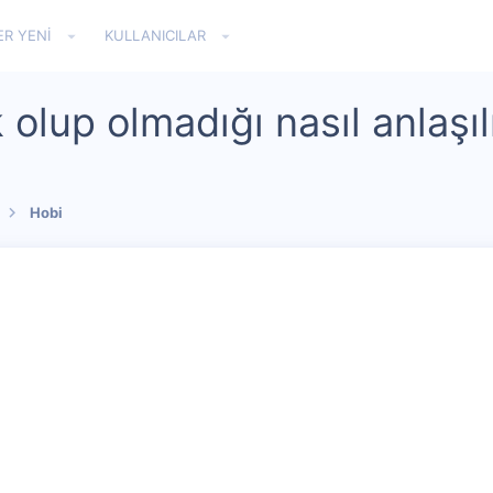
ER YENI
KULLANICILAR
 olup olmadığı nasıl anlaşıl
Hobi