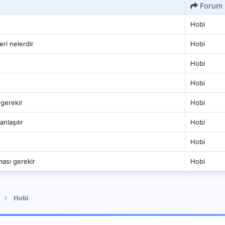
Forum
Hobi
eri nelerdir
Hobi
Hobi
Hobi
 gerekir
Hobi
anlaşılır
Hobi
Hobi
ması gerekir
Hobi
Hobi