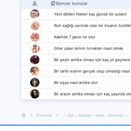
Benzer konular
Yeni dikilen fideler kaç günde bir sulanır
Ruh sağlığı yerinde olan bir insanın özellikl
Kabirde 7 gece ne olur
Gitar çalan birinin tırnakları nasıl olmalı
Bir şeyin antika olması için kaç yıl geçmesi
Bir tarihi eserin gerçek olup olmadığı nasıl 
Bir eşya nasıl antika olur
Bir aracın antika olması için kaç yaşında ol
Forumlar
..:: Aşk - Sohbet - Hobi - Astroloji ::..