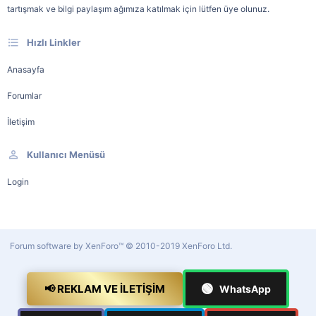
tartışmak ve bilgi paylaşım ağımıza katılmak için lütfen üye olunuz.
Hızlı Linkler
Anasayfa
Forumlar
İletişim
Kullanıcı Menüsü
Login
Forum software by XenForo™
© 2010-2019 XenForo Ltd.
🟢
📢 REKLAM VE İLETIŞIM
WhatsApp