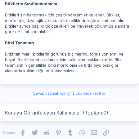
Bitkilerin Sınıflandırılması
Bitkileri sınıflandırmak için çeşitli yöntemler kullanılır. Bitkiler,
morfolojik, fizyolojik ve ekolojik özelliklerine göre sınıflandırılır.
Bitkiler ayrıca bazı kritik özellikleri belirleyerek bölünmüş alanlara
göre de sınıflandırılabilir.
Bitki Tanımları
Bitki tanımları, bitkilerin görünüş biçimlerini, fonksiyonlarını ve
hayati özelliklerini açıklamak için kullanılan açıklamalardır. Bitki
tanımlarının genellikle bitki morfolojisi ve bitki biyolojisi gibi
alanlarda kullanıldığı unutulmamalıdır.
Cevap yazmak için giriş yap yada kayıt ol.
Konuyu Görüntüleyen Kullanıcılar (Toplam:0)
Facebook
Twitter
Reddit
Pinterest
Tumblr
WhatsApp
E-posta
Link
Paylaş: