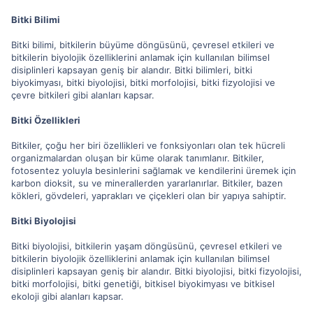
Bitki Bilimi
Bitki bilimi, bitkilerin büyüme döngüsünü, çevresel etkileri ve
bitkilerin biyolojik özelliklerini anlamak için kullanılan bilimsel
disiplinleri kapsayan geniş bir alandır. Bitki bilimleri, bitki
biyokimyası, bitki biyolojisi, bitki morfolojisi, bitki fizyolojisi ve
çevre bitkileri gibi alanları kapsar.
Bitki Özellikleri
Bitkiler, çoğu her biri özellikleri ve fonksiyonları olan tek hücreli
organizmalardan oluşan bir küme olarak tanımlanır. Bitkiler,
fotosentez yoluyla besinlerini sağlamak ve kendilerini üremek için
karbon dioksit, su ve minerallerden yararlanırlar. Bitkiler, bazen
kökleri, gövdeleri, yaprakları ve çiçekleri olan bir yapıya sahiptir.
Bitki Biyolojisi
Bitki biyolojisi, bitkilerin yaşam döngüsünü, çevresel etkileri ve
bitkilerin biyolojik özelliklerini anlamak için kullanılan bilimsel
disiplinleri kapsayan geniş bir alandır. Bitki biyolojisi, bitki fizyolojisi,
bitki morfolojisi, bitki genetiği, bitkisel biyokimyası ve bitkisel
ekoloji gibi alanları kapsar.