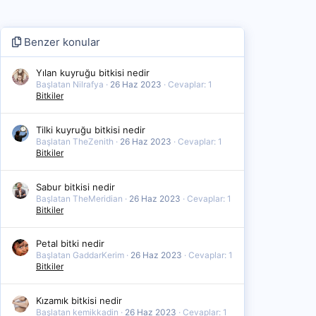
Benzer konular
Yılan kuyruğu bitkisi nedir
Başlatan Nilrafya
26 Haz 2023
Cevaplar: 1
Bitkiler
Tilki kuyruğu bitkisi nedir
Başlatan TheZenith
26 Haz 2023
Cevaplar: 1
Bitkiler
Sabur bitkisi nedir
Başlatan TheMeridian
26 Haz 2023
Cevaplar: 1
Bitkiler
Petal bitki nedir
Başlatan GaddarKerim
26 Haz 2023
Cevaplar: 1
Bitkiler
Kızamık bitkisi nedir
Başlatan kemikkadin
26 Haz 2023
Cevaplar: 1