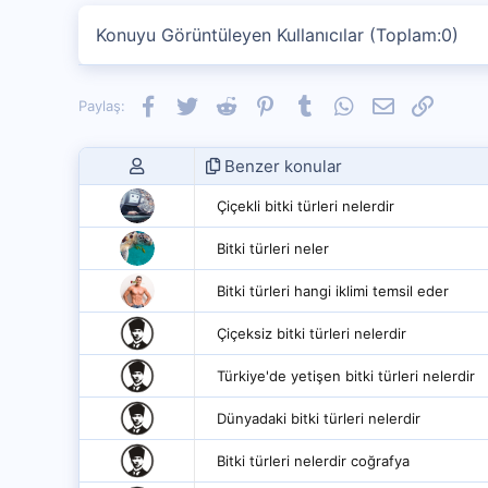
Konuyu Görüntüleyen Kullanıcılar (Toplam:0)
Facebook
Twitter
Reddit
Pinterest
Tumblr
WhatsApp
E-posta
Link
Paylaş:
Benzer konular
Çiçekli bitki türleri nelerdir
Bitki türleri neler
Bitki türleri hangi iklimi temsil eder
Çiçeksiz bitki türleri nelerdir
Türkiye'de yetişen bitki türleri nelerdir
Dünyadaki bitki türleri nelerdir
Bitki türleri nelerdir coğrafya