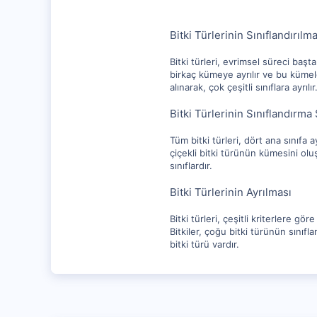
Bitki Türlerinin Sınıflandırılma
Bitki türleri, evrimsel süreci başta 
birkaç kümeye ayrılır ve bu kümeler
alınarak, çok çeşitli sınıflara ayrılır
Bitki Türlerinin Sınıflandırma
Tüm bitki türleri, dört ana sınıfa ayr
çiçekli bitki türünün kümesini oluş
sınıflardır.
Bitki Türlerinin Ayrılması
Bitki türleri, çeşitli kriterlere göre
Bitkiler, çoğu bitki türünün sınıflan
bitki türü vardır.