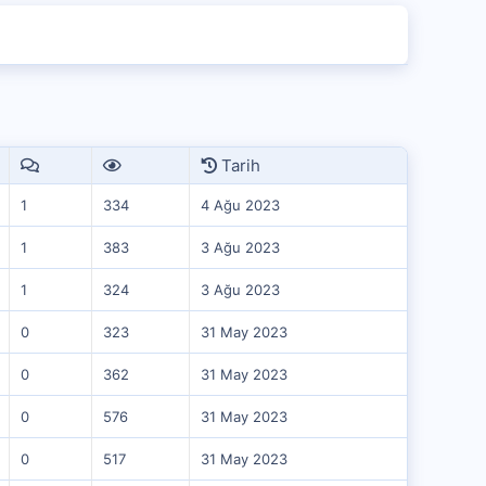
Tarih
1
334
4 Ağu 2023
1
383
3 Ağu 2023
1
324
3 Ağu 2023
0
323
31 May 2023
0
362
31 May 2023
0
576
31 May 2023
0
517
31 May 2023