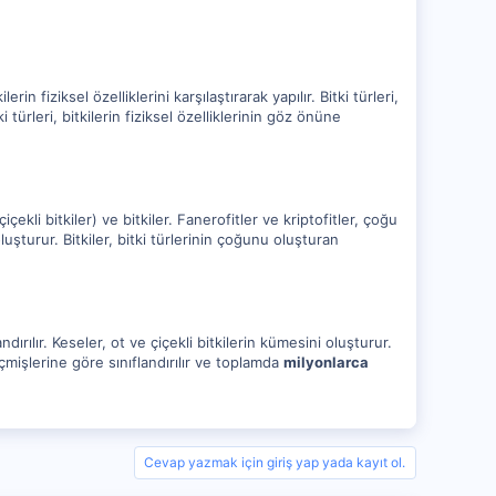
in fiziksel özelliklerini karşılaştırarak yapılır. Bitki türleri,
türleri, bitkilerin fiziksel özelliklerinin göz önüne
 çiçekli bitkiler) ve bitkiler. Fanerofitler ve kriptofitler, çoğu
uşturur. Bitkiler, bitki türlerinin çoğunu oluşturan
flandırılır. Keseler, ot ve çiçekli bitkilerin kümesini oluşturur.
 geçmişlerine göre sınıflandırılır ve toplamda
milyonlarca
Cevap yazmak için giriş yap yada kayıt ol.