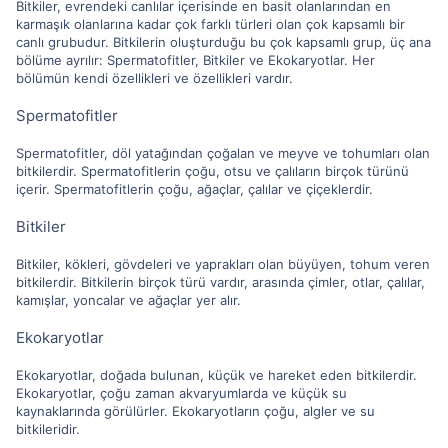
Bitkiler, evrendeki canlılar içerisinde en basit olanlarından en
karmaşık olanlarına kadar çok farklı türleri olan çok kapsamlı bir
canlı grubudur. Bitkilerin oluşturduğu bu çok kapsamlı grup, üç ana
bölüme ayrılır: Spermatofitler, Bitkiler ve Ekokaryotlar. Her
bölümün kendi özellikleri ve özellikleri vardır.
Spermatofitler
Spermatofitler, döl yatağından çoğalan ve meyve ve tohumları olan
bitkilerdir. Spermatofitlerin çoğu, otsu ve çalıların birçok türünü
içerir. Spermatofitlerin çoğu, ağaçlar, çalılar ve çiçeklerdir.
Bitkiler
Bitkiler, kökleri, gövdeleri ve yaprakları olan büyüyen, tohum veren
bitkilerdir. Bitkilerin birçok türü vardır, arasında çimler, otlar, çalılar,
kamışlar, yoncalar ve ağaçlar yer alır.
Ekokaryotlar
Ekokaryotlar, doğada bulunan, küçük ve hareket eden bitkilerdir.
Ekokaryotlar, çoğu zaman akvaryumlarda ve küçük su
kaynaklarında görülürler. Ekokaryotların çoğu, algler ve su
bitkileridir.