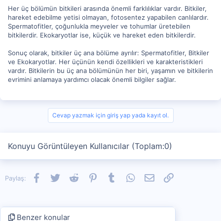
Her üç bölümün bitkileri arasında önemli farklılıklar vardır. Bitkiler,
hareket edebilme yetisi olmayan, fotosentez yapabilen canlılardır.
Spermatofitler, çoğunlukla meyveler ve tohumlar üretebilen
bitkilerdir. Ekokaryotlar ise, küçük ve hareket eden bitkilerdir.
Sonuç olarak, bitkiler üç ana bölüme ayrılır: Spermatofitler, Bitkiler
ve Ekokaryotlar. Her üçünün kendi özellikleri ve karakteristikleri
vardır. Bitkilerin bu üç ana bölümünün her biri, yaşamın ve bitkilerin
evrimini anlamaya yardımcı olacak önemli bilgiler sağlar.
Cevap yazmak için giriş yap yada kayıt ol.
Konuyu Görüntüleyen Kullanıcılar (Toplam:0)
Facebook
Twitter
Reddit
Pinterest
Tumblr
WhatsApp
E-posta
Link
Paylaş:
Benzer konular