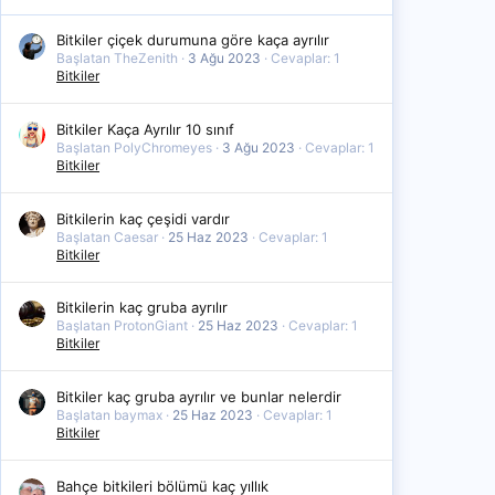
Bitkiler çiçek durumuna göre kaça ayrılır
Başlatan TheZenith
3 Ağu 2023
Cevaplar: 1
Bitkiler
Bitkiler Kaça Ayrılır 10 sınıf
Başlatan PolyChromeyes
3 Ağu 2023
Cevaplar: 1
Bitkiler
Bitkilerin kaç çeşidi vardır
Başlatan Caesar
25 Haz 2023
Cevaplar: 1
Bitkiler
Bitkilerin kaç gruba ayrılır
Başlatan ProtonGiant
25 Haz 2023
Cevaplar: 1
Bitkiler
Bitkiler kaç gruba ayrılır ve bunlar nelerdir
Başlatan baymax
25 Haz 2023
Cevaplar: 1
Bitkiler
Bahçe bitkileri bölümü kaç yıllık