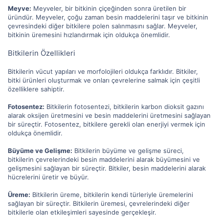
Meyve:
Meyveler, bir bitkinin çiçeğinden sonra üretilen bir
üründür. Meyveler, çoğu zaman besin maddelerini taşır ve bitkinin
çevresindeki diğer bitkilere polen salınmasını sağlar. Meyveler,
bitkinin üremesini hızlandırmak için oldukça önemlidir.
Bitkilerin Özellikleri
Bitkilerin vücut yapıları ve morfolojileri oldukça farklıdır. Bitkiler,
bitki ürünleri oluşturmak ve onları çevrelerine salmak için çeşitli
özelliklere sahiptir.
Fotosentez:
Bitkilerin fotosentezi, bitkilerin karbon dioksit gazını
alarak oksijen üretmesini ve besin maddelerini üretmesini sağlayan
bir süreçtir. Fotosentez, bitkilere gerekli olan enerjiyi vermek için
oldukça önemlidir.
Büyüme ve Gelişme:
Bitkilerin büyüme ve gelişme süreci,
bitkilerin çevrelerindeki besin maddelerini alarak büyümesini ve
gelişmesini sağlayan bir süreçtir. Bitkiler, besin maddelerini alarak
hücrelerini üretir ve büyür.
Üreme:
Bitkilerin üreme, bitkilerin kendi türleriyle üremelerini
sağlayan bir süreçtir. Bitkilerin üremesi, çevrelerindeki diğer
bitkilerle olan etkileşimleri sayesinde gerçekleşir.