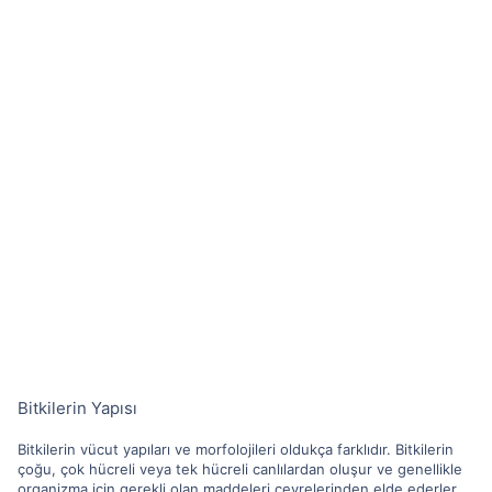
Bitkilerin Yapısı
Bitkilerin vücut yapıları ve morfolojileri oldukça farklıdır. Bitkilerin
çoğu, çok hücreli veya tek hücreli canlılardan oluşur ve genellikle
organizma için gerekli olan maddeleri çevrelerinden elde ederler.