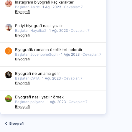
Instagram biyografi kaç karakter
Başlatan Abide
1 Ağu 2023
Cevaplar: 7
Biyografi
En iyi biyografi nasıl yazılır
Başlatan HayalbaZ
1 Ağu 2023
Cevaplar: 7
Biyografi
Biyografik romanın özellikleri nelerdir
J
Başlatan JovenopheSophi
1 Ağu 2023
Cevaplar: 7
Biyografi
Biyografi ne anlama gelir
Başlatan CATA
1 Ağu 2023
Cevaplar: 7
Biyografi
Biyografi nasıl yazılır örnek
Başlatan poliyana
1 Ağu 2023
Cevaplar: 7
Biyografi
Biyografi