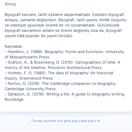
Sonuç
Biyografi kavramı, tarihi eskilere dayanmaktadır. Eskiden biyografi
anlayışı, zamanla değişmiştir. Biyografi, tarih yazımı, kimlik oluşumu
ve edebiyat açısından önemli bir rol oynamaktadır. Günümüzde
biyografi kavramının anlamı ve önemi değişmiş olsa da, biyografi
yazımı hâlâ popüler bir yazım türüdür.
Kaynaklar:
- Hamilton, J. (1986). Biography: Forms and functions. University
of Massachusetts Press.
- Grafton, A., & Rosenberg, D. (2010). Cartographies of time: A
history of the timeline. Princeton Architectural Press.
- Holmes, F. O. (1985). The idea of biography: An historical
inquiry. Greenwood Press.
- Norton, D. (2018). The Cambridge companion to biography.
Cambridge University Press.
- Sampson, G. (2018). Writing a life: A guide to biography writing.
Routledge.
Cevap yazmak için giriş yap yada kayıt ol.