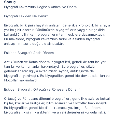
Sonuç
Biyografi Kavramının Değişen Anlamı ve Önemi
Biyografi Eskiden Ne Denir?
Biyografi, bir kişinin hayatını anlatan, genellikle kronolojik bir sırayla
yazılmış bir eserdir. Günümüzde biyografilerin yaygın bir şekilde
kullanıldığı bilinirken, biyografilerin tarihi eskilere dayanmaktadır.
Bu makalede, biyografi kavramının tarihi ve eskiden biyografi
anlayışının nasıl olduğu ele alınacaktır.
Eskiden Biyografi: Antik Dönem
Antik Yunan ve Roma dönemi biyografileri, genellikle tanrılar, yarı
tanrılar ve kahramanlar hakkındaydı. Bu biyografiler, sözlü
gelenekler aracılığıyla aktarılmıştır. Ayrıca, antik Çin'de de
biyografiler yazılmıştır. Bu biyografiler, genellikle devlet adamları ve
filozoflar hakkındaydı.
Eskiden Biyografi: Ortaçağ ve Rönesans Dönemi
Ortaçağ ve Rönesans dönemi biyografileri, genellikle aziz ve kutsal
kişiler, krallar ve kraliçeler, bilim adamları ve filozoflar hakkındaydı.
Bu biyografiler, genellikle dinî bir amaçla yazılmıştı. Bu dönemde
biyografiler, kişinin karakterini ve ahlaki değerlerini vurgulamak için