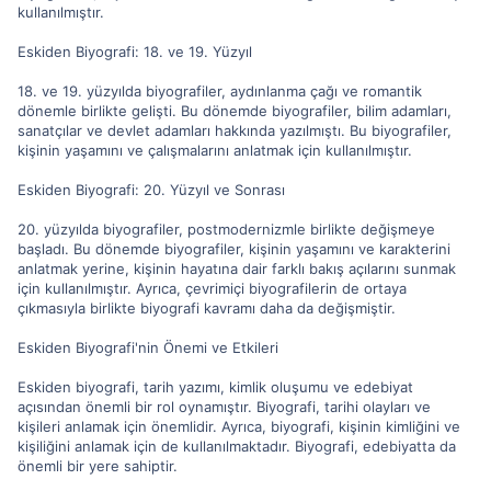
kullanılmıştır.
Eskiden Biyografi: 18. ve 19. Yüzyıl
18. ve 19. yüzyılda biyografiler, aydınlanma çağı ve romantik
dönemle birlikte gelişti. Bu dönemde biyografiler, bilim adamları,
sanatçılar ve devlet adamları hakkında yazılmıştı. Bu biyografiler,
kişinin yaşamını ve çalışmalarını anlatmak için kullanılmıştır.
Eskiden Biyografi: 20. Yüzyıl ve Sonrası
20. yüzyılda biyografiler, postmodernizmle birlikte değişmeye
başladı. Bu dönemde biyografiler, kişinin yaşamını ve karakterini
anlatmak yerine, kişinin hayatına dair farklı bakış açılarını sunmak
için kullanılmıştır. Ayrıca, çevrimiçi biyografilerin de ortaya
çıkmasıyla birlikte biyografi kavramı daha da değişmiştir.
Eskiden Biyografi'nin Önemi ve Etkileri
Eskiden biyografi, tarih yazımı, kimlik oluşumu ve edebiyat
açısından önemli bir rol oynamıştır. Biyografi, tarihi olayları ve
kişileri anlamak için önemlidir. Ayrıca, biyografi, kişinin kimliğini ve
kişiliğini anlamak için de kullanılmaktadır. Biyografi, edebiyatta da
önemli bir yere sahiptir.