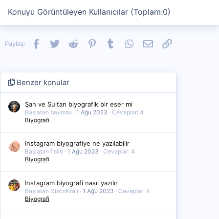
Konuyu Görüntüleyen Kullanıcılar (Toplam:0)
Facebook
Twitter
Reddit
Pinterest
Tumblr
WhatsApp
E-posta
Link
Paylaş:
Benzer konular
Şah ve Sultan biyografik bir eser mi
Başlatan baymax
1 Ağu 2023
Cevaplar: 4
Biyografi
Instagram biyografiye ne yazılabilir
Başlatan fisilti
1 Ağu 2023
Cevaplar: 4
Biyografi
Instagram biyografi nasıl yazılır
Başlatan DiscoKrali
1 Ağu 2023
Cevaplar: 4
Biyografi