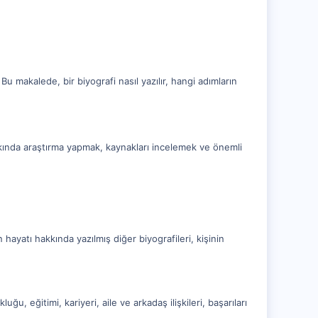
r. Bu makalede, bir biyografi nasıl yazılır, hangi adımların
hakkında araştırma yapmak, kaynakları incelemek ve önemli
 hayatı hakkında yazılmış diğer biyografileri, kişinin
ğu, eğitimi, kariyeri, aile ve arkadaş ilişkileri, başarıları