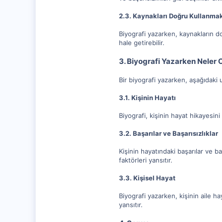
2.3. Kaynakları Doğru Kullanma
Biyografi yazarken, kaynakların do
hale getirebilir.
3. Biyografi Yazarken Neler 
Bir biyografi yazarken, aşağıdaki u
3.1. Kişinin Hayatı
Biyografi, kişinin hayat hikayesini
3.2. Başarılar ve Başarısızlıklar
Kişinin hayatındaki başarılar ve ba
faktörleri yansıtır.
3.3. Kişisel Hayat
Biyografi yazarken, kişinin aile ha
yansıtır.