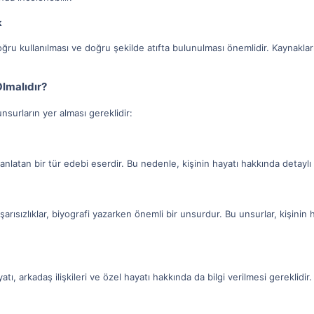
k
ğru kullanılması ve doğru şekilde atıfta bulunulması önemlidir. Kaynakları
Olmalıdır?
nsurların yer alması gereklidir:
 anlatan bir tür edebi eserdir. Bu nedenle, kişinin hayatı hakkında detaylı b
şarısızlıklar, biyografi yazarken önemli bir unsurdur. Bu unsurlar, kişinin 
yatı, arkadaş ilişkileri ve özel hayatı hakkında da bilgi verilmesi gereklidir