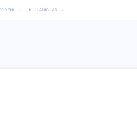
ER YENI
KULLANICILAR