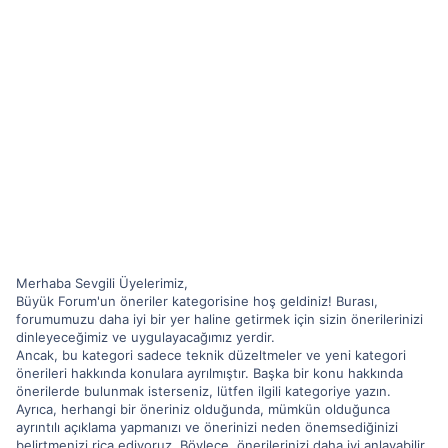
Merhaba Sevgili Üyelerimiz,
Büyük Forum'un öneriler kategorisine hoş geldiniz! Burası,
forumumuzu daha iyi bir yer haline getirmek için sizin önerilerinizi
dinleyeceğimiz ve uygulayacağımız yerdir.
Ancak, bu kategori sadece teknik düzeltmeler ve yeni kategori
önerileri hakkında konulara ayrılmıştır. Başka bir konu hakkında
önerilerde bulunmak isterseniz, lütfen ilgili kategoriye yazın.
Ayrıca, herhangi bir öneriniz olduğunda, mümkün olduğunca
ayrıntılı açıklama yapmanızı ve önerinizi neden önemsediğinizi
belirtmenizi rica ediyoruz. Böylece, önerilerinizi daha iyi anlayabilir