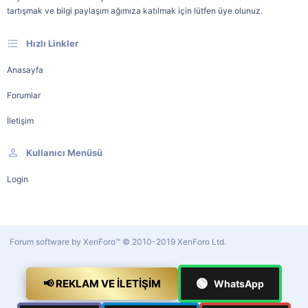
tartışmak ve bilgi paylaşım ağımıza katılmak için lütfen üye olunuz.
Hızlı Linkler
Anasayfa
Forumlar
İletişim
Kullanıcı Menüsü
Login
Forum software by XenForo™
© 2010-2019 XenForo Ltd.
🟢
📢 REKLAM VE İLETIŞIM
WhatsApp