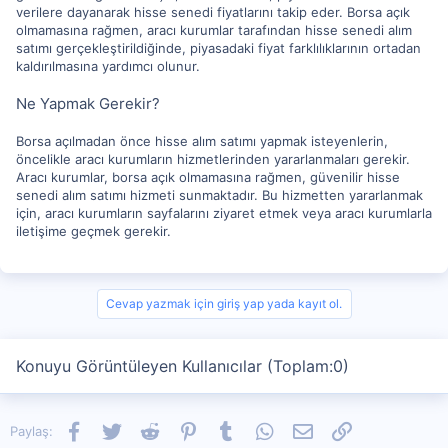
verilere dayanarak hisse senedi fiyatlarını takip eder. Borsa açık
olmamasına rağmen, aracı kurumlar tarafından hisse senedi alım
satımı gerçekleştirildiğinde, piyasadaki fiyat farklılıklarının ortadan
kaldırılmasına yardımcı olunur.
Ne Yapmak Gerekir?
Borsa açılmadan önce hisse alım satımı yapmak isteyenlerin,
öncelikle aracı kurumların hizmetlerinden yararlanmaları gerekir.
Aracı kurumlar, borsa açık olmamasına rağmen, güvenilir hisse
senedi alım satımı hizmeti sunmaktadır. Bu hizmetten yararlanmak
için, aracı kurumların sayfalarını ziyaret etmek veya aracı kurumlarla
iletişime geçmek gerekir.
Cevap yazmak için giriş yap yada kayıt ol.
Konuyu Görüntüleyen Kullanıcılar (Toplam:0)
Facebook
Twitter
Reddit
Pinterest
Tumblr
WhatsApp
E-posta
Link
Paylaş: