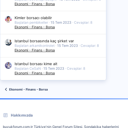
Ekonomi - Finans - Borsa
Kimler borsacı olabilir
Başlatan pembikeller
15 Tem 2023
Cevaplar: 8
Ekonomi - Finans - Borsa
Istanbul borsasında kaç şirket var
Başlatan arkamikontrolet
15 Tem 2023
Cevaplar: 8
Ekonomi - Finans - Borsa
Istanbul borsası kime ait
Başlatan CeSaN
15 Tem 2023
Cevaplar: 8
Ekonomi - Finans - Borsa
Ekonomi - Finans - Borsa
Hakkımızda
buyukforum.com.tr Türkiye'nin Genel Forum Sitesi. Sondakika haberlerini