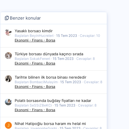
Benzer konular
Yasaklı borsacı kimdir
Başlatan BeyinHucreleri
15 Tem 2023
Cevaplar: 10
Ekonomi - Finans - Borsa
Türkiye borsası dünyada kaçıncı sırada
Başlatan SokakFeneri
15 Tem 2023
Cevaplar: 8
Ekonomi - Finans - Borsa
Tarihte bilinen ilk borsa binası nerededir
Başlatan BombaciMulayim
15 Tem 2023
Cevaplar: 8
Ekonomi - Finans - Borsa
Polatlı borsasında buğday fiyatları ne kadar
Başlatan SeSSiZBeKCi
15 Tem 2023
Cevaplar: 8
Ekonomi - Finans - Borsa
Nihat Hatipoğlu borsa haram mı helal mi
J
Başlatan JovenopheSophi
15 Tem 2023
Cevaplar: 8