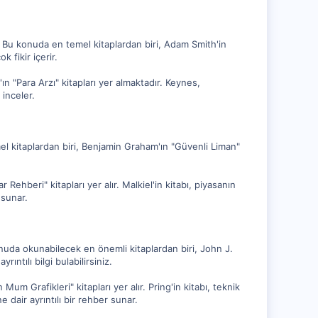
. Bu konuda en temel kitaplardan biri, Adam Smith'in
k fikir içerir.
 "Para Arzı" kitapları yer almaktadır. Keynes,
inceler.
l kitaplardan biri, Benjamin Graham'ın "Güvenli Liman"
Rehberi" kitapları yer alır. Malkiel'in kitabı, piyasanın
 sunar.
onuda okunabilecek en önemli kitaplardan biri, John J.
ıntılı bilgi bulabilirsiniz.
um Grafikleri" kitapları yer alır. Pring'in kitabı, teknik
e dair ayrıntılı bir rehber sunar.