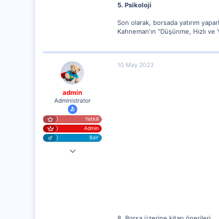
5. Psikoloji
Son olarak, borsada yatırım yapark
Kahneman'ın "Düşünme, Hızlı ve Ya
10 May 2023
admin
Administrator
Yetkili
Admin
BaY
25 Eyl 2020
20,003
1,347
112
8. Borsa üzerine kitap önerileri