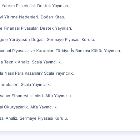
Yatırım Psikolojisi. Destek Yayınları.
eyi Yitirme Nedenleri. Doğan Kitap.
 Finansal Piyasalar. Destek Yayınları.
stgele Yürüyüşün Doğası. Sermaye Piyasası Kurulu.
nansal Piyasalar ve Kurumlar. Türkiye İş Bankası Kültür Yayınları.
 Teknik Analiz. Scala Yayıncılık.
da Nasıl Para Kazanılır? Scala Yayıncılık.
ndeksleri. Scala Yayıncılık.
anın Efsanevi İsimleri. Alfa Yayıncılık.
l Okuryazarlık. Alfa Yayıncılık.
nsal Analiz. Sermaye Piyasası Kurulu.