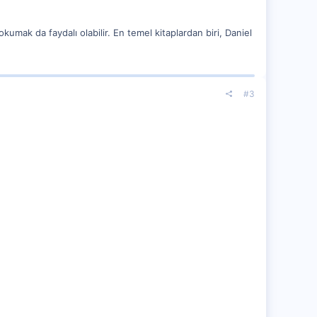
kumak da faydalı olabilir. En temel kitaplardan biri, Daniel
#3