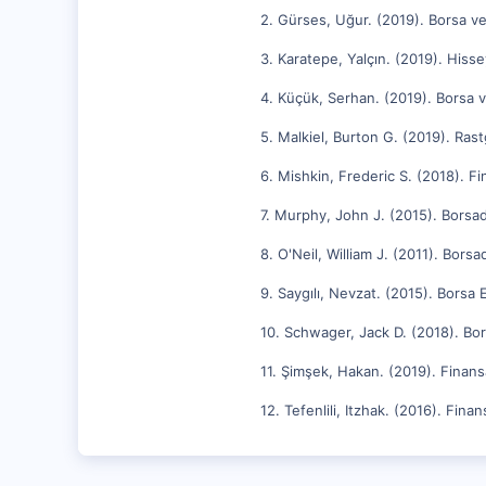
2. Gürses, Uğur. (2019). Borsa ve 
3. Karatepe, Yalçın. (2019). Hiss
4. Küçük, Serhan. (2019). Borsa ve
5. Malkiel, Burton G. (2019). Ra
6. Mishkin, Frederic S. (2018). Fi
7. Murphy, John J. (2015). Borsada
8. O'Neil, William J. (2011). Borsa
9. Saygılı, Nevzat. (2015). Borsa E
10. Schwager, Jack D. (2018). Bors
11. Şimşek, Hakan. (2019). Finansa
12. Tefenlili, Itzhak. (2016). Fina