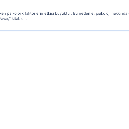
en psikolojik faktörlerin etkisi büyüktür. Bu nedenle, psikoloji hakkında o
vaş" kitabıdır.