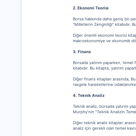
2. Ekonomi Teorisi
Borsa hakkında daha geniş bir per
"Milletlerin Zenginliği" kitabıdır. 
Diğer önemli ekonomi teorisi kita
makroekonomiye ve ekonomik döngü
3. Finans
Borsada yatırım yaparken, temel 
kitabıdır. Bu kitapta, yatırım yapa
Diğer finans kitapları arasında, Bu
rasgele hareketlerine odaklanırken
4. Teknik Analiz
Teknik analiz, borsada yatırım yap
Murphy'nin "Teknik Analizin Temelle
Diğer teknik analiz kitapları arası
analiz için gerekli olan temel kavr