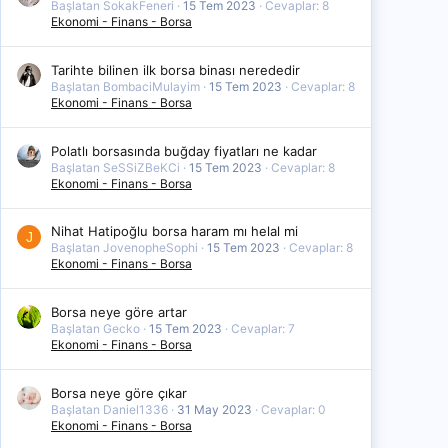
Başlatan SokakFeneri
15 Tem 2023
Cevaplar: 8
Ekonomi - Finans - Borsa
Tarihte bilinen ilk borsa binası nerededir
Başlatan BombaciMulayim
15 Tem 2023
Cevaplar: 8
Ekonomi - Finans - Borsa
Polatlı borsasında buğday fiyatları ne kadar
Başlatan SeSSiZBeKCi
15 Tem 2023
Cevaplar: 8
Ekonomi - Finans - Borsa
Nihat Hatipoğlu borsa haram mı helal mi
J
Başlatan JovenopheSophi
15 Tem 2023
Cevaplar: 8
Ekonomi - Finans - Borsa
Borsa neye göre artar
Başlatan Gecko
15 Tem 2023
Cevaplar: 7
Ekonomi - Finans - Borsa
Borsa neye göre çıkar
Başlatan Daniel1336
31 May 2023
Cevaplar: 0
Ekonomi - Finans - Borsa