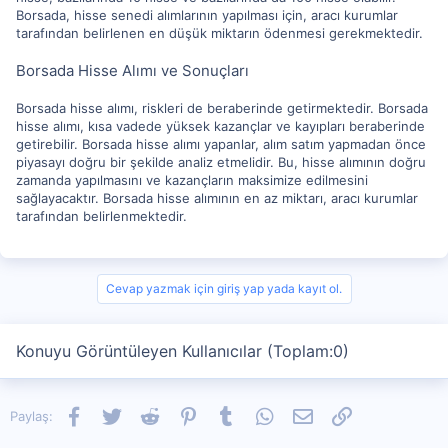
Borsada, hisse senedi alımlarının yapılması için, aracı kurumlar
tarafından belirlenen en düşük miktarın ödenmesi gerekmektedir.
Borsada Hisse Alımı ve Sonuçları
Borsada hisse alımı, riskleri de beraberinde getirmektedir. Borsada
hisse alımı, kısa vadede yüksek kazançlar ve kayıpları beraberinde
getirebilir. Borsada hisse alımı yapanlar, alım satım yapmadan önce
piyasayı doğru bir şekilde analiz etmelidir. Bu, hisse alımının doğru
zamanda yapılmasını ve kazançların maksimize edilmesini
sağlayacaktır. Borsada hisse alımının en az miktarı, aracı kurumlar
tarafından belirlenmektedir.
Cevap yazmak için giriş yap yada kayıt ol.
Konuyu Görüntüleyen Kullanıcılar (Toplam:0)
Facebook
Twitter
Reddit
Pinterest
Tumblr
WhatsApp
E-posta
Link
Paylaş: